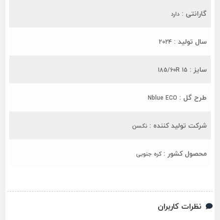
گارانتی :
دارد
سال تولید :
2024
سایز :
185/60R 15
طرح گل :
Nblue ECO
شرکت تولید کننده :
نکسن
محصول کشور :
کره جنوبی
نظرات کاربران