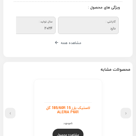
ویژگی های محصول :
گارانتی :
سال تولید :
دارد
2024
مشاهده همه
محصولات مشابه
لاستیک بارز 185/60R 15 گل
›
‹
ALERIA P601
ناموجود
مشاهده محصول