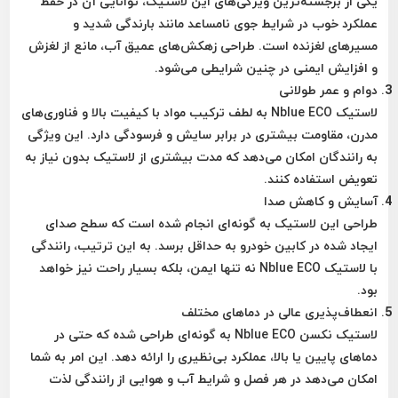
یکی از برجسته‌ترین ویژگی‌های این لاستیک، توانایی آن در حفظ
عملکرد خوب در شرایط جوی نامساعد مانند بارندگی شدید و
مسیرهای لغزنده است. طراحی زهکش‌های عمیق آب، مانع از لغزش
و افزایش ایمنی در چنین شرایطی می‌شود.
دوام و عمر طولانی
لاستیک Nblue ECO به لطف ترکیب مواد با کیفیت بالا و فناوری‌های
مدرن، مقاومت بیشتری در برابر سایش و فرسودگی دارد. این ویژگی
به رانندگان امکان می‌دهد که مدت بیشتری از لاستیک بدون نیاز به
تعویض استفاده کنند.
آسایش و کاهش صدا
طراحی این لاستیک به گونه‌ای انجام شده است که سطح صدای
ایجاد شده در کابین خودرو به حداقل برسد. به این ترتیب، رانندگی
با لاستیک Nblue ECO نه تنها ایمن، بلکه بسیار راحت نیز خواهد
بود.
انعطاف‌پذیری عالی در دماهای مختلف
لاستیک نکسن Nblue ECO به گونه‌ای طراحی شده که حتی در
دماهای پایین یا بالا، عملکرد بی‌نظیری را ارائه دهد. این امر به شما
امکان می‌دهد در هر فصل و شرایط آب و هوایی از رانندگی لذت