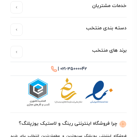
خدمات مشتریان
دسته بندی منتخب
برند های منتخب
021-35000042 |
چرا فروشگاه اینترنتی رینگ و لاستیک یوزپلنگ؟
فروشگاه اینترنتی یوزپلنگ سریع‌ترین و مطمئن‌ترین انتخاب برای خرید