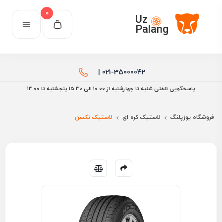
0
Uz
Palang
021-35000042 |
پاسخگویی تلفنی شنبه تا چهارشنبه از 10:00 الی ۱۵:30 پنجشنبه تا 13:00
فروشگاه یوزپلنگ
لاستیک کره ای
لاستیک نکسن