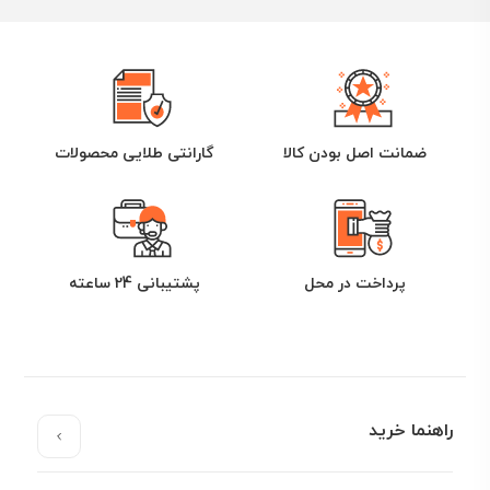
ضمانت اصل بودن کالا
گارانتی طلایی محصولات
پرداخت در محل
پشتیبانی 24 ساعته
راهنما خرید