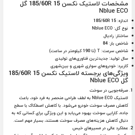
مشخصات لاستیک نکسن 185/60R 15 گل
Nblue ECO
اندازه
: 185/60R 15
نوع گل
: Nblue ECO
ساختار
: رادیال
شاخص بار
: 84
شاخص سرعت
: T (تا 190 کیلومتر در ساعت)
سال تولید
: جدیدترین فناوری‌های تولیدی
کاربرد
: خودروهای سواری شهری و بین‌شهری
ویژگی‌های برجسته لاستیک نکسن 185/60R 15
گل Nblue ECO
صرفه‌جویی در سوخت
لاستیک Nblue ECO به لطف طراحی منحصر به فرد خود، باعث
کاهش مصرف سوخت خودرو می‌شود. با کاهش اصطکاک با سطح
جاده، کارایی سوخت بهبود می‌یابد و این ویژگی برای کسانی که به
دنبال کاهش هزینه‌های مصرف سوخت هستند، بسیار مهم است.
عملکرد عالی در مسیرهای خیس