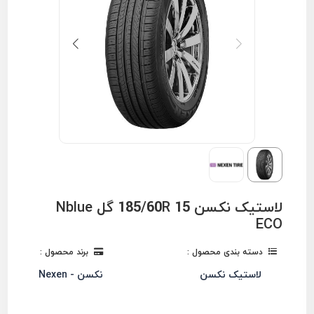
لاستیک نکسن 185/60R 15 گل Nblue
ECO
دسته بندی محصول :
برند محصول :
لاستیک نکسن
نکسن - Nexen