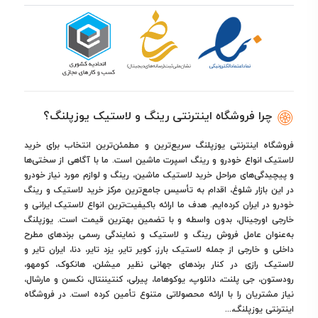
چرا فروشگاه اینترنتی رینگ و لاستیک یوزپلنگ؟
فروشگاه اینترنتی یوزپلنگ سریع‌ترین و مطمئن‌ترین انتخاب برای خرید
لاستیک انواع خودرو و رینگ اسپرت ماشین است. ما با آگاهی از سختی‌ها
و پیچیدگی‌های مراحل خرید لاستیک ماشین، رینگ و لوازم مورد نیاز خودرو
در این بازار شلوغ، اقدام به تأسیس جامع‌ترین مرکز خرید لاستیک و رینگ
خودرو در ایران کرده‌ایم. هدف ما ارائه باکیفیت‌ترین انواع لاستیک ایرانی و
خارجی اورجینال، بدون واسطه و با تضمین بهترین قیمت است. یوزپلنگ
به‌عنوان عامل فروش رینگ و لاستیک و نمایندگی رسمی برندهای مطرح
داخلی و خارجی از جمله لاستیک بارز، کویر تایر، یزد تایر، دنا، ایران تایر و
لاستیک رازی در کنار برندهای جهانی نظیر میشلن، هانکوک، کومهو،
رودستون، جی پلنت، دانلوپ، یوکوهاما، پیرلی، کنتیننتال، نکسن و مارشال،
نیاز مشتریان را با ارائه محصولاتی متنوع تأمین کرده است. در فروشگاه
اینترنتی یوزپلنگ،...