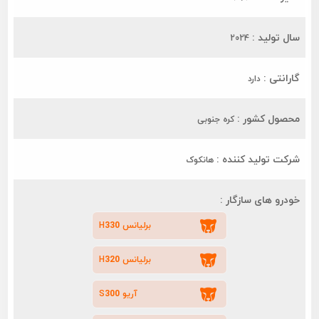
سال تولید :
2024
گارانتی :
دارد
محصول کشور :
کره جنوبی
شرکت تولید کننده :
هانکوک
خودرو های سازگار :
برلیانس H330
برلیانس H320
آریو S300