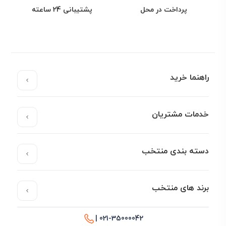
پرداخت در محل
پشتیبانی 24 ساعته
راهنما خرید
خدمات مشتریان
دسته بندی منتخب
برند های منتخب
021-35000042 |