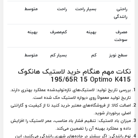
راحتی
بسیار راحت
راحت
متوسط
رانندگی
مصرف
بهینه
کم‌مصرف
بهینه
سوخت
سطح نویز
کم
بسیار کم
متوسط
نکات مهم هنگام خرید لاستیک هانکوک
195/65R 15 Optimo K415
بررسی تاریخ تولید:
لاستیک‌های تازه‌تولیدشده عملکرد بهتری دارند.
تاریخ تولید معمولاً روی دیواره لاستیک حک شده است.
اصالت کالا:
از فروشگاه‌های معتبر خرید کنید تا از کیفیت و گارانتی
اصلی برخوردار شوید.
میزان باد لاستیک:
تنظیم فشار باد مناسب، عمر لاستیک را افزایش
داده و عملکرد بهینه آن را تضمین می‌کند.
نوع رانندگی:
اگر بیشتر در جاده‌های شهری رانندگی می‌کنید، این