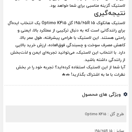
لاستیک گزینه مناسبی برای شما خواهد بود.
نتیجه‌گیری
لاستیک
هانکوک 195/65R 15 گل Optimo K415
یک انتخاب ایده‌آل
برای رانندگانی است که به دنبال ترکیبی از عملکرد بالا، ایمنی و
راحتی هستند. این لاستیک با طراحی پیشرفته، طول عمر بالا،
کاهش مصرف سوخت و چسبندگی فوق‌العاده، ارزش خرید بالایی
دارد. با انتخاب این لاستیک، می‌توانید تجربه‌ای ایمن و لذت‌بخش
از رانندگی داشته باشید.
آیا شما از این لاستیک استفاده کرده‌اید؟ تجربه خود را در بخش
نظرات با ما به اشتراک بگذارید!
🚗🔥
ویژگی های محصول
طرح گل :
Optimo K415
سایز :
195/65R 15