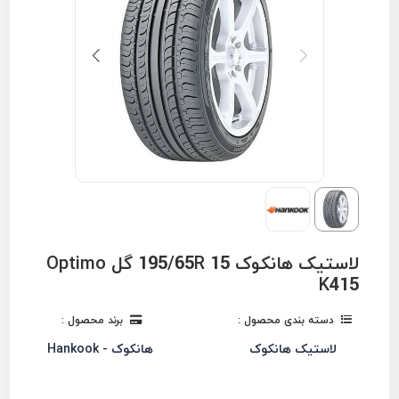
لاستیک هانکوک 195/65R 15 گل Optimo
K415
دسته بندی محصول :
برند محصول :
لاستیک هانکوک
هانکوک - Hankook