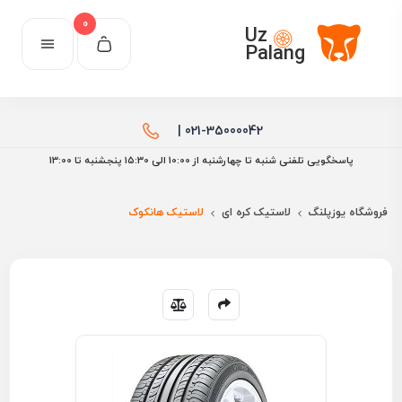
0
Uz
Palang
021-35000042 |
پاسخگویی تلفنی شنبه تا چهارشنبه از 10:00 الی ۱۵:30 پنجشنبه تا 13:00
فروشگاه یوزپلنگ
لاستیک کره ای
لاستیک هانکوک