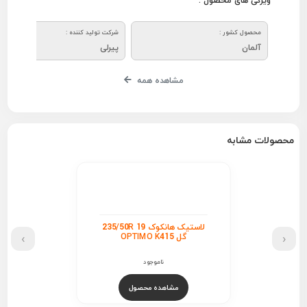
ویژگی های محصول :
محصول کشور :
شرکت تولید کننده :
آلمان
پیرلی
مشاهده همه
محصولات مشابه
لاستیک هانکوک 235/50R 19
›
‹
گل OPTIMO K415
ناموجود
مشاهده محصول