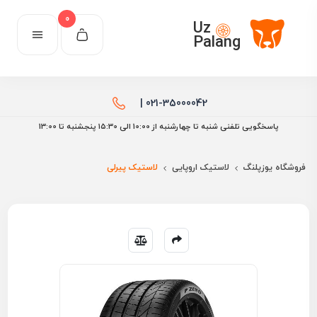
0
Uz
Palang
021-35000042 |
پاسخگویی تلفنی شنبه تا چهارشنبه از 10:00 الی ۱۵:30 پنجشنبه تا 13:00
فروشگاه یوزپلنگ
لاستیک اروپایی
لاستیک پیرلی