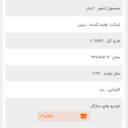
محصول کشور :
آلمان
شرکت تولید کننده :
پیرلی
طرح گل :
P ZERO
سایز :
235/50R 19
سال تولید :
2024
گارانتی :
دارد
خودرو های سازگار :
لوکانو L7