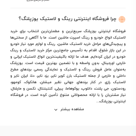
چرا فروشگاه اینترنتی رینگ و لاستیک یوزپلنگ؟
فروشگاه اینترنتی یوزپلنگ سریع‌ترین و مطمئن‌ترین انتخاب برای خرید
لاستیک انواع خودرو و رینگ اسپرت ماشین است. ما با آگاهی از سختی‌ها
و پیچیدگی‌های مراحل خرید لاستیک ماشین، رینگ و لوازم مورد نیاز خودرو
در این بازار شلوغ، اقدام به تأسیس جامع‌ترین مرکز خرید لاستیک و رینگ
خودرو در ایران کرده‌ایم. هدف ما ارائه باکیفیت‌ترین انواع لاستیک ایرانی و
خارجی اورجینال، بدون واسطه و با تضمین بهترین قیمت است. یوزپلنگ
به‌عنوان عامل فروش رینگ و لاستیک و نمایندگی رسمی برندهای مطرح
داخلی و خارجی از جمله لاستیک بارز، کویر تایر، یزد تایر، دنا، ایران تایر و
لاستیک رازی در کنار برندهای جهانی نظیر میشلن، هانکوک، کومهو،
رودستون، جی پلنت، دانلوپ، یوکوهاما، پیرلی، کنتیننتال، نکسن و مارشال،
نیاز مشتریان را با ارائه محصولاتی متنوع تأمین کرده است. در فروشگاه
اینترنتی یوزپلنگ،...
مشاهده بیشتر