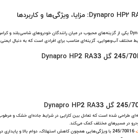
لاستیک هانکوک 245/70R16 با طرح گل Dynapro HP2 RA33 یکی از گزینه‌های محبوب در میان رانندگان خودروهای شاسی‌بلند و ک
 مختلف آب‌وهوایی، گزینه‌ای مناسب برای افرادی است که به دنبال ایمنی،
 Dynapro HP2 RA33 به‌گونه‌ای طراحی شده است که تعادل بین کارایی در شرایط جاده‌ای خشک و مرطوب
خودرو در مسیرهای مختلف کمک می‌کند.
ک
245/70R16 با ویژگی‌هایی همچون کاهش استهلاک، دوام بالا و پایداری در