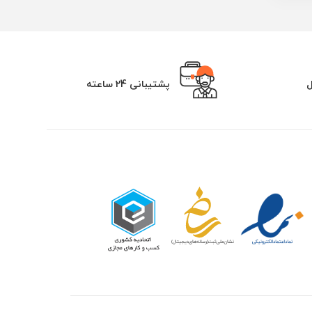
ل
پشتیبانی 24 ساعته