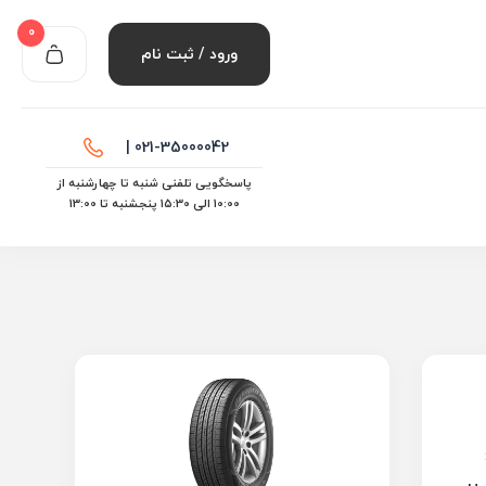
0
ورود / ثبت نام
021-35000042 |
پاسخگویی تلفنی شنبه تا چهارشنبه از
10:00 الی ۱۵:30 پنجشنبه تا 13:00