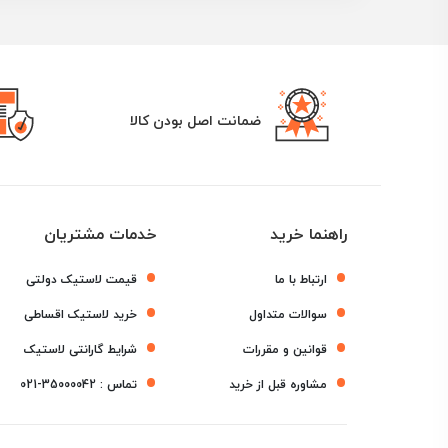
ضمانت اصل بودن کالا
راهنما خرید
خدمات مشتریان
ارتباط با ما
قیمت لاستیک دولتی
سوالات متداول
خرید لاستیک اقساطی
قوانین و مقررات
شرایط گارانتی لاستیک
مشاوره قبل از خرید
تماس :
021-35000042