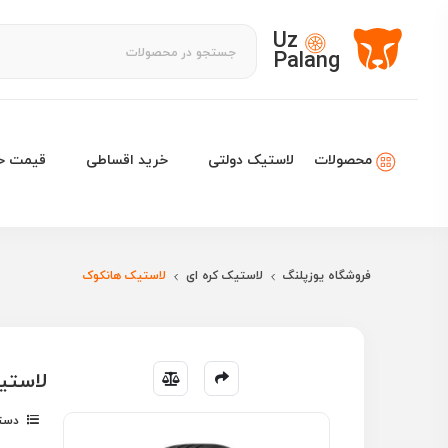
Uz
Palang
لاستیک دولتی
خرید اقساطی
قیمت خو
محصولات
فروشگاه یوزپلنگ
لاستیک کره ای
لاستیک هانکوک
لاستیک هانکوک 6
دسته