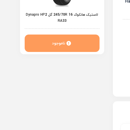
لاستیک هانکوک 245/70R 16 گل Dynapro HP2
RA33
ناموجود