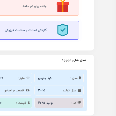
والف برای هر حلقه
گارانتی اصالت و سلامت فیزیکی
مدل های موجود
مدل :
کره جنوبی
سایز :
17
سال تولید :
2025
قیمت بر اساس :
کد :
تولید 2025
قیمت :
0