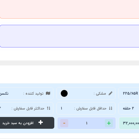
225/65R 
مشکی :
تولید کننده :
نکسن
2 حلقه
حداقل قابل سفارش :
1
حداکثر قابل سفارش :
2
افزودن به سبد خرید
32,000,00