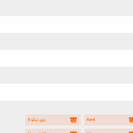
Rav4
چری تیگو 5