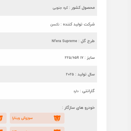
محصول کشور :
کره جنوبی
شرکت تولید کننده :
نکسن
طرح گل :
Nfera Supreme
سایز :
225/65R 17
سال تولید :
2025
گارانتی :
دارد
خودرو های سازگار :
سوزوکی ویتارا