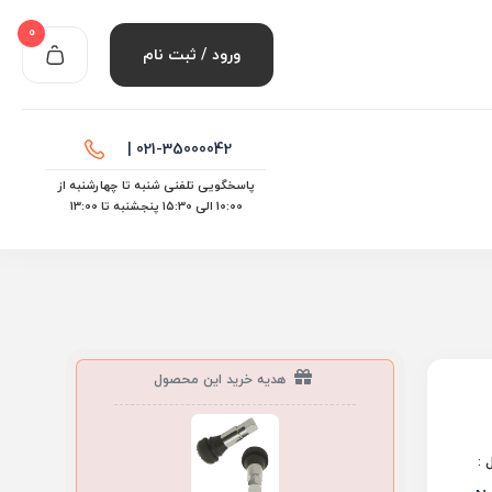
0
ورود / ثبت نام
021-35000042 |
پاسخگویی تلفنی شنبه تا چهارشنبه از
10:00 الی ۱۵:30 پنجشنبه تا 13:00
هدیه خرید این محصول
 :