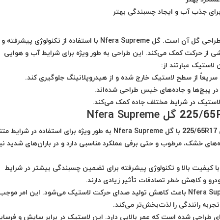
Nfera Supreme
با استفاده از تکنولوژی پیشرفته و
از حرکت کمک می‌کند. این طراحی به طور ویژه برای شرایط آب و هوایی
استیک عبارتند از:
سریعاً از سطح لاستیک خارج شده و از هیدروپلانینگ جلوگیری کند.
 در پیچ‌ها و جاده‌های خیس طراحی شده‌اند.
استیک در شرایط مختلف جاده کمک می‌کند.
لاستیک نکسن 225/65R17 با گل Nfera Supreme به طور ویژه برای استفاده در شرایط 
های خشک، مرطوب و حتی برفی عملکرد مناسبی دارد و در باران‌های شدید نیز
سن 225/65R17 از مواد با کیفیت بالا و تکنولوژی پیشرفته برای تضمین چسبندگی بیشتر در شرایط
درو و کاهش خطر تصادفات تأثیر زیادی دارند.
طراحی ویژه گل Nfera Supreme باعث کاهش تولید صدای حرکت لاستیک می‌شود. این امر موجب
تجربه رانندگی را لذت‌بخش‌تر می‌کند.
تیک نکسن 225/65R17 به گونه‌ای طراحی شده است که عمر بالایی دارد. این لاستیک در برابر سایش و فرس