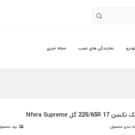
درو
نمایندگی های نصب
مجله خبری
225/65R  گل Nfera Supreme
 بندی محصول :
برند محصول