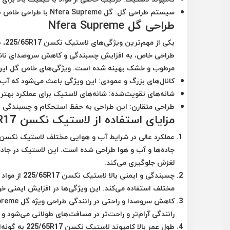
سیستم طراحی گل
: گل Nfera Supreme با طراحی خاص برای جذب آب و ایجاد چسبندگی بهتر
طراحی گل Nfera Supreme
یکی از مهم‌ترین ویژگی‌های لاستیک نکسن 225/65R17، طراحی گل آن است. گل
طراحی خاص، به افزایش چسبندگی و کاهش سروصدای ناشی 
مرطوب و خشک بهینه شده است. ویژگی‌های خاص گل این ل
کانال‌های بزرگ و عمودی
: این ویژگی باعث می‌شود که آب 
شانه‌های تقویت‌شده
: شانه‌های لاستیک برای عملکرد بهتر
طراحی متقارن
: این طراحی به حفظ استحکام و چسبندگی ل
مزایای استفاده از لاستیک نکسن 225/65R17 گل Nfera Supreme
عملکرد عالی در شرایط آب و هوایی مختلف
جاده‌ها و آب و هوا طراحی شده است. این لاستیک در جاده‌
لغزش جلوگیری می‌کند.
چسبندگی و ایمنی بالا
لاستیک نک
مختلف استفاده می‌کند. این ویژگی‌ها در افزایش ایمنی خو
کاهش سروصدا و راحتی در رانندگی
رانندگی آرام‌تر و راحت‌تر در مسافت‌های طولانی می‌شود و 
طول عمر بالا
کامپوند لاس