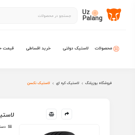
Uz
Palang
لاستیک دولتی
خرید اقساطی
قیمت خو
محصولات
فروشگاه یوزپلنگ
لاستیک کره ای
لاستیک نکسن
لاستیک نکسن 17
دسته