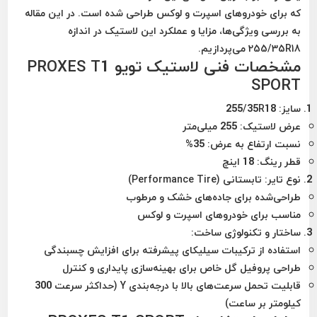
که برای خودروهای اسپرت و لوکس طراحی شده است. در این مقاله
به بررسی ویژگی‌ها، مزایا و عملکرد این لاستیک در اندازه
255/35R18
می‌پردازیم.
مشخصات فنی لاستیک تویو PROXES T1
SPORT
سایز
: 255/35R18
عرض لاستیک
: 255 میلی‌متر
نسبت ارتفاع به عرض
: 35%
قطر رینگ
: 18 اینچ
نوع تایر
: تابستانی (Performance Tire)
طراحی‌شده برای جاده‌های خشک و مرطوب
مناسب برای خودروهای اسپرت و لوکس
ساختار و تکنولوژی ساخت
:
استفاده از ترکیبات سیلیکای پیشرفته برای افزایش چسبندگی
طراحی پروفیل گل خاص برای بهینه‌سازی پایداری و کنترل
قابلیت تحمل سرعت‌های بالا با درجه‌بندی
Y
(حداکثر سرعت 300
کیلومتر بر ساعت)