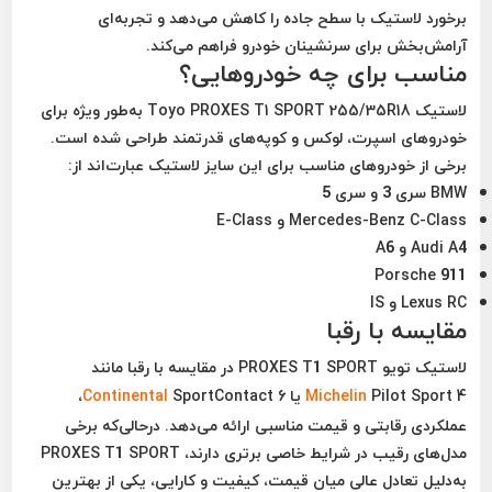
برخورد لاستیک با سطح جاده را کاهش می‌دهد و تجربه‌ای
آرامش‌بخش برای سرنشینان خودرو فراهم می‌کند.
مناسب برای چه خودروهایی؟
لاستیک
Toyo PROXES T1 SPORT 255/35R18
به‌طور ویژه برای
خودروهای اسپرت، لوکس و کوپه‌های قدرتمند طراحی شده است.
برخی از خودروهای مناسب برای این سایز لاستیک عبارت‌اند از:
BMW سری 3 و سری 5
Mercedes-Benz C-Class و E-Class
Audi A4 و A6
Porsche 911
Lexus RC و IS
مقایسه با رقبا
لاستیک تویو PROXES T1 SPORT در مقایسه با رقبا مانند
Pilot Sport 4
Michelin
یا
SportContact 6
Continental
،
عملکردی رقابتی و قیمت مناسبی ارائه می‌دهد. درحالی‌که برخی
مدل‌های رقیب در شرایط خاصی برتری دارند، PROXES T1 SPORT
به‌دلیل تعادل عالی میان قیمت، کیفیت و کارایی، یکی از بهترین