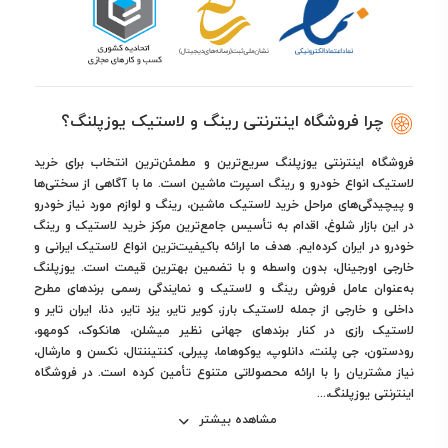
چرا فروشگاه اینترنتی رینگ و لاستیک یوزپلنگ؟
فروشگاه اینترنتی یوزپلنگ سریع‌ترین و مطمئن‌ترین انتخاب برای خرید
لاستیک انواع خودرو و رینگ اسپرت ماشین است. ما با آگاهی از سختی‌ها
و پیچیدگی‌های مراحل خرید لاستیک ماشین، رینگ و لوازم مورد نیاز خودرو
در این بازار شلوغ، اقدام به تأسیس جامع‌ترین مرکز خرید لاستیک و رینگ
خودرو در ایران کرده‌ایم. هدف ما ارائه باکیفیت‌ترین انواع لاستیک ایرانی و
خارجی اورجینال، بدون واسطه و با تضمین بهترین قیمت است. یوزپلنگ
به‌عنوان عامل فروش رینگ و لاستیک و نمایندگی رسمی برندهای مطرح
داخلی و خارجی از جمله لاستیک بارز، کویر تایر، یزد تایر، دنا، ایران تایر و
لاستیک رازی در کنار برندهای جهانی نظیر میشلن، هانکوک، کومهو،
رودستون، جی پلنت، دانلوپ، یوکوهاما، پیرلی، کنتیننتال، نکسن و مارشال،
نیاز مشتریان را با ارائه محصولاتی متنوع تأمین کرده است. در فروشگاه
اینترنتی یوزپلنگ،...
مشاهده بیشتر