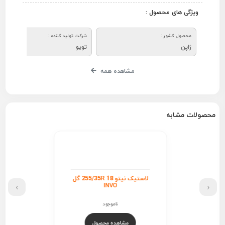
ویژگی های محصول :
محصول کشور :
شرکت تولید کننده :
ژاپن
تویو
مشاهده همه
محصولات مشابه
لاستیک نیتو 255/35R 18 گل
›
‹
INVO
ناموجود
مشاهده محصول