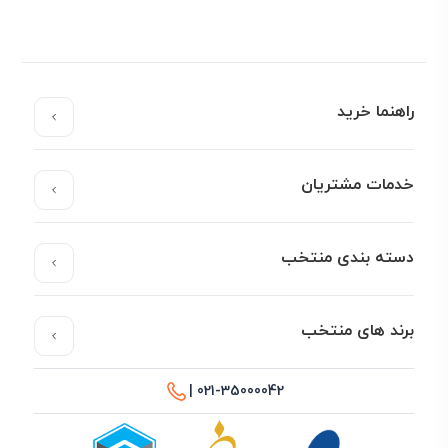
راهنما خرید
خدمات مشتریان
دسته بندی منتخب
برند های منتخب
021-35000042 |