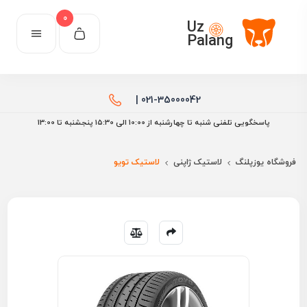
0
Uz
Palang
021-35000042 |
پاسخگویی تلفنی شنبه تا چهارشنبه از 10:00 الی ۱۵:30 پنجشنبه تا 13:00
فروشگاه یوزپلنگ
لاستیک ژاپنی
لاستیک تویو