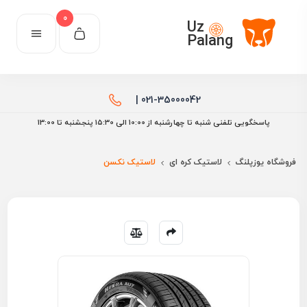
0
Uz
Palang
021-35000042 |
پاسخگویی تلفنی شنبه تا چهارشنبه از 10:00 الی ۱۵:30 پنجشنبه تا 13:00
فروشگاه یوزپلنگ
لاستیک کره ای
لاستیک نکسن