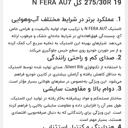
275/30R 19 گل N FERA AU7
1.
عملکرد برتر در شرایط مختلف آب‌وهوایی
لاستیک N FERA AU7 با ترکیب مواد اولیه باکیفیت و طراحی خاص
آج، چسبندگی فوق‌العاده‌ای در شرایط جاده‌ای خشک و مرطوب ارائه
می‌دهد. شیارهای بهینه این لاستیک به تخلیه سریع آب کمک کرده
و از سر خوردن خودرو روی سطح خیس جلوگیری می‌کند.
2.
صدای کم و راحتی رانندگی
با استفاده از تکنولوژی Silent Rib، صدای تولید شده توسط لاستیک
به حداقل کاهش یافته و آرامش بیشتری در کابین خودرو فراهم
می‌شود. این ویژگی به‌خصوص در سفرهای طولانی بسیار مؤثر است.
3.
دوام بالا و مقاومت سایشی
ساختار مستحکم و مواد پیشرفته به‌کار رفته در تولید این لاستیک،
طول عمر آن را افزایش داده و مقاومت سایشی بالایی را فراهم کرده
است. این ویژگی برای رانندگانی که به دنبال صرفه‌جویی اقتصادی
هستند، بسیار مهم است.
4.
هندلینگ و کنترل استثنایی