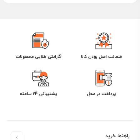
ضمانت اصل بودن کالا
گارانتی طلایی محصولات
پرداخت در محل
پشتیبانی 24 ساعته
راهنما خرید