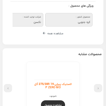
ویژگی های محصول :
محصول کشور :
شرکت تولید کننده :
کره جنوبی
نکسن
مشاهده همه
محصولات مشابه
لاستیک پیرلی 275/30R 19 گل
›
‹
P ZERO MO
ناموجود
مشاهده محصول