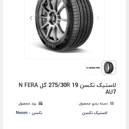
لاستیک نکسن 275/30R 19 گل N FERA
AU7
دسته بندی محصول :
برند محصول :
لاستیک نکسن
نکسن - Nexen