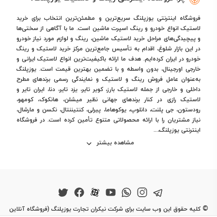
فروشگاه اینترنتی یوزپلنگ سریع‌ترین و مطمئن‌ترین انتخاب برای خرید
لاستیک انواع خودرو و رینگ اسپرت ماشین است. ما با آگاهی از سختی‌ها
و پیچیدگی‌های مراحل خرید لاستیک ماشین، رینگ و لوازم مورد نیاز خودرو
در این بازار شلوغ، اقدام به تأسیس جامع‌ترین مرکز خرید لاستیک و رینگ
خودرو در ایران کرده‌ایم. هدف ما ارائه باکیفیت‌ترین انواع لاستیک ایرانی و
خارجی اورجینال، بدون واسطه و با تضمین بهترین قیمت است. یوزپلنگ
به‌عنوان عامل فروش رینگ و لاستیک و نمایندگی رسمی برندهای مطرح
داخلی و خارجی از جمله لاستیک بارز، کویر تایر، یزد تایر، دنا، ایران تایر و
لاستیک رازی در کنار برندهای جهانی نظیر میشلن، هانکوک، کومهو،
رودستون، جی پلنت، دانلوپ، یوکوهاما، پیرلی، کنتیننتال، نکسن و مارشال،
نیاز مشتریان را با ارائه محصولاتی متنوع تأمین کرده است. در فروشگاه
اینترنتی یوزپلنگ،...
مشاهده بیشتر
©
کلیه حقوق این وب سایت برای شرکت نیکران تجارت یوزپلنگ (فروشگاه آنلاین