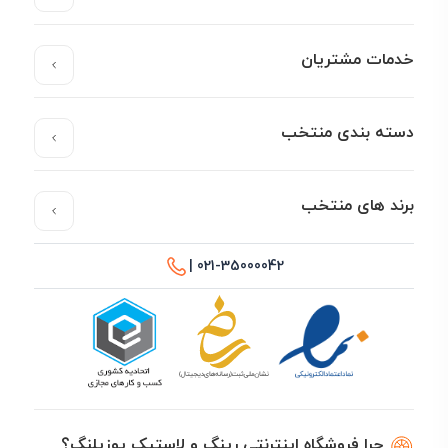
خدمات مشتریان
دسته بندی منتخب
برند های منتخب
021-35000042 |
چرا فروشگاه اینترنتی رینگ و لاستیک یوزپلنگ؟