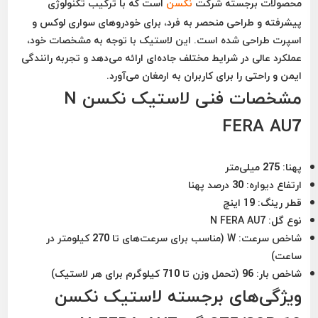
محصولات برجسته شرکت
نکسن
است که با ترکیب تکنولوژی
پیشرفته و طراحی منحصر به فرد، برای خودروهای سواری لوکس و
اسپرت طراحی شده است. این لاستیک با توجه به مشخصات خود،
عملکرد عالی در شرایط مختلف جاده‌ای ارائه می‌دهد و تجربه رانندگی
ایمن و راحتی را برای کاربران به ارمغان می‌آورد.
مشخصات فنی لاستیک نکسن N
FERA AU7
پهنا:
275 میلی‌متر
ارتفاع دیواره:
30 درصد پهنا
قطر رینگ:
19 اینچ
نوع گل:
N FERA AU7
شاخص سرعت:
W (مناسب برای سرعت‌های تا 270 کیلومتر در
ساعت)
شاخص بار:
96 (تحمل وزن تا 710 کیلوگرم برای هر لاستیک)
ویژگی‌های برجسته لاستیک نکسن