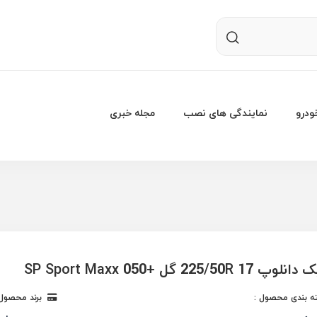
درو
نمایندگی های نصب
مجله خبری
225/50R  گل +SP Sport Maxx 050
 بندی محصول :
برند محصول 