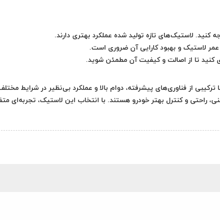
 کنید. لاستیک‌های تازه‌ تولید شده عملکرد بهتری دارند.
 عمر لاستیک و بهبود کارایی آن ضروری است.
ری کنید تا از اصالت و کیفیت آن مطمئن شوید.
تیک دانلوپ 225/50R 17 گل +SP Sport Maxx 050 با ترکیبی از فناوری‌های پیشرفته، دوام بالا و عملکرد بی‌نظیر در شرایط مختل
یمنی، راحتی و کنترل بهتر خودرو هستند. با انتخاب این لاستیک، تجربه‌ای مت