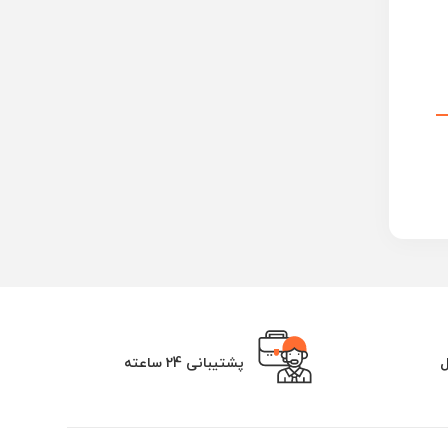
ل
پشتیبانی 24 ساعته