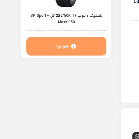
لاستیک دانلوپ 225/50R 17 گل +SP Sport
Maxx 050
ناموجود