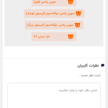
سورن پلاس (فول)
سورن پلاس دوگانه‌سوز (کپسول کوچک)
سورن پلاس دوگانه‌سوز (کپسول بزرگ)
تارا دستی V1
نظرات کاربران
ثبت نظر جدید :