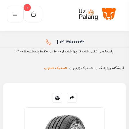
0
Uz
Palang
021-35000042 |
پاسخگویی تلفنی شنبه تا چهارشنبه از 10:00 الی ۱۵:30 پنجشنبه تا 13:00
فروشگاه یوزپلنگ
لاستیک ژاپنی
لاستیک دانلوپ