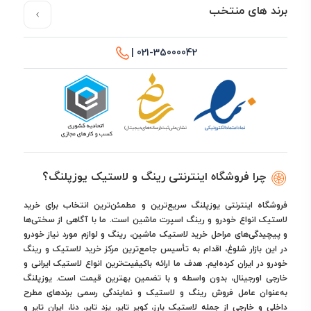
برند های منتخب
021-35000042 |
چرا فروشگاه اینترنتی رینگ و لاستیک یوزپلنگ؟
فروشگاه اینترنتی یوزپلنگ سریع‌ترین و مطمئن‌ترین انتخاب برای خرید
لاستیک انواع خودرو و رینگ اسپرت ماشین است. ما با آگاهی از سختی‌ها
و پیچیدگی‌های مراحل خرید لاستیک ماشین، رینگ و لوازم مورد نیاز خودرو
در این بازار شلوغ، اقدام به تأسیس جامع‌ترین مرکز خرید لاستیک و رینگ
خودرو در ایران کرده‌ایم. هدف ما ارائه باکیفیت‌ترین انواع لاستیک ایرانی و
خارجی اورجینال، بدون واسطه و با تضمین بهترین قیمت است. یوزپلنگ
به‌عنوان عامل فروش رینگ و لاستیک و نمایندگی رسمی برندهای مطرح
داخلی و خارجی از جمله لاستیک بارز، کویر تایر، یزد تایر، دنا، ایران تایر و