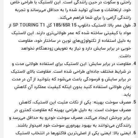
راحتی و سکوت در حین رانندگی است. این لاستیک با طراحی خاص
خود، ارتعاشات و صدای تولید شده را به حداقل می‌رساند و تجربه
رانندگی آرامی را برای شما فراهم می‌کند.
طول عمر بالا:
لاستیک دانلوپ 185/65R 15 گل SP TOURING T1 از
مواد با کیفیتی ساخته شده که عمر طولانی‌تری دارند. این لاستیک
به دلیل استفاده از تکنولوژی‌های نوین در ساختار خود، مقاومت
خوبی در برابر سایش دارد و نیاز به تعویض زودهنگام نخواهد
داشت.
مقاومت در برابر سایش:
این لاستیک برای استفاده طولانی مدت و
در شرایط مختلف جاده‌ای طراحی شده است. مقاومت بالای لاستیک
در برابر سایش و فرسودگی باعث می‌شود که بتوانید از آن در مدت
زمان طولانی استفاده کنید بدون اینکه کیفیت عملکرد آن کاهش
یابد.
مصرف سوخت بهینه:
یکی از نکات مثبت این لاستیک، کاهش
مصرف سوخت است. به دلیل طراحی بهینه که مقاومت کمتری در
برابر چرخش ایجاد می‌کند، مصرف سوخت خودرو به حداقل می‌رسد و
رانندگان می‌توانند به بهبود بهره‌وری سوخت خود امیدوار باشند.
ایمنی بالا:
ایمنی یکی از اصلی‌ترین فاکتورها در انتخاب لاستیک