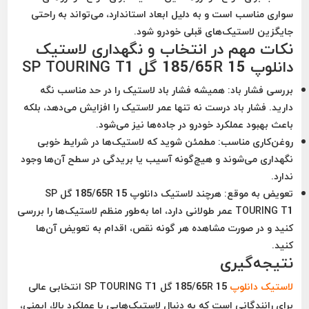
سواری مناسب است و به دلیل ابعاد استاندارد، می‌تواند به راحتی
جایگزین لاستیک‌های قبلی خودرو شود.
نکات مهم در انتخاب و نگهداری لاستیک
دانلوپ 185/65R 15 گل SP TOURING T1
بررسی فشار باد:
همیشه فشار باد لاستیک را در حد مناسب نگه
دارید. فشار باد درست نه تنها عمر لاستیک را افزایش می‌دهد، بلکه
باعث بهبود عملکرد خودرو در جاده‌ها نیز می‌شود.
روغن‌کاری مناسب:
مطمئن شوید که لاستیک‌ها در شرایط خوبی
نگهداری می‌شوند و هیچ‌گونه آسیب یا بریدگی در سطح آن‌ها وجود
ندارد.
تعویض به موقع:
هرچند لاستیک دانلوپ 185/65R 15 گل SP
TOURING T1 عمر طولانی دارد، اما به‌طور منظم لاستیک‌ها را بررسی
کنید و در صورت مشاهده هر گونه نقص، اقدام به تعویض آن‌ها
کنید.
نتیجه‌گیری
لاستیک دانلوپ
185/65R 15 گل SP TOURING T1 انتخابی عالی
برای رانندگانی است که به دنبال لاستیک‌هایی با عملکرد بالا، ایمنی،