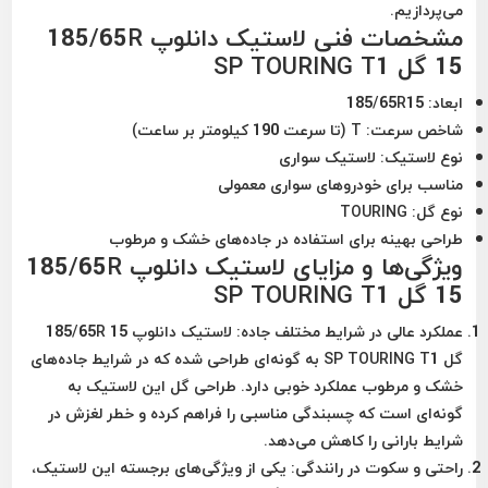
می‌پردازیم.
مشخصات فنی لاستیک دانلوپ 185/65R
15 گل SP TOURING T1
ابعاد:
185/65R15
شاخص سرعت:
T (تا سرعت 190 کیلومتر بر ساعت)
نوع لاستیک:
لاستیک سواری
مناسب برای خودروهای سواری معمولی
نوع گل:
TOURING
طراحی بهینه برای استفاده در جاده‌های خشک و مرطوب
ویژگی‌ها و مزایای لاستیک دانلوپ 185/65R
15 گل SP TOURING T1
عملکرد عالی در شرایط مختلف جاده:
لاستیک دانلوپ 185/65R 15
گل SP TOURING T1 به گونه‌ای طراحی شده که در شرایط جاده‌های
خشک و مرطوب عملکرد خوبی دارد. طراحی گل این لاستیک به
گونه‌ای است که چسبندگی مناسبی را فراهم کرده و خطر لغزش در
شرایط بارانی را کاهش می‌دهد.
راحتی و سکوت در رانندگی:
یکی از ویژگی‌های برجسته این لاستیک،