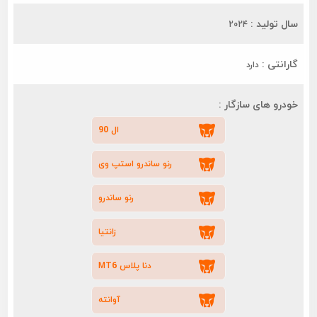
سال تولید :
2024
گارانتی :
دارد
خودرو های سازگار :
ال 90
رنو ساندرو استپ وی
رنو ساندرو
زانتیا
دنا پلاس MT6
آوانته