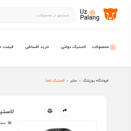
Uz
Palang
لاستیک دولتی
خرید اقساطی
قیمت خو
محصولات
فروشگاه یوزپلنگ
سایر
لاستیک لاسا
لاستیک لاسا R 17
دسته