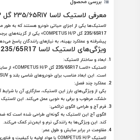
بررسی محصول
معرفی لاستیک لاسا 235/65R17 گل COMPETUS H/P
لاستیک‌ها یکی از اجزای حیاتی خودرو هستند که به طور مست
235/65R17 گل COMPETUS H/P» 
پیشرفته و عملکرد بهینه، به نیازهای رانندگان پاسخ می‌ده
ویژگی‌های لاستیک لاسا 235/65R17 گل COMPETUS H/P
ابعاد و ساختار لاستیک
:
است. این ابعاد مناسب برای خودروهای شاسی بلند و SUV طراحی شده است.
عملکرد چند فصل
:
یکی از ویژگی‌های بارز این لاستیک، سازگاری آن با شرای
خشک، مرطوب و برفی به خوبی عمل می‌کند. این لاستیک می
فرم آج و طراحی الگوی تراکمی
:
الگوی آج این لاستیک به گونه‌ای طراحی شده است که ضم
کند. این ویژگی‌ها به رانندگی نرم و ایمن‌تر کمک می‌کند.
مقاومت در برابر سایش و طول عمر
:
لاستیک COMPETUS H/P با مواد اولیه ب