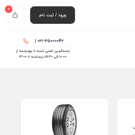
0
ورود / ثبت نام
021-35000042 |
پاسخگویی تلفنی شنبه تا چهارشنبه از
10:00 الی ۱۵:30 پنجشنبه تا 13:00
 :