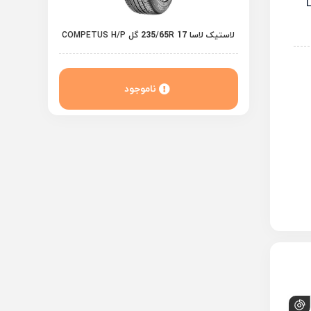
لاستیک لاسا 235/65R 17 گل COMPETUS H/P
ناموجود