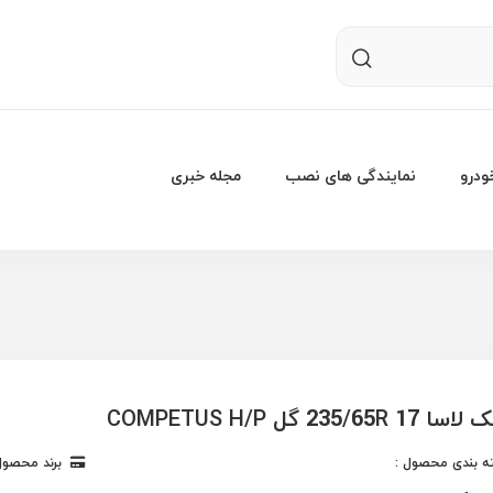
درو
نمایندگی های نصب
مجله خبری
235/65 گل COMPETUS H/P
 بندی محصول :
برند محصول