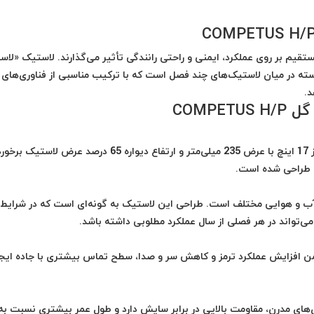
قیم بر روی عملکرد، ایمنی و راحتی رانندگی تأثیر می‌گذارند. لاستیک «لاســ
یکی از گزینه‌های برجسته در میان لاستیک‌های چند فصل است که با ترکیب مناسبی از فناوری‌های
د.
لاستیک «لاســا 235/65R17 گل COMPETUS H/P» از سایز 17 اینچ با عرض 235 میلی‌متر و ارتفاع دیواره 65 درصد عرض لاستیک
ط آب و هوایی مختلف است. طراحی این لاستیک به گونه‌ای است که در شرایط
‌تواند در هر فصلی از سال عملکرد مطلوبی داشته باشد.
ن افزایش عملکرد ترمز و کاهش سر و صدا، سطح تماس بیشتری با جاده ایجا
ا کیفیت و فناوری‌های مدرن، مقاومت بالایی در برابر سایش دارد و طول عمر بیشتری نسبت به