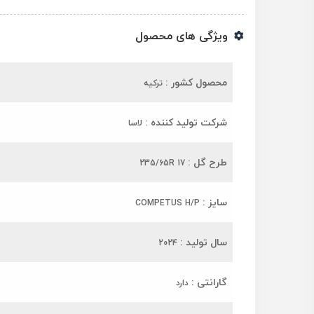
ویژگی های محصول
محصول کشور :
ترکیه
شرکت تولید کننده :
لاسا
طرح گل :
235/65R 17
سایز :
COMPETUS H/P
سال تولید :
2024
گارانتی :
دارد