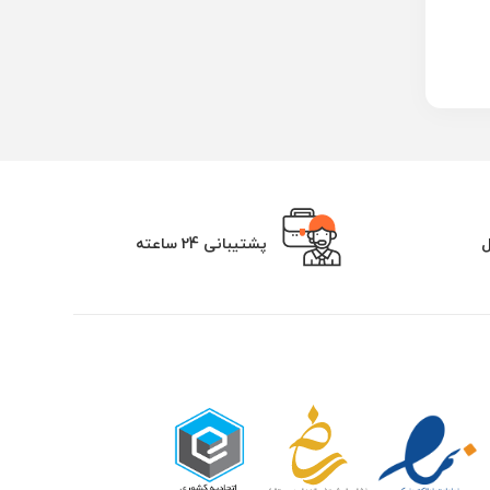
ل
پشتیبانی 24 ساعته