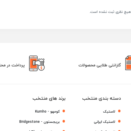
هیچ نظری ثبت نشده است.
گارانتی طلایی محصولات
پرداخت در مح
دسته بندی منتخب
برند های منتخب
لاستیک
کومهو - Kumho
لاستیک ایرانی
بریجستون - Bridgestone