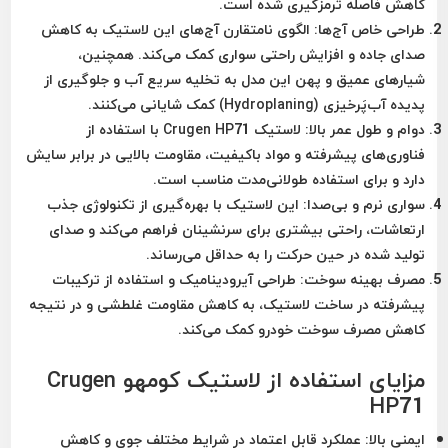
کاهش فاصله ترمزگیری شده است.
طراحی خاص آج‌ها:
الگوی نامتقارن آج‌های این لاستیک به کاهش
صدای جاده و افزایش راحتی سواری کمک می‌کند. همچنین،
شیارهای عمیق و پهن این مدل به تخلیه سریع آب و جلوگیری از
پدیده آب‌پَرخیزی (Hydroplaning) کمک شایانی می‌کنند.
دوام و طول عمر بالا:
لاستیک Crugen HP71 با استفاده از
فناوری‌های پیشرفته و مواد باکیفیت، مقاومت بالایی در برابر سایش
دارد و برای استفاده طولانی‌مدت مناسب است.
سواری نرم و بی‌صدا:
این لاستیک با بهره‌گیری از تکنولوژی جذب
ارتعاشات، راحتی بیشتری برای سرنشینان فراهم می‌کند و صدای
تولید شده در حین حرکت را به حداقل می‌رساند.
مصرف بهینه سوخت:
طراحی آیرودینامیک و استفاده از ترکیبات
پیشرفته در ساخت لاستیک، به کاهش مقاومت غلطشی و در نتیجه
کاهش مصرف سوخت خودرو کمک می‌کند.
مزایای استفاده از لاستیک کومهو Crugen
HP71
ایمنی بالا:
عملکرد قابل اعتماد در شرایط مختلف جوی و کاهش