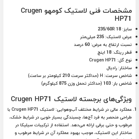
مشخصات فنی لاستیک کومهو Crugen
HP71
سایز:
235/60R 18
عرض لاستیک:
235 میلی‌متر
نسبت ارتفاع به عرض:
60 درصد
قطر رینگ:
18 اینچ
نوع گل:
Crugen HP71
ساختار:
رادیال
شاخص سرعت:
H (حداکثر سرعت 210 کیلومتر بر ساعت)
شاخص بار:
103 (حداکثر تحمل وزن 875 کیلوگرم)
ویژگی‌های برجسته لاستیک Crugen HP71
عملکرد عالی در شرایط مختلف آب‌وهوایی:
لاستیک Crugen HP71 با
طراحی منحصر به فرد آج‌ها، چسبندگی بسیار خوبی در شرایط خشک،
مرطوب و حتی برفی ارائه می‌دهد. استفاده از ترکیبات سیلیکا در
ساختار این لاستیک، موجب بهبود عملکرد آن در شرایط مرطوب و