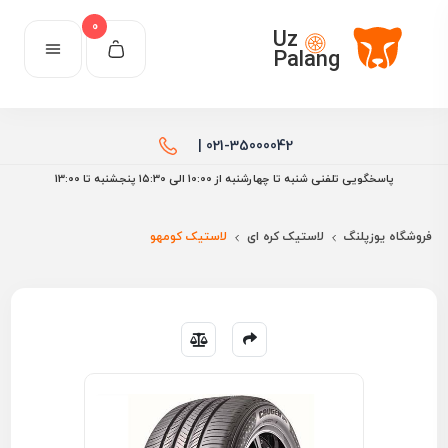
0
Uz
Palang
021-35000042 |
پاسخگویی تلفنی شنبه تا چهارشنبه از 10:00 الی ۱۵:30 پنجشنبه تا 13:00
فروشگاه یوزپلنگ
لاستیک کره ای
لاستیک کومهو