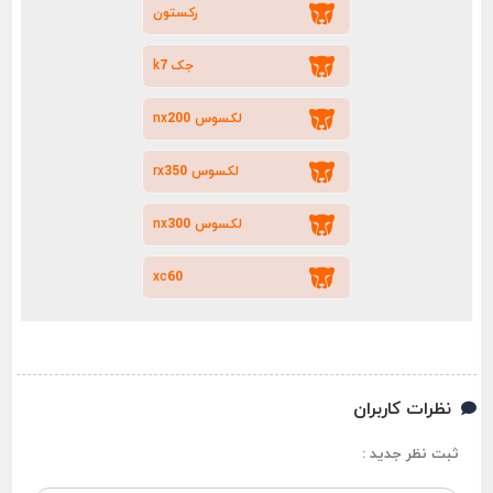
رکستون
جک k7
لکسوس nx200
لکسوس rx350
لکسوس nx300
xc60
نظرات کاربران
ثبت نظر جدید :