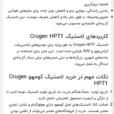
فاصله ترمزگیری.
راحتی رانندگی:
سواری نرم و کاهش نویز جاده برای سفرهای طولانی.
مقرون‌به‌صرفه:
با طول عمر بالا و کاهش مصرف سوخت، این لاستیک
گزینه‌ای اقتصادی محسوب می‌شود.
کاربردهای لاستیک Crugen HP71
لاستیک Crugen HP71 به طور ویژه برای خودروهای شاسی‌بلند،
کراس‌اوور و SUV طراحی شده است. این مدل برای استفاده در
جاده‌های شهری، بزرگراه‌ها و حتی مسیرهای برفی سبک گزینه‌ای
ایده‌آل به شمار می‌رود.
نکات مهم در خرید لاستیک کومهو Crugen
HP71
تاریخ تولید:
حتماً هنگام خرید، به تاریخ تولید لاستیک توجه کنید تا
از تازگی و کیفیت محصول اطمینان حاصل کنید.
اصالت کالا:
لاستیک‌های اصل کومهو دارای هولوگرام و نشان تجاری
معتبر هستند. خرید از فروشگاه‌های معتبر می‌تواند از تقلبی بودن