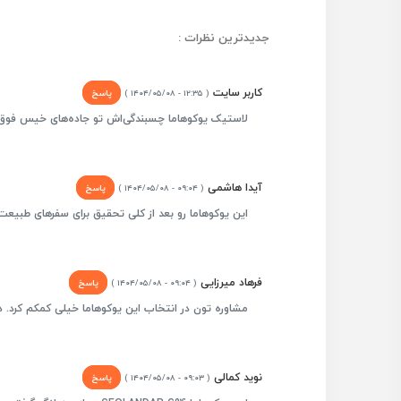
جدیدترین نظرات :
کاربر سایت
پاسخ
( ۱۲:۳۵ - ۱۴۰۴/۰۵/۰۸ )
لاستیک‌ یوکوهاما چسبندگی‌اش تو جاده‌های خیس فوق‌ا
آیدا هاشمی
پاسخ
( ۰۹:۰۴ - ۱۴۰۴/۰۵/۰۸ )
این یوکوهاما رو بعد از کلی تحقیق برای سفرهای طبیعت‌
فرهاد میرزایی
پاسخ
( ۰۹:۰۴ - ۱۴۰۴/۰۵/۰۸ )
مشاوره تون در انتخاب این یوکوهاما خیلی کمکم کرد. دق
نوید کمالی
پاسخ
( ۰۹:۰۳ - ۱۴۰۴/۰۵/۰۸ )