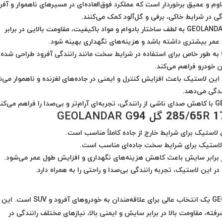
G از طرح‌های مقاوم و عمیق برخوردار است که عملکرد فوق‌العاده‌ای در مسیرهای ناهموار و آفر
 در شرایط خاکی، برفی و گل‌آلود کمک می‌کنند.
: لاستیک یوکوهاما مدل GEOLANDAR G94 به لطف ساختار بادوام و مواد باکیفیت، مقاومت بالایی در برابر
عمر بیشتری داشته باشد و هزینه‌های نگهداری بهینه شود.
: لاستیک GEOLANDAR G94 به طور خاص برای استفاده در شرایط سخت مانند رانندگی آفرود طراحی شده
 خودرو فراهم می‌کند.
، این لاستیک باعث افزایش کنترل و ایمنی در جاده‌های لغزنده و ناهموار می‌ش
ندگی می‌دهد.
 لاستیک برای شرایط خارج از جاده کاملاً مناسب است.
 لاستیک برای شرایط سخت جاده‌ای مناسب است.
این لاستیک، تجربه رانندگی بی‌صدا و راحتی را به همراه دارد.
مدل 285/65R 17 با گل GEOLANDAR G94 یک انتخاب عالی برای علاقه‌مندان به خودروهای آفرود و SUV است. این
ته، مقاومت بالا در برابر سایش و ایمنی بالا، نیازهای مختلف رانندگی در