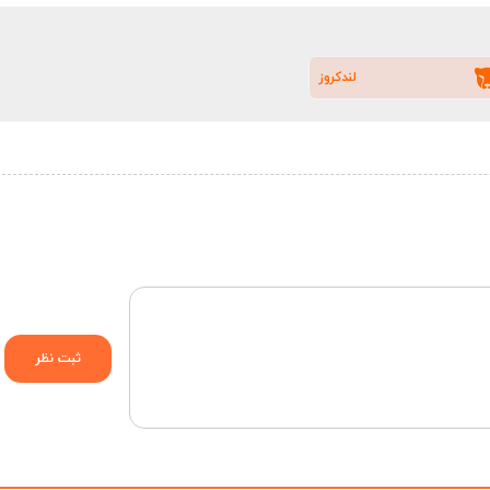
لندکروز