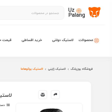
Uz
Palang
لاستیک دولتی
خرید اقساطی
قیمت خو
محصولات
فروشگاه یوزپلنگ
لاستیک ژاپنی
لاستیک یوکوهاما
لاستیک یوکوها
دسته