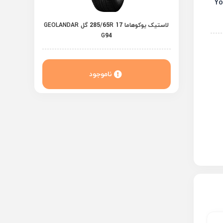
لاستیک یوکوهاما 285/65R 17 گل GEOLANDAR
G94
ناموجود