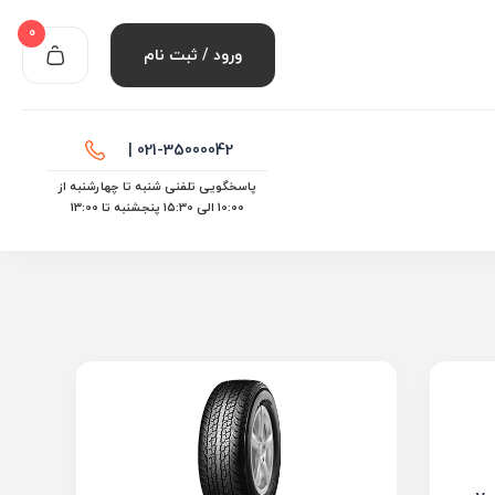
0
ورود / ثبت نام
021-35000042 |
پاسخگویی تلفنی شنبه تا چهارشنبه از
10:00 الی ۱۵:30 پنجشنبه تا 13:00