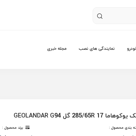
درو
نمایندگی های نصب
مجله خبری
ما 285/65R 17 گل GEOLANDAR G94
 بندی محصول :
برند محصول :