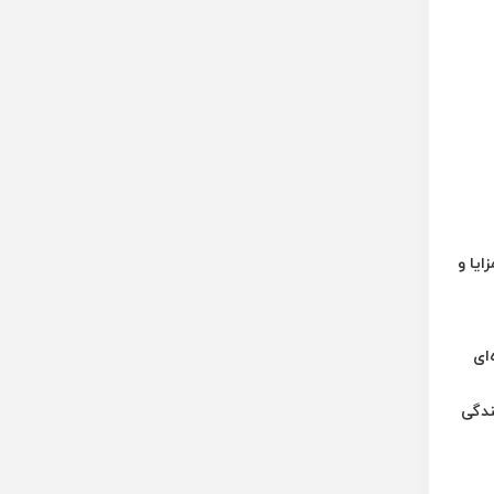
ایا و
ده‌ای
به خوبی نیازهای رانندگی