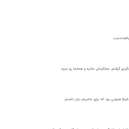
لعاده‌ست.
گردی گرفتم، عملکردش عالیه و همه‌جا رو میره.
یقا همونی بود که برای ماشینم نیاز داشتم.