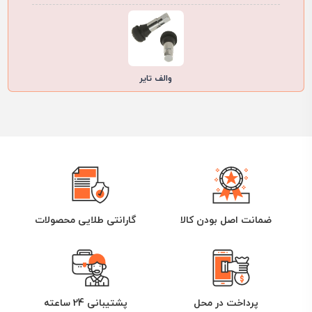
والف تایر
ضمانت اصل بودن کالا
گارانتی طلایی محصولات
پرداخت در محل
پشتیبانی 24 ساعته