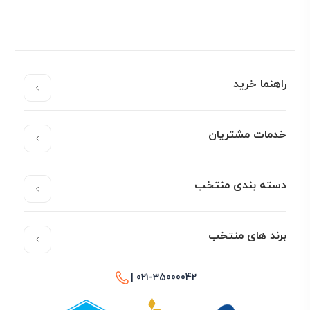
راهنما خرید
خدمات مشتریان
دسته بندی منتخب
برند های منتخب
021-35000042 |