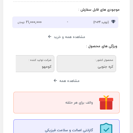
موجودی های قابل سفارش :
21,000,000
-
(تولید 2024)
تومان
مشاهده همه و خرید
ویژگی های محصول :
محصول کشور :
شرکت تولید کننده :
کره جنوبی
کومهو
مشاهده همه
والف برای هر حلقه
گارانتی اصالت و سلامت فیزیکی