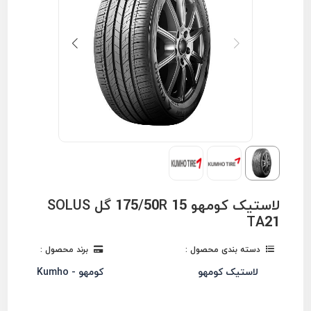
لاستیک کومهو 175/50R 15 گل SOLUS
TA21
دسته بندی محصول :
برند محصول :
لاستیک کومهو
کومهو - Kumho