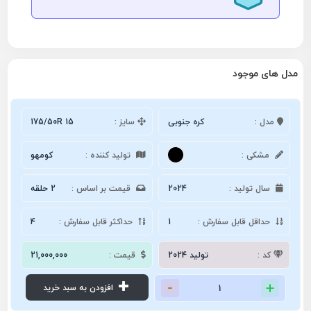
مدل های موجود
مدل :
کره جنوبی
سایز :
175/50R 15
مشکی :
تولید کننده :
کومهو
سال تولید :
2024
قیمت بر اساس :
2 حلقه
حداقل قابل سفارش :
1
حداکثر قابل سفارش :
4
کد :
تولید 2024
قیمت :
21,000,000
افزودن به سبد خرید