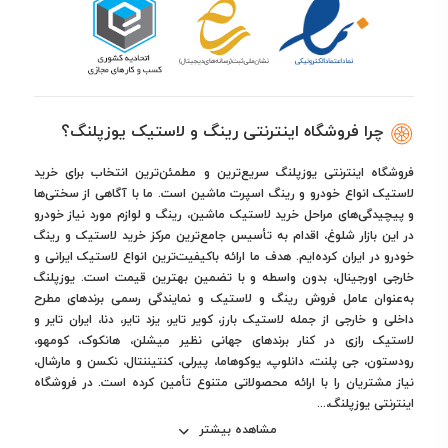
چرا فروشگاه اینترنتی رینگ و لاستیک یوزپلنگ؟
فروشگاه اینترنتی یوزپلنگ سریع‌ترین و مطمئن‌ترین انتخاب برای خرید
لاستیک انواع خودرو و رینگ اسپرت ماشین است. ما با آگاهی از سختی‌ها
و پیچیدگی‌های مراحل خرید لاستیک ماشین، رینگ و لوازم مورد نیاز خودرو
در این بازار شلوغ، اقدام به تأسیس جامع‌ترین مرکز خرید لاستیک و رینگ
خودرو در ایران کرده‌ایم. هدف ما ارائه باکیفیت‌ترین انواع لاستیک ایرانی و
خارجی اورجینال، بدون واسطه و با تضمین بهترین قیمت است. یوزپلنگ
به‌عنوان عامل فروش رینگ و لاستیک و نمایندگی رسمی برندهای مطرح
داخلی و خارجی از جمله لاستیک بارز، کویر تایر، یزد تایر، دنا، ایران تایر و
لاستیک رازی در کنار برندهای جهانی نظیر میشلن، هانکوک، کومهو،
رودستون، جی پلنت، دانلوپ، یوکوهاما، پیرلی، کنتیننتال، نکسن و مارشال،
نیاز مشتریان را با ارائه محصولاتی متنوع تأمین کرده است. در فروشگاه
اینترنتی یوزپلنگ،...
مشاهده بیشتر