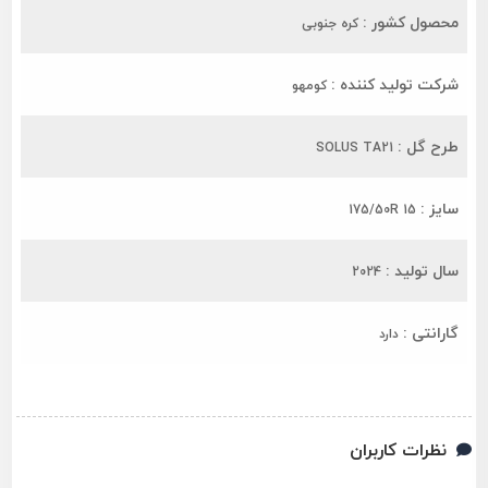
محصول کشور :
کره جنوبی
شرکت تولید کننده :
کومهو
طرح گل :
SOLUS TA21
سایز :
175/50R 15
سال تولید :
2024
گارانتی :
دارد
نظرات کاربران