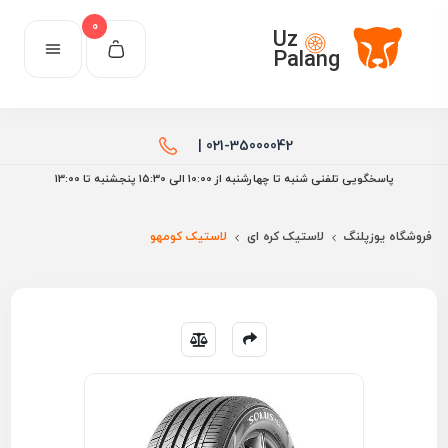
0
Uz
Palang
021-35000042 |
پاسخگویی تلفنی شنبه تا چهارشنبه از 10:00 الی ۱۵:30 پنجشنبه تا 13:00
فروشگاه یوزپلنگ
لاستیک کره ای
لاستیک کومهو