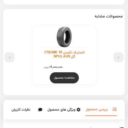
محصولات مشابه
لاستیک نکسن 175/50R 15
›
‹
گل NPriz AH5
19,000,000
تومان
مشاهده محصول
بررسی محصول
ویژگی های محصول
نظرات کاربران