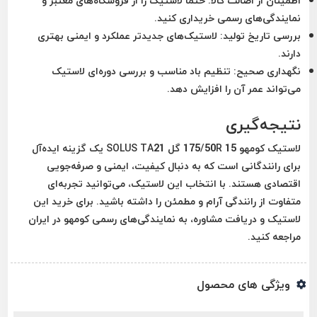
اطمینان از اصالت کالا
: حتماً لاستیک را از فروشگاه‌های معتبر و
نمایندگی‌های رسمی خریداری کنید.
بررسی تاریخ تولید
: لاستیک‌های جدیدتر عملکرد و ایمنی بهتری
دارند.
نگهداری صحیح
: تنظیم باد مناسب و بررسی دوره‌ای لاستیک
می‌تواند عمر آن را افزایش دهد.
نتیجه‌گیری
لاستیک کومهو 175/50R 15 گل SOLUS TA21 یک گزینه ایده‌آل
برای رانندگانی است که به دنبال کیفیت، ایمنی و صرفه‌جویی
اقتصادی هستند. با انتخاب این لاستیک، می‌توانید تجربه‌ای
متفاوت از رانندگی آرام و مطمئن را داشته باشید. برای خرید این
لاستیک و دریافت مشاوره، به نمایندگی‌های رسمی کومهو در ایران
مراجعه کنید.
ویژگی های محصول