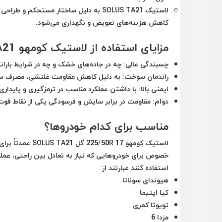
لاستیک SOLUS TA21 به دلیل ساختار مستح
کاهش هزینه‌های تعویض و نگهداری می‌شود.
مزایای استفاده از لاستیک کومهو SOLUS TA21
چسبندگی عالی:
چه در جاده‌های خشک و چه در شرایط بارانی
راندمان سوخت:
به دلیل کاهش مقاومت غلتشی، مصرف سو
ایمنی بالا:
با داشتن عملکرد مناسب در ترمزگیری و پایداری 
دوام:
مقاومت در برابر سایش و فرسودگی یکی از نقاط قو
مناسب برای کدام خودروها؟
لاستیک کومهو 17
خصوص برای خودروهایی که نیاز به تعادل بین راحتی، عملکر
استفاده کنند عبارتند از:
هیوندای سوناتا
کیا اپتیما
تویوتا کمری
مزدا 6