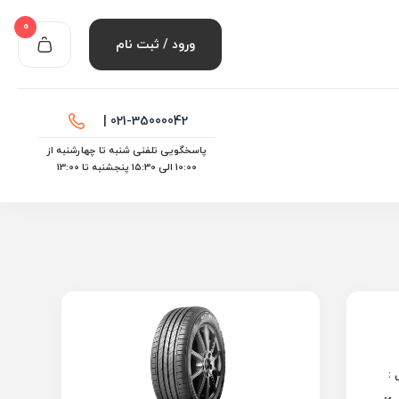
0
ورود / ثبت نام
021-35000042 |
پاسخگویی تلفنی شنبه تا چهارشنبه از
10:00 الی ۱۵:30 پنجشنبه تا 13:00
: