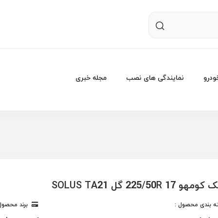
درو
نمایندگی های نصب
مجله خبری
225/50R 17 گل SOLUS TA21
 بندی محصول :
برند محصول 