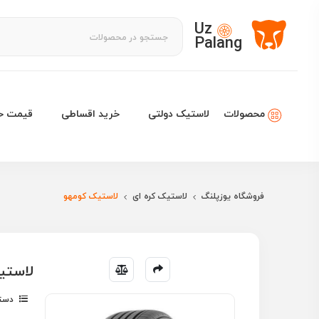
Uz
Palang
لاستیک دولتی
خرید اقساطی
قیمت خو
محصولات
فروشگاه یوزپلنگ
لاستیک کره ای
لاستیک کومهو
لاستیک کومهو 
دسته