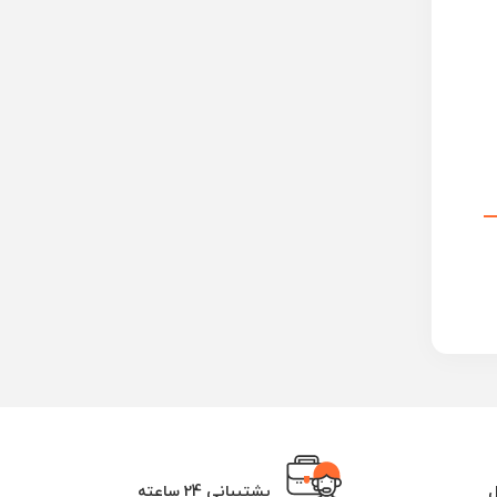
ل
پشتیبانی 24 ساعته