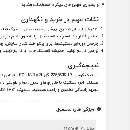
و بسیاری خودروهای دیگر با مشخصات مشابه.
نکات مهم در خرید و نگهداری
اطمینان از سایز صحیح:
پیش از خرید، سایز لاستیک مناسب
تنظیم فشار باد:
فشار باد لاستیک‌ها را به طور منظم بررسی 
چرخش دوره‌ای لاستیک‌ها:
برای یکنواخت شدن سایش، چرخش
بررسی تاریخ تولید:
همیشه لاستیک‌هایی با تاریخ تولید جد
نتیجه‌گیری
لاستیک کومهو  17
هستند. این لاستیک با فناوری‌های مدرن، دوام طولانی و 
تجربه رانندگی مطمئن و راحت هستید، لاستیک SOLUS TA21 می‌تواند انتخابی هوشمندانه باشد.
ویژگی های محصول
سایز :
225/50R 17