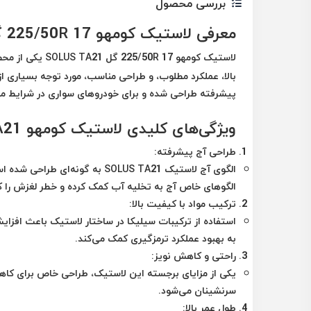
بررسی محصول
معرفی لاستیک کومهو 225/50R 17 گل SOLUS TA21
لاستیک کومهو 225/50R 17 گل SOLUS TA21 یکی از محصولات برجسته شرکت کره‌ای
بالا، عملکرد مطلوب، و طراحی مناسب، مورد توجه بسیاری از
پیشرفته طراحی شده و برای خودروهای سواری در شرایط م
ویژگی‌های کلیدی لاستیک کومهو SOLUS TA21
طراحی آج پیشرفته:
الگوی آج لاستیک SOLUS TA21 به
الگوهای خاص آج به تخلیه آب کمک کرده و خطر لغزش را 
ترکیب مواد با کیفیت بالا:
استفاده از ترکیبات سیلیکا در ساختار لاستیک باعث ا
به بهبود عملکرد ترمزگیری کمک می‌کند.
راحتی و کاهش نویز:
یکی از مزایای برجسته این لاستیک، طراحی خاص برای کاه
سرنشینان می‌شود.
طول عمر بالا: