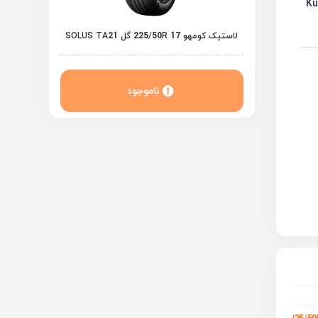
لاستیک کومهو 225/50R 17 گل SOLUS TA21
ناموجود