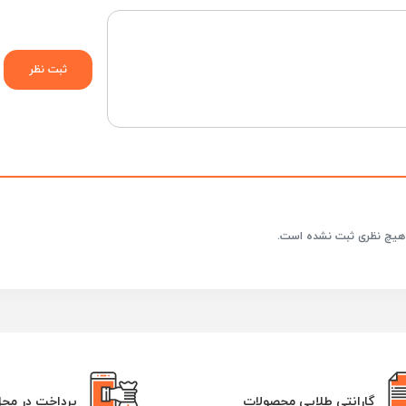
هیچ نظری ثبت نشده است.
گارانتی طلایی محصولات
پرداخت در مح