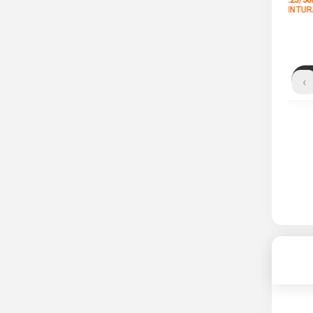
لاستیک جی تی 225/50R
لاستیک هانکوک 225/50R
17 گل CHAMPIRO HPY
17 گل Ventus ME01
K114
ناموجود
ناموجود
›
مشاهده محصول
مشاهده محصول
22
 *