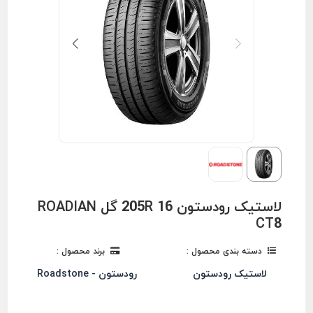
لاستیک رودستون 205R 16 گل ROADIAN
CT8
دسته بندی محصول :
برند محصول :
لاستیک رودستون
رودستون - Roadstone