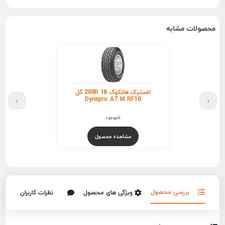
محصولات مشابه
لاستیک هانکوک 205R 16 گل
›
‹
Dynapro AT M RF10
ناموجود
مشاهده محصول
بررسی محصول
ویژگی های محصول
نظرات کاربران