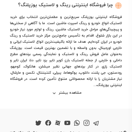
چرا فروشگاه اینترنتی رینگ و لاستیک یوزپلنگ؟
فروشگاه اینترنتی یوزپلنگ سریع‌ترین و مطمئن‌ترین انتخاب برای خرید
لاستیک انواع خودرو و رینگ اسپرت ماشین است. ما با آگاهی از سختی‌ها
و پیچیدگی‌های مراحل خرید لاستیک ماشین، رینگ و لوازم مورد نیاز خودرو
در این بازار شلوغ، اقدام به تأسیس جامع‌ترین مرکز خرید لاستیک و رینگ
خودرو در ایران کرده‌ایم. هدف ما ارائه باکیفیت‌ترین انواع لاستیک ایرانی و
خارجی اورجینال، بدون واسطه و با تضمین بهترین قیمت است. یوزپلنگ
به‌عنوان عامل فروش رینگ و لاستیک و نمایندگی رسمی برندهای مطرح
داخلی و خارجی از جمله لاستیک بارز، کویر تایر، یزد تایر، دنا، ایران تایر و
لاستیک رازی در کنار برندهای جهانی نظیر میشلن، هانکوک، کومهو،
رودستون، جی پلنت، دانلوپ، یوکوهاما، پیرلی، کنتیننتال، نکسن و مارشال،
نیاز مشتریان را با ارائه محصولاتی متنوع تأمین کرده است. در فروشگاه
اینترنتی یوزپلنگ،...
مشاهده بیشتر