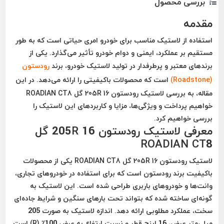
بررسی محصول
مقدمه
استفاده از لاستیک مناسب برای خودرو امری حیاتی است که به طور
مستقیم بر عملکرد، ایمنی و دوام خودرو تأثیر می‌گذارد. یکی از
برندهای معتبر و پرطرفدار در تولید لاستیک خودرو، برند
رودستون
(Roadstone)
است که محصولات باکیفیتی را ارائه می‌دهد. در این
مقاله، به بررسی
لاستیک رودستون 205R 16 گل ROADIAN CT8
خواهیم پرداخت و ویژگی‌ها، مزایا و کاربردهای این لاستیک را
بررسی خواهیم کرد.
معرفی لاستیک رودستون 205R 16 گل
ROADIAN CT8
لاستیک رودستون 205R 16 گل ROADIAN CT8
یکی از محصولات
باکیفیت برند رودستون است که برای استفاده در خودروهای تجاری،
وانت‌ها و خودروهای باربری طراحی شده است. این لاستیک به
گونه‌ای ساخته شده که بتواند تحت بارهای سنگین و شرایط جاده‌ای
سخت، عملکرد مطلوبی ارائه دهد. اندازه لاستیک به صورت 205
میلی‌متر عرض، 16 اینچ قطر و نسبت ارتفاع به عرض 100٪ (R) است