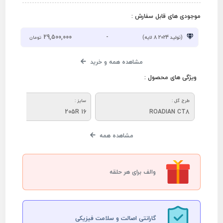
موجودی های قابل سفارش :
29,500,000
-
(تولید 2024 8 لایه)
تومان
مشاهده همه و خرید
ویژگی های محصول :
طرح گل :
سایز :
205R 16
ROADIAN CT8
مشاهده همه
والف برای هر حلقه
گارانتی اصالت و سلامت فیزیکی