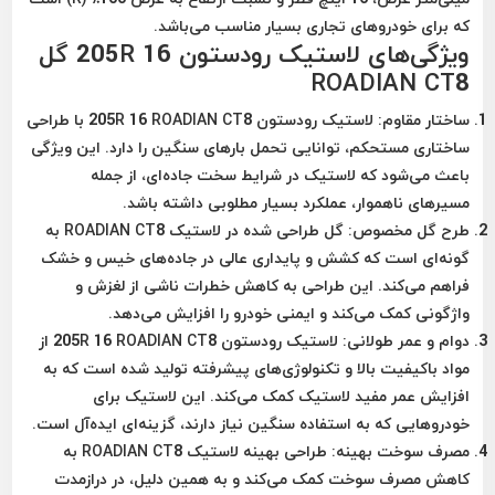
که برای خودروهای تجاری بسیار مناسب می‌باشد.
ویژگی‌های لاستیک رودستون 205R 16 گل
ROADIAN CT8
ساختار مقاوم
: لاستیک رودستون 205R 16 ROADIAN CT8 با طراحی
ساختاری مستحکم، توانایی تحمل بارهای سنگین را دارد. این ویژگی
باعث می‌شود که لاستیک در شرایط سخت جاده‌ای، از جمله
مسیرهای ناهموار، عملکرد بسیار مطلوبی داشته باشد.
طرح گل مخصوص
: گل طراحی شده در لاستیک ROADIAN CT8 به
گونه‌ای است که کشش و پایداری عالی در جاده‌های خیس و خشک
فراهم می‌کند. این طراحی به کاهش خطرات ناشی از لغزش و
واژگونی کمک می‌کند و ایمنی خودرو را افزایش می‌دهد.
دوام و عمر طولانی
: لاستیک رودستون 205R 16 ROADIAN CT8 از
مواد باکیفیت بالا و تکنولوژی‌های پیشرفته تولید شده است که به
افزایش عمر مفید لاستیک کمک می‌کند. این لاستیک برای
خودروهایی که به استفاده سنگین نیاز دارند، گزینه‌ای ایده‌آل است.
مصرف سوخت بهینه
: طراحی بهینه لاستیک ROADIAN CT8 به
کاهش مصرف سوخت کمک می‌کند و به همین دلیل، در درازمدت