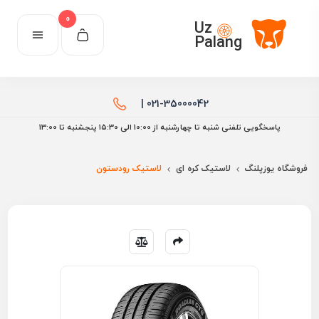
0
Uz
Palang
021-35000042 |
پاسخگویی تلفنی شنبه تا چهارشنبه از 10:00 الی ۱۵:30 پنجشنبه تا 13:00
فروشگاه یوزپلنگ
لاستیک کره ای
لاستیک رودستون