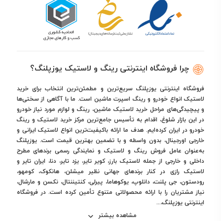
چرا فروشگاه اینترنتی رینگ و لاستیک یوزپلنگ؟
فروشگاه اینترنتی یوزپلنگ سریع‌ترین و مطمئن‌ترین انتخاب برای خرید
لاستیک انواع خودرو و رینگ اسپرت ماشین است. ما با آگاهی از سختی‌ها
و پیچیدگی‌های مراحل خرید لاستیک ماشین، رینگ و لوازم مورد نیاز خودرو
در این بازار شلوغ، اقدام به تأسیس جامع‌ترین مرکز خرید لاستیک و رینگ
خودرو در ایران کرده‌ایم. هدف ما ارائه باکیفیت‌ترین انواع لاستیک ایرانی و
خارجی اورجینال، بدون واسطه و با تضمین بهترین قیمت است. یوزپلنگ
به‌عنوان عامل فروش رینگ و لاستیک و نمایندگی رسمی برندهای مطرح
داخلی و خارجی از جمله لاستیک بارز، کویر تایر، یزد تایر، دنا، ایران تایر و
لاستیک رازی در کنار برندهای جهانی نظیر میشلن، هانکوک، کومهو،
رودستون، جی پلنت، دانلوپ، یوکوهاما، پیرلی، کنتیننتال، نکسن و مارشال،
نیاز مشتریان را با ارائه محصولاتی متنوع تأمین کرده است. در فروشگاه
اینترنتی یوزپلنگ،...
مشاهده بیشتر