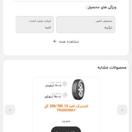
ویژگی های محصول :
محصول کشور :
شرکت تولید کننده :
ترکیه
لاسا
مشاهده همه
محصولات مشابه
تحمل سرعت
تا 170 کیلومتر
تحمل وزن
تا 950 کیلوگرم
لاستیک لاسا 205/70R 15 گل
›
‹
TRANSWAY
ناموجود