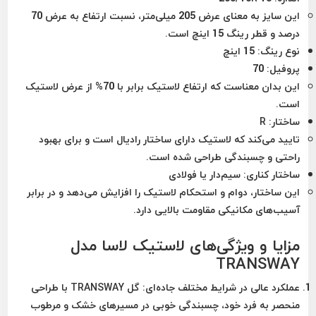
این سایز به معنای عرض 205 میلی‌متر، نسبت ارتفاع به عرض 70
درصد و قطر رینگ 15 اینچ است.
نوع رینگ
: 15 اینچ
پروفیل
: 70
این بدان معناست که ارتفاع لاستیک برابر با 70% از عرض لاستیک
است.
ساختار
: R
تایید می‌کند که لاستیک دارای ساختار رادیال است و برای بهبود
راحتی و چسبندگی طراحی شده است.
ساختار کناری
: سیم‌دار یا فولادی
این ساختار، دوام و استحکام لاستیک را افزایش می‌دهد و در برابر
آسیب‌های مکانیکی مقاومت بالایی دارد.
مزایا و ویژگی‌های لاستیک لاسا مدل
TRANSWAY
عملکرد عالی در شرایط مختلف جاده‌ای
: گل TRANSWAY با طراحی
منحصر به فرد خود، چسبندگی خوبی در مسیرهای خشک و مرطوب