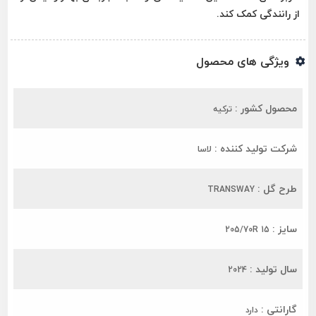
از رانندگی کمک کند.
ویژگی های محصول
محصول کشور :
ترکیه
شرکت تولید کننده :
لاسا
طرح گل :
TRANSWAY
سایز :
205/70R 15
سال تولید :
2024
گارانتی :
دارد