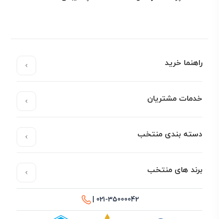
راهنما خرید
خدمات مشتریان
دسته بندی منتخب
برند های منتخب
021-35000042 |