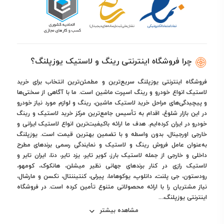
چرا فروشگاه اینترنتی رینگ و لاستیک یوزپلنگ؟
فروشگاه اینترنتی یوزپلنگ سریع‌ترین و مطمئن‌ترین انتخاب برای خرید
لاستیک انواع خودرو و رینگ اسپرت ماشین است. ما با آگاهی از سختی‌ها
و پیچیدگی‌های مراحل خرید لاستیک ماشین، رینگ و لوازم مورد نیاز خودرو
در این بازار شلوغ، اقدام به تأسیس جامع‌ترین مرکز خرید لاستیک و رینگ
خودرو در ایران کرده‌ایم. هدف ما ارائه باکیفیت‌ترین انواع لاستیک ایرانی و
خارجی اورجینال، بدون واسطه و با تضمین بهترین قیمت است. یوزپلنگ
به‌عنوان عامل فروش رینگ و لاستیک و نمایندگی رسمی برندهای مطرح
داخلی و خارجی از جمله لاستیک بارز، کویر تایر، یزد تایر، دنا، ایران تایر و
لاستیک رازی در کنار برندهای جهانی نظیر میشلن، هانکوک، کومهو،
رودستون، جی پلنت، دانلوپ، یوکوهاما، پیرلی، کنتیننتال، نکسن و مارشال،
نیاز مشتریان را با ارائه محصولاتی متنوع تأمین کرده است. در فروشگاه
اینترنتی یوزپلنگ،...
مشاهده بیشتر