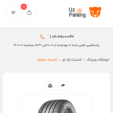
0
Uz
Palang
021-35000042 |
پاسخگویی تلفنی شنبه تا چهارشنبه از 10:00 الی ۱۵:30 پنجشنبه تا 13:00
فروشگاه یوزپلنگ
لاستیک کره ای
لاستیک مارشال