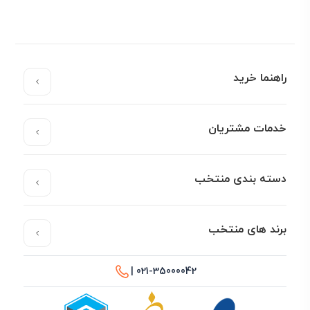
راهنما خرید
خدمات مشتریان
دسته بندی منتخب
برند های منتخب
021-35000042 |