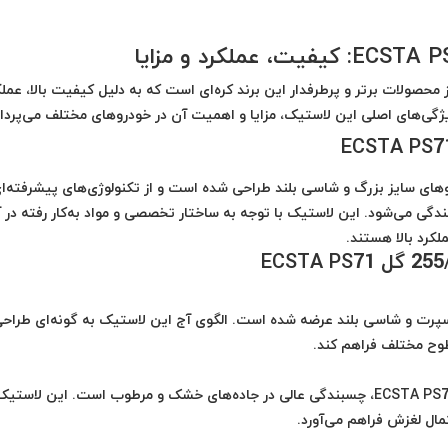
مهو مدل 255/45R 20 گل ECSTA PS71 یکی از محصولات برتر و پرطرفدار این برند کره‌ای است که به دلیل کیفیت بالا، عم
ویژگی‌های اصلی این لاستیک، مزایا و اهمیت آن در خودروهای مختلف می‌پردا
های سایز بزرگ و شاسی بلند طراحی شده است و از تکنولوژی‌های پیشرفته‌ا
نندگی می‌شود. این لاستیک با توجه به ساختار تخصصی و مواد به‌کار رفته در آ
لکرد بالا هستند.
ای خودروهای اسپرت و شاسی بلند عرضه شده است. الگوی آج این لاستیک به گونه‌ای طراح
وح مختلف فراهم کند.
یکی از مزایای مهم لاستیک کومهو مدل 255/45R 20 گل ECSTA PS71، چسبندگی عالی در جاده‌های خشک و مرطوب است. این لاست
مال لغزش فراهم می‌آورد.