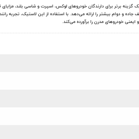
255/45R  گل ECSTA PS71 به عنوان یک گزینه برتر برای دارندگان خودروهای لوکس، اسپرت و شاسی بلند، مزایای
اده و دوام بیشتر را ارائه می‌دهد. با استفاده از این لاستیک، تجربه رانن
و ایمنی خودروهای مدرن را برآورده می‌کند.