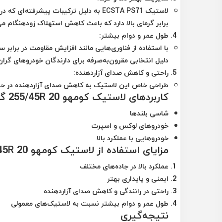
لاستیک ECSTA PS71 به دلیل ترکیبات پیشرفت
برابر گرمای بالا دارد که باعث کاهش استهلاک زودهنگام می
طول عمر و دوام بیشتر
:
با استفاده از فناوری‌هایی مانند افزایش مقاومت در بر
دلیل انتخابی مقرون‌به‌صرفه برای دارندگان خودروهای گر
راحتی و کاهش صدای آزاردهنده
:
طراحی خاص این لاستیک به کاهش صدای آزاردهنده در حین را
کاربردهای لاستیک کومهو 255/45R 20 گل ECSTA PS71
شاسی بلندها
خودروهای لوکس و اسپرت
خودروهایی با عملکرد بالا
مزایای استفاده از لاستیک کومهو 255/45R 20 گل ECSTA PS71
عملکرد بالا در جاده‌های مختلف
ایمنی و پایداری بهتر
راحتی در رانندگی و کاهش صدای آزاردهنده
طول عمر و دوام بیشتر نسبت به لاستیک‌های معمولی
نتیجه‌گیری