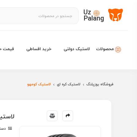
Uz
Palang
لاستیک دولتی
خرید اقساطی
قیمت خو
محصولات
فروشگاه یوزپلنگ
لاستیک کره ای
لاستیک کومهو
لاستیک کومهو 
دسته