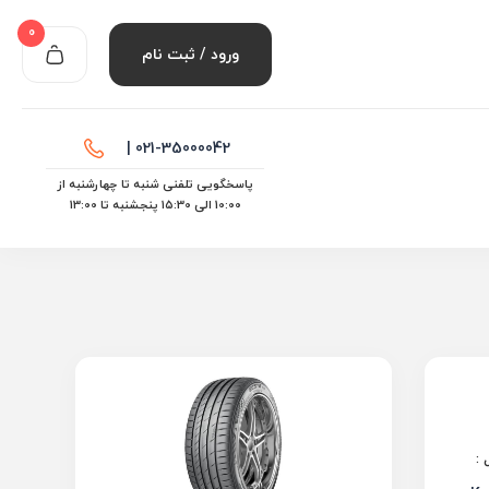
0
ورود / ثبت نام
021-35000042 |
پاسخگویی تلفنی شنبه تا چهارشنبه از
10:00 الی ۱۵:30 پنجشنبه تا 13:00
: