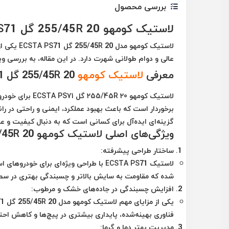
بررسی محصول
لاستیک کومهو 255/45R 20 گل ECSTA PS71: کیفیت، عملکرد و مزایا
لاستیک کو
عالی و دوام طولانی شهرت دارد. در این مقاله، به بررسی 
معرفی
لاستیک کومهو
255/45R 20 گل ECSTA PS71
لاستیک کومهو 255/45R 20 گل ECSTA PS71
برای خودرو
برخوردار است که باعث بهبود عملکرد، ایمنی و راحتی در را
گزینه‌ای ایده‌آل برای کسانی است که به دنبال کیفیت و عم
ویژگی‌های اصلی لاستیک کومهو 255/45R 20 گل ECSTA PS71
ساختار طراحی پیشرفته
:
لاستیک ECSTA PS71 با طراحی ویژه‌ای بر
شده که مقاومت به سایش بالاتر و چسبندگی بهتری در سط
افزایش چسبندگی در جاده‌های خشک و مرطوب
:
فناوری بهینه‌شده، پایداری بیشتری در پیچ‌ها و کاهش احت
مدیریت بهتر دما و گرما
: