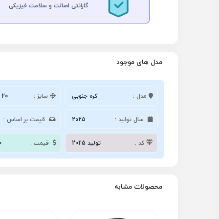
گارانتی اصالت و سلامت فیزیکی
مدل های موجود
مدل :
کره جنوبی
سایز :
 20
سال تولید :
2025
قیمت بر اساس :
کد :
تولید 2025
قیمت :
0
محصولات مشابه