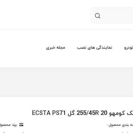
درو
نمایندگی های نصب
مجله خبری
255/45R 20 گل ECSTA PS71
 بندی محصول :
برند محصول 