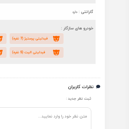
گارانتی :
دارد
خودرو های سازگار :
فیدلیتی پرستیژ (7 نفره)
فیدلیتی الیت (5 نفره)
نظرات کاربران
ثبت نظر جدید :