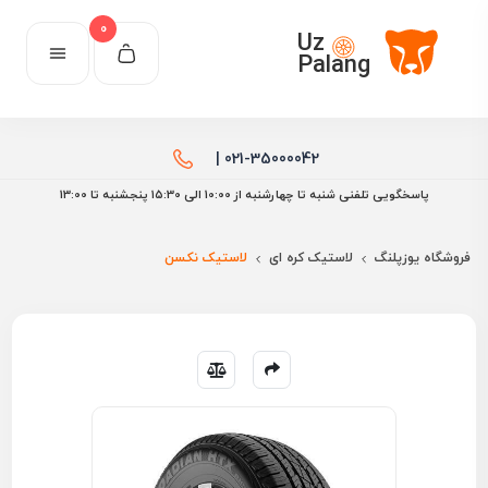
0
Uz
Palang
021-35000042 |
پاسخگویی تلفنی شنبه تا چهارشنبه از 10:00 الی ۱۵:30 پنجشنبه تا 13:00
فروشگاه یوزپلنگ
لاستیک کره ای
لاستیک نکسن