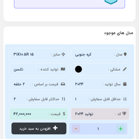
مدل های موجود
مدل :
کره جنوبی
سایز :
31X10.5R 15
مشکی :
تولید کننده :
نکسن
سال تولید :
2024
قیمت بر اساس :
2 حلقه
حداقل قابل سفارش :
1
حداکثر قابل سفارش :
2
کد :
تولید 2024
قیمت :
42,000,000
افزودن به سبد خرید