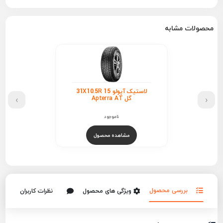
محصولات مشابه
لاستیک آپولو 31X10.5R 15
›
‹
گل Apterra AT
ناموجود
مشاهده محصول
بررسی محصول
ویژگی های محصول
نظرات کاربران