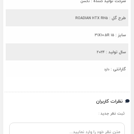
شرکت تولید کننده :
نکسن
طرح گل :
ROADIAN HTX RH5
سایز :
31X10.5R 15
سال تولید :
2024
گارانتی :
دارد
نظرات کاربران
ثبت نظر جدید :