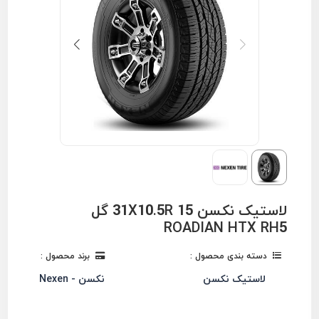
لاستیک نکسن 31X10.5R 15 گل
ROADIAN HTX RH5
دسته بندی محصول :
برند محصول :
لاستیک نکسن
نکسن - Nexen