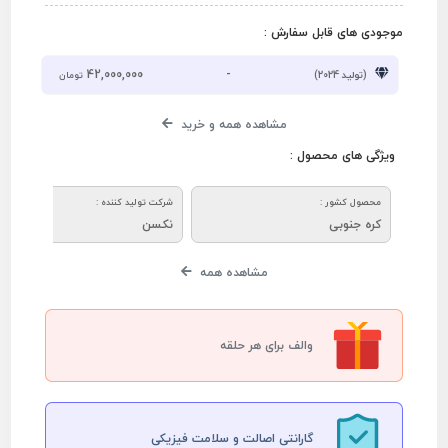
موجودی های قابل سفارش :
42,000,000
-
(تولید 2024)
تومان
مشاهده همه و خرید
ویژگی های محصول :
محصول کشور :
شرکت تولید کننده :
کره جنوبی
نکسن
مشاهده همه
والف برای هر حلقه
گارانتی اصالت و سلامت فیزیکی