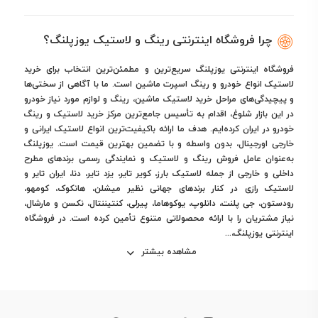
چرا فروشگاه اینترنتی رینگ و لاستیک یوزپلنگ؟
فروشگاه اینترنتی یوزپلنگ سریع‌ترین و مطمئن‌ترین انتخاب برای خرید
لاستیک انواع خودرو و رینگ اسپرت ماشین است. ما با آگاهی از سختی‌ها
و پیچیدگی‌های مراحل خرید لاستیک ماشین، رینگ و لوازم مورد نیاز خودرو
در این بازار شلوغ، اقدام به تأسیس جامع‌ترین مرکز خرید لاستیک و رینگ
خودرو در ایران کرده‌ایم. هدف ما ارائه باکیفیت‌ترین انواع لاستیک ایرانی و
خارجی اورجینال، بدون واسطه و با تضمین بهترین قیمت است. یوزپلنگ
به‌عنوان عامل فروش رینگ و لاستیک و نمایندگی رسمی برندهای مطرح
داخلی و خارجی از جمله لاستیک بارز، کویر تایر، یزد تایر، دنا، ایران تایر و
لاستیک رازی در کنار برندهای جهانی نظیر میشلن، هانکوک، کومهو،
رودستون، جی پلنت، دانلوپ، یوکوهاما، پیرلی، کنتیننتال، نکسن و مارشال،
نیاز مشتریان را با ارائه محصولاتی متنوع تأمین کرده است. در فروشگاه
اینترنتی یوزپلنگ،...
مشاهده بیشتر