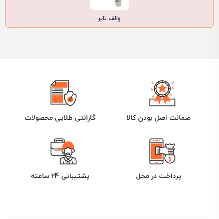
والف تایر
ضمانت اصل بودن کالا
گارانتی طلایی محصولات
پرداخت در محل
پشتیبانی 24 ساعته