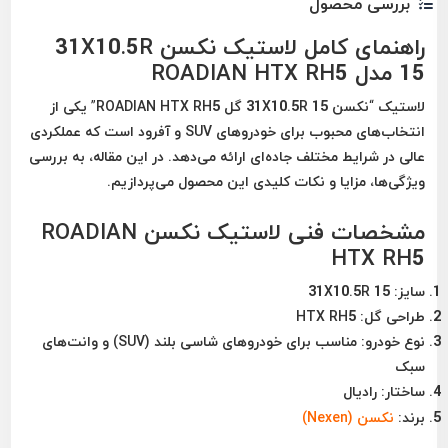
بررسی محصول
راهنمای کامل لاستیک نکسن 31X10.5R
15 مدل ROADIAN HTX RH5
لاستیک “نکسن 31X10.5R 15 گل ROADIAN HTX RH5” یکی از
انتخاب‌های محبوب برای خودروهای SUV و آفرود است که عملکردی
عالی در شرایط مختلف جاده‌ای ارائه می‌دهد. در این مقاله، به بررسی
ویژگی‌ها، مزایا و نکات کلیدی این محصول می‌پردازیم.
مشخصات فنی لاستیک نکسن ROADIAN
HTX RH5
سایز:
31X10.5R 15
طراحی گل:
HTX RH5
نوع خودرو:
مناسب برای خودروهای شاسی بلند (SUV) و وانت‌های
سبک
ساختار:
رادیال
برند:
نکسن (Nexen)