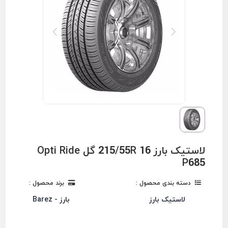
لاستیک بارز 215/55R 16 گل Opti Ride
P685
دسته بندی محصول :
برند محصول :
لاستیک بارز
بارز - Barez