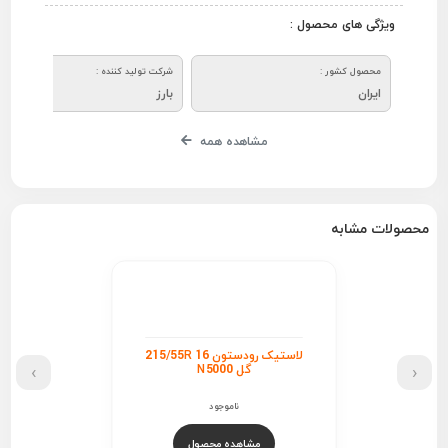
ویژگی های محصول :
محصول کشور :
شرکت تولید کننده :
ایران
بارز
مشاهده همه
محصولات مشابه
لاستیک رودستون 215/55R 16
›
‹
گل N5000
ناموجود
مشاهده محصول