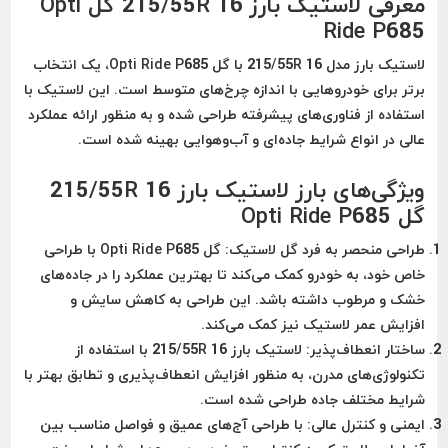
معرفی لاستیک بارز 215/55R 16 گل Opti
Ride P685
لاستیک بارز مدل 215/55R 16 با گل Opti Ride P685، یک انتخاب
برتر برای خودروهایی با اندازه چرخ‌های متوسط است. این لاستیک با
استفاده از فناوری‌های پیشرفته طراحی شده و به منظور ارائه عملکرد
عالی در انواع شرایط جاده‌ای و آب‌وهوایی بهینه شده است.
ویژگی‌های بارز لاستیک بارز 215/55R 16
گل Opti Ride P685
طراحی منحصر به فرد گل لاستیک
: گل Opti Ride P685 با طراحی
خاص خود، به خودرو کمک می‌کند تا بهترین عملکرد را در جاده‌های
خشک و مرطوب داشته باشد. این طراحی به کاهش سایش و
افزایش عمر لاستیک نیز کمک می‌کند.
ساختار انعطاف‌پذیر
: لاستیک بارز 215/55R 16 با استفاده از
تکنولوژی‌های مدرن، به منظور افزایش انعطاف‌پذیری و تطابق بهتر با
شرایط مختلف جاده طراحی شده است.
ایمنی و کنترل عالی
: با طراحی آج‌های عمیق و فواصل مناسب بین