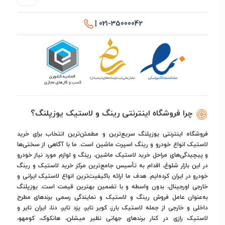
021-35000042 |
چرا فروشگاه اینترنتی رینگ و لاستیک یوزپلنگ؟
فروشگاه اینترنتی یوزپلنگ سریع‌ترین و مطمئن‌ترین انتخاب برای خرید
لاستیک انواع خودرو و رینگ اسپرت ماشین است. ما با آگاهی از سختی‌ها
و پیچیدگی‌های مراحل خرید لاستیک ماشین، رینگ و لوازم مورد نیاز خودرو
در این بازار شلوغ، اقدام به تأسیس جامع‌ترین مرکز خرید لاستیک و رینگ
خودرو در ایران کرده‌ایم. هدف ما ارائه باکیفیت‌ترین انواع لاستیک ایرانی و
خارجی اورجینال، بدون واسطه و با تضمین بهترین قیمت است. یوزپلنگ
به‌عنوان عامل فروش رینگ و لاستیک و نمایندگی رسمی برندهای مطرح
داخلی و خارجی از جمله لاستیک بارز، کویر تایر، یزد تایر، دنا، ایران تایر و
لاستیک رازی در کنار برندهای جهانی نظیر میشلن، هانکوک، کومهو،