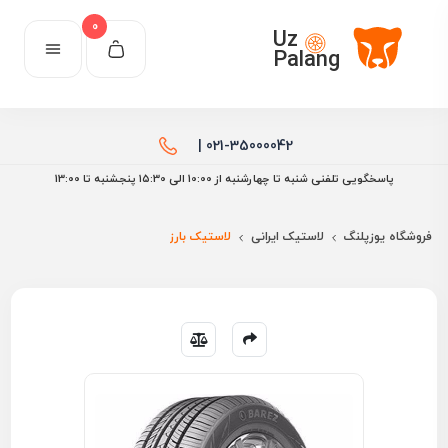
0
Uz
Palang
021-35000042 |
پاسخگویی تلفنی شنبه تا چهارشنبه از 10:00 الی ۱۵:30 پنجشنبه تا 13:00
فروشگاه یوزپلنگ
لاستیک ایرانی
لاستیک بارز