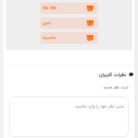
MG 350
کمری
ماکسیما
نظرات کاربران
ثبت نظر جدید :