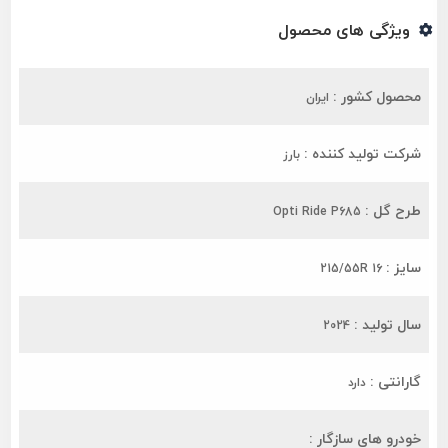
ویژگی های محصول
محصول کشور :
ایران
شرکت تولید کننده :
بارز
طرح گل :
Opti Ride P685
سایز :
215/55R 16
سال تولید :
2024
گارانتی :
دارد
خودرو های سازگار :