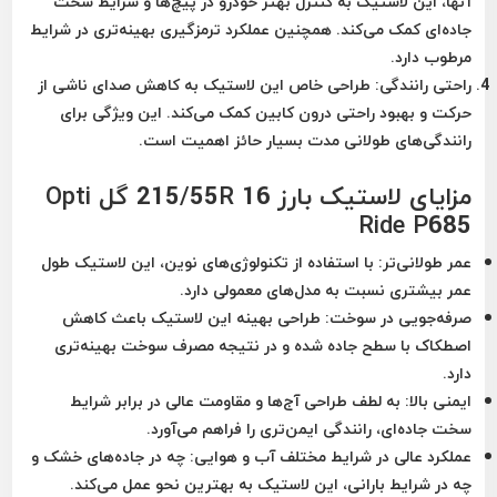
آنها، این لاستیک به کنترل بهتر خودرو در پیچ‌ها و شرایط سخت
جاده‌ای کمک می‌کند. همچنین عملکرد ترمزگیری بهینه‌تری در شرایط
مرطوب دارد.
راحتی رانندگی
: طراحی خاص این لاستیک به کاهش صدای ناشی از
حرکت و بهبود راحتی درون کابین کمک می‌کند. این ویژگی برای
رانندگی‌های طولانی مدت بسیار حائز اهمیت است.
مزایای لاستیک بارز 215/55R 16 گل Opti
Ride P685
عمر طولانی‌تر
: با استفاده از تکنولوژی‌های نوین، این لاستیک طول
عمر بیشتری نسبت به مدل‌های معمولی دارد.
صرفه‌جویی در سوخت
: طراحی بهینه این لاستیک باعث کاهش
اصطکاک با سطح جاده شده و در نتیجه مصرف سوخت بهینه‌تری
دارد.
ایمنی بالا
: به لطف طراحی آج‌ها و مقاومت عالی در برابر شرایط
سخت جاده‌ای، رانندگی ایمن‌تری را فراهم می‌آورد.
عملکرد عالی در شرایط مختلف آب و هوایی
: چه در جاده‌های خشک و
چه در شرایط بارانی، این لاستیک به بهترین نحو عمل می‌کند.