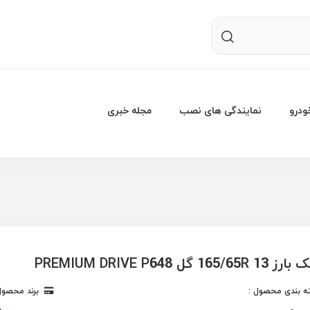
درو
نمایندگی های نصب
مجله خبری
16 گل PREMIUM DRIVE P648
 بندی محصول :
برند محصول