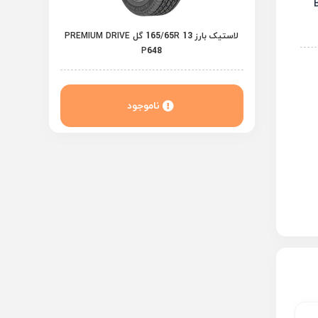
لاستیک بارز 165/65R 13 گل PREMIUM DRIVE
P648
ناموجود