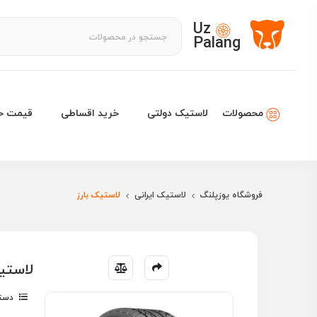
Uz
Palang
لاستیک دولتی
خرید اقساطی
قیمت خو
محصولات
فروشگاه یوزپلنگ
لاستیک ایرانی
لاستیک بارز
لاستیک بارز 5/65R 13
دسته