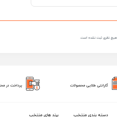
هیچ نظری ثبت نشده است.
گارانتی طلایی محصولات
پرداخت در مح
دسته بندی منتخب
برند های منتخب