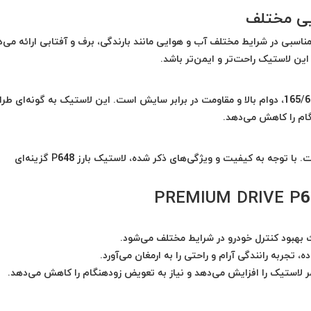
یی مختلف
ل، عملکرد مناسبی در شرایط مختلف آب و هوایی مانند بارندگی، برف و آفتابی ارائه می‌
این لاستیک راحت‌تر و ایمن‌تر باشد.
یکی از مزایای لاستیک بارز 165/65R 13 PREMIUM DRIVE P648، دوام بالا و مقاومت در برابر سایش است. این لاستیک به گونه‌ای 
ام را کاهش می‌دهد.
از ویژگی‌های بارز دیگر این لاستیک، قیمت مناسب آن است. با توجه به کیفیت و ویژگی‌های ذکر شده، لاستیک بارز P648 گزینه‌ای
 بهبود کنترل خودرو در شرایط مختلف می‌شود.
، تجربه رانندگی آرام و راحتی را به ارمغان می‌آورد.
ر لاستیک را افزایش می‌دهد و نیاز به تعویض زودهنگام را کاهش می‌دهد.