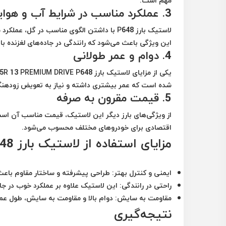
مهم است.
3.
عملکرد مناسب در شرایط آب و هوا
لاستیک بارز P648 با داشتن الگوی مناسب در گ
این ویژگی باعث می‌شود که رانندگی در جاده‌های لغزنده با 
4.
دوام و عمر طولانی
شده است که عمر بیشتری داشته و نیاز به تعویض زودهنگ
5.
قیمت مقرون به صرفه
اقتصادی برای خودروهای مختلف محسوب می‌شود.
مزایای استفاده از لاستیک بارز PREMIUM DRIVE P648
ایمنی و کنترل بهتر
: طراحی پیشرفته و ساختار مقاوم باعث
راحتی در رانندگی
: این لاستیک علاوه بر عملکرد خوب در جاده
مقاومت به سایش
: دوام بالا و مقاومت به سایش، طول عم
نتیجه‌گیری