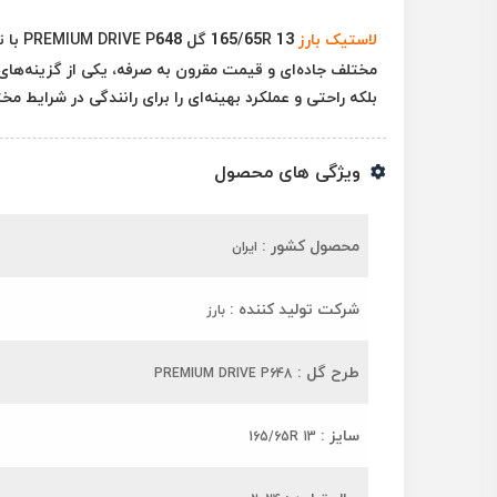
لاستیک بارز
5R 13
بلکه راحتی و عملکرد بهینه‌ای را برای رانندگی در شرایط مخ
ویژگی های محصول
محصول کشور :
ایران
شرکت تولید کننده :
بارز
طرح گل :
PREMIUM DRIVE P648
سایز :
165/65R 13