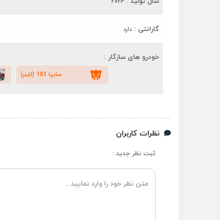
سال تولید :
2024
گارانتی :
دارد
خودرو های سازگار :
سایپا 151 (لاینر)
نظرات کاربران
ثبت نظر جدید :