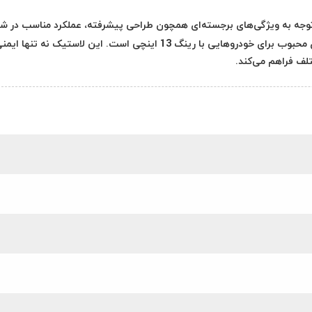
165/6 گل PREMIUM DRIVE P648 با توجه به ویژگی‌های برجسته‌ای همچون طراحی پیشرفته، عملکرد مناسب در 
مختلف جاده‌ای و قیمت مقرون به صرفه، یکی از گزینه‌های محبوب برای خودروهایی با رینگ 13 اینچی است. این لاستیک نه تنها ا
تلف فراهم می‌کند.