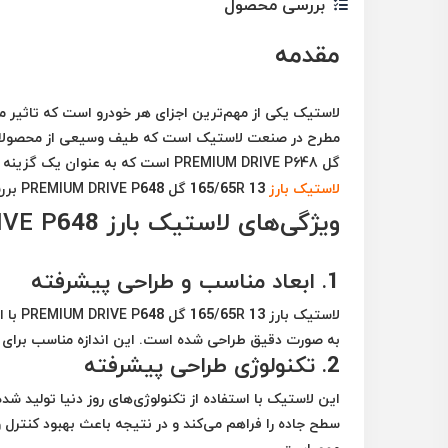
بررسی محصول
مقدمه
لاستیک یکی از مهم‌ترین اجزای هر خودرو است که تاثیر مست
مطرح در صنعت لاستیک است که طیف وسیعی از محصولات با
گل PREMIUM DRIVE P648
است که به عنوان یک گزینه من
لاستیک بارز
165/65R 13 گل PREMIUM DRIVE P648 بررسی خواهد شد.
ویژگی‌های لاستیک بارز 165/65R 13 PREMIUM DRIVE P648
1.
ابعاد مناسب و طراحی پیشرفته
به صورت دقیق طراحی شده است. این اندازه مناسب برای 
2.
تکنولوژی طراحی پیشرفته
سطح جاده را فراهم می‌کند و در نتیجه باعث بهبود کنترل 