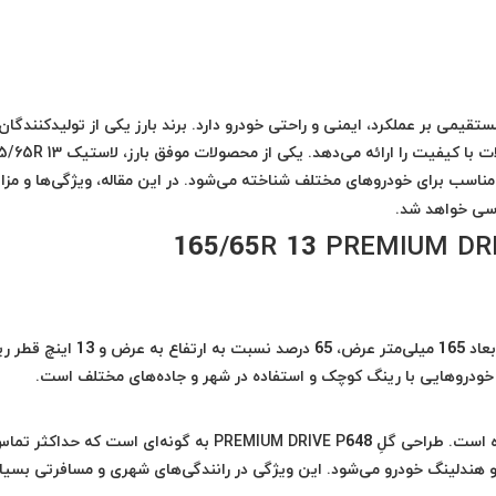
قیمی بر عملکرد، ایمنی و راحتی خودرو دارد. برند بارز یکی از تولیدکنندگان
 کیفیت را ارائه می‌دهد. یکی از محصولات موفق بارز، لاستیک
65/65R 13
اسب برای خودروهای مختلف شناخته می‌شود. در این مقاله، ویژگی‌ها و مزا
لاستیک بارز 165/65R 13 گل PREMIUM DRIVE P648 با ابعاد 165 میلی‌متر عرض، 65 درصد نسبت به ا
خودروهایی با رینگ کوچک و استفاده در شهر و جاده‌های مختلف است.
این لاستیک با استفاده از تکنولوژی‌های روز دنیا تولید شده است. طراحی گلِ PREMIUM DRIVE P648 به گونه‌ای است که حد
و هندلینگ خودرو می‌شود. این ویژگی در رانندگی‌های شهری و مسافرتی بسیار