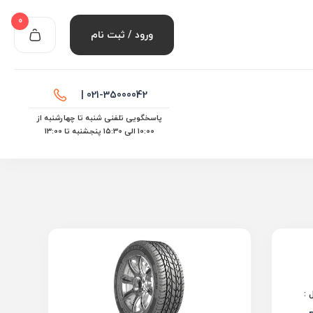
0
ورود / ثبت نام
021-35000042 |
پاسخگویی تلفنی شنبه تا چهارشنبه از
10:00 الی ۱۵:30 پنجشنبه تا 13:00
 :