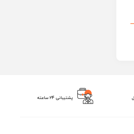
ل
پشتیبانی 24 ساعته