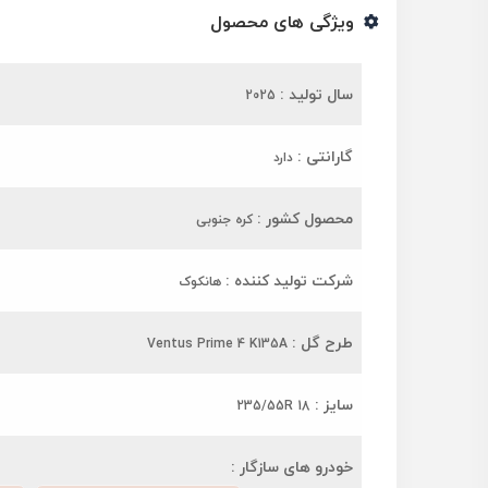
ویژگی های محصول
سال تولید :
2025
گارانتی :
دارد
محصول کشور :
کره جنوبی
شرکت تولید کننده :
هانکوک
طرح گل :
Ventus Prime 4 K135A
سایز :
235/55R 18
خودرو های سازگار :