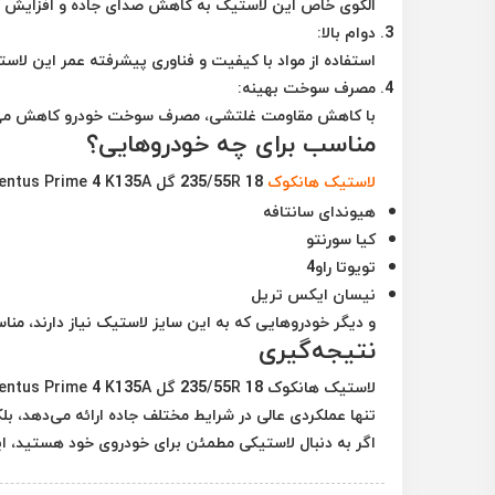
الگوی خاص این لاستیک به کاهش صدای جاده و افزایش ر
دوام بالا:
استفاده از مواد با کیفیت و فناوری پیشرفته عمر این لا
مصرف سوخت بهینه:
با کاهش مقاومت غلتشی، مصرف سوخت خودرو کاهش می‌یاب
مناسب برای چه خودروهایی؟
لاستیک هانکوک
235/55R 18 گل Ventus Prime 4 K135A برای انواع خودروهای سواری و شاسی‌بلند مانند:
هیوندای سانتافه
کیا سورنتو
تویوتا راو4
نیسان ایکس تریل
و دیگر خودروهایی که به این سایز لاستیک نیاز دارند، من
نتیجه‌گیری
تنها عملکردی عالی در شرایط مختلف جاده ارائه می‌دهد،
اگر به دنبال لاستیکی مطمئن برای خودروی خود هستید، این