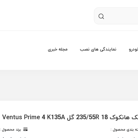
درو
نمایندگی های نصب
مجله خبری
235/55R  گل Ventus Prime 4 K135A
 بندی محصول :
برند محصول :