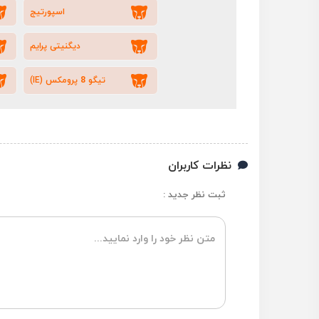
اسپورتیج
دیگنیتی پرایم
تیگو 8 پرومکس (IE)
نظرات کاربران
ثبت نظر جدید :