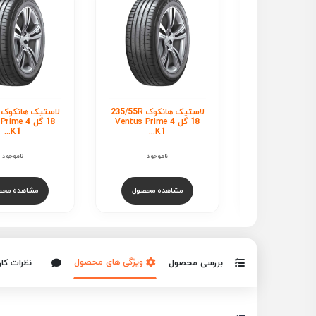
لاستیک هانکوک 235/55R
لاستیک هانکوک 235/55R
 گل Ventus Prime 4
18 گل Ventus Prime 4
18 گل ime 4
K1...
K1...
K1...
ناموجود
ناموجود
ناموجود
هده محصول
مشاهده محصول
مشاهده مح
ویژگی های محصول
بررسی محصول
نظرات کار