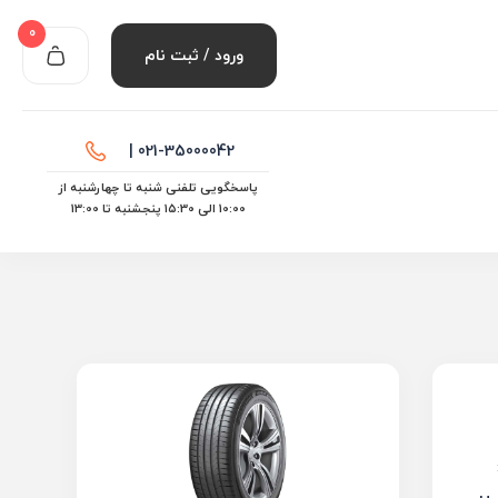
0
ورود / ثبت نام
021-35000042 |
پاسخگویی تلفنی شنبه تا چهارشنبه از
10:00 الی ۱۵:30 پنجشنبه تا 13:00