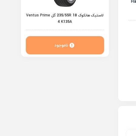
لاستیک هانکوک 235/55R 18 گل Ventus Prime
4 K135A
ناموجود