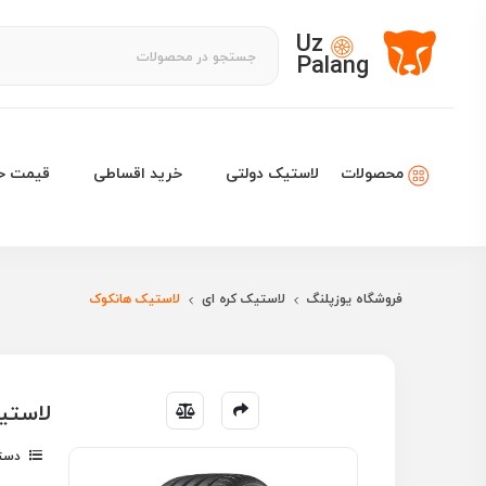
Uz
Palang
لاستیک دولتی
خرید اقساطی
قیمت خو
محصولات
فروشگاه یوزپلنگ
لاستیک کره ای
لاستیک هانکوک
لاستیک هانکوک 18
دسته