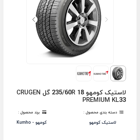
لاستیک کومهو 235/60R 18 گل CRUGEN
PREMIUM KL33
دسته بندی محصول :
برند محصول :
لاستیک کومهو
کومهو - Kumho