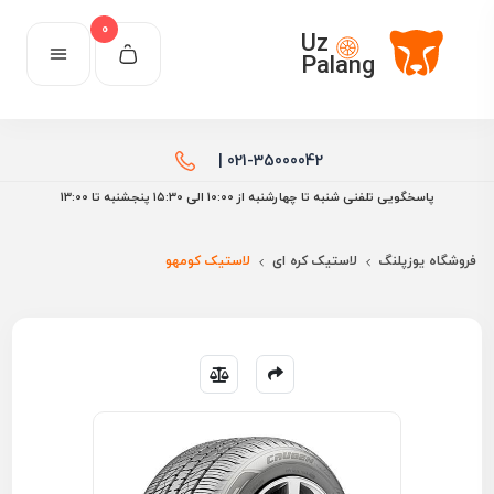
0
Uz
Palang
021-35000042 |
پاسخگویی تلفنی شنبه تا چهارشنبه از 10:00 الی ۱۵:30 پنجشنبه تا 13:00
فروشگاه یوزپلنگ
لاستیک کره ای
لاستیک کومهو