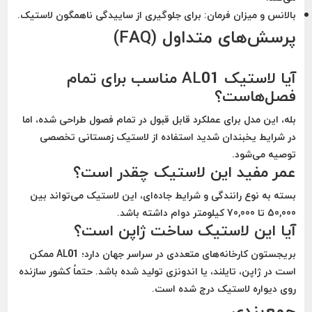
بالانس و میزان فرمان:
برای جلوگیری از ساییدگی ناهمگون لاستیک.
پرسش‌های متداول (FAQ)
آیا لاستیک AL01 مناسب برای تمام
فصل‌هاست؟
بله، این مدل برای عملکرد قابل قبول در تمام فصول طراحی شده، اما
در شرایط یخبندان شدید استفاده از لاستیک زمستانی تخصصی
توصیه می‌شود.
عمر مفید این لاستیک چقدر است؟
بسته به نوع رانندگی و شرایط جاده‌ای، این لاستیک می‌تواند بین
50,000 تا 70,000 کیلومتر
دوام داشته باشد.
آیا این لاستیک ساخت ژاپن است؟
بریجستون کارخانه‌های متعددی در سراسر جهان دارد؛ AL01 ممکن
است در ژاپن، تایلند، یا اندونزی تولید شده باشد. حتماً کشور سازنده
روی دیواره لاستیک درج شده است.
جمع‌بندی