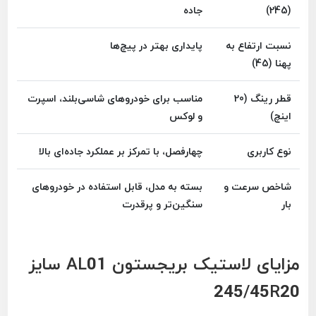
(245)
جاده
نسبت ارتفاع به
پایداری بهتر در پیچ‌ها
پهنا (45)
قطر رینگ (20
مناسب برای خودروهای شاسی‌بلند، اسپرت
اینچ)
و لوکس
نوع کاربری
چهارفصل، با تمرکز بر عملکرد جاده‌ای بالا
شاخص سرعت و
بسته به مدل، قابل استفاده در خودروهای
بار
سنگین‌تر و پرقدرت
مزایای لاستیک بریجستون AL01 سایز
245/45R20