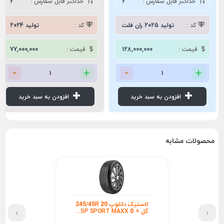
حداکثر قابل سفارش :
2
حداکثر قابل سفارش :
2
کد :
تولید 2025 ران فلت
کد :
تولید 2024
قیمت :
128,000,000
قیمت :
77,000,000
افزودن به سبد خرید
افزودن به سبد خرید
محصولات مشابه
لاستیک دانلوپ 245/45R 20
›
‹
گل + SP SPORT MAXX 0...