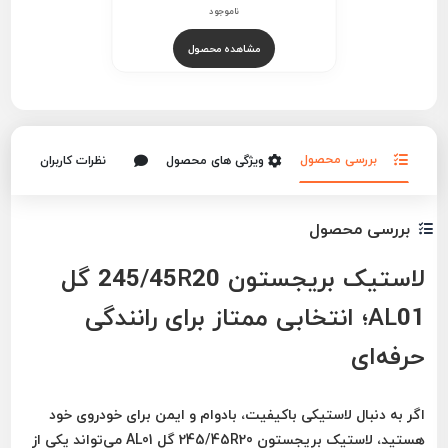
ناموجود
مشاهده محصول
بررسی محصول
ویژگی های محصول
نظرات کاربران
بررسی محصول
لاستیک بریجستون 245/45R20 گل
AL01؛ انتخابی ممتاز برای رانندگی
حرفه‌ای
اگر به دنبال لاستیکی باکیفیت، بادوام و ایمن برای خودروی خود
هستید،
لاستیک بریجستون 245/45R20 گل AL01
می‌تواند یکی از