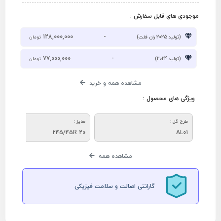
موجودی های قابل سفارش :
128,000,000
-
(تولید 2025 ران فلت)
تومان
77,000,000
-
(تولید 2024)
تومان
مشاهده همه و خرید
ویژگی های محصول :
طرح گل :
سایز :
245/45R 20
AL01
مشاهده همه
گارانتی اصالت و سلامت فیزیکی