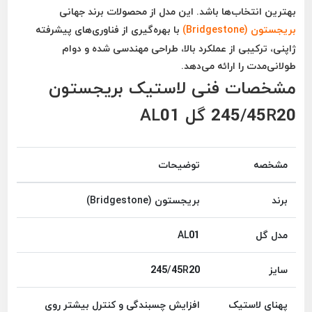
بهترین انتخاب‌ها باشد. این مدل از محصولات برند جهانی
بریجستون (Bridgestone)
با بهره‌گیری از فناوری‌های پیشرفته
ژاپنی، ترکیبی از عملکرد بالا، طراحی مهندسی شده و دوام
طولانی‌مدت را ارائه می‌دهد.
مشخصات فنی لاستیک بریجستون
245/45R20 گل AL01
مشخصه
توضیحات
برند
بریجستون (Bridgestone)
مدل گل
AL01
سایز
245/45R20
پهنای لاستیک
افزایش چسبندگی و کنترل بیشتر روی