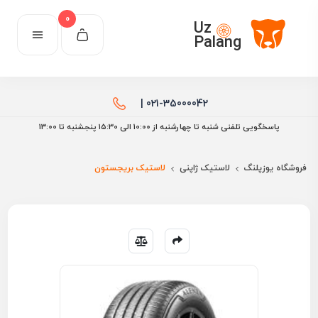
0
Uz
Palang
021-35000042 |
پاسخگویی تلفنی شنبه تا چهارشنبه از 10:00 الی ۱۵:30 پنجشنبه تا 13:00
فروشگاه یوزپلنگ
لاستیک ژاپنی
لاستیک بریجستون