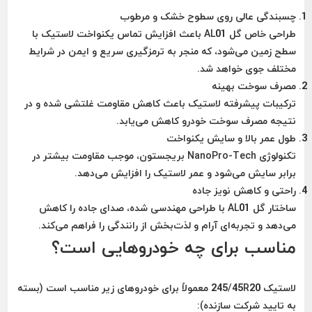
چسبندگی عالی روی سطوح خشک و مرطوب
طراحی خاص گل AL01 باعث افزایش تماس یکنواخت لاستیک با
سطح زمین می‌شود، که منجر به ترمزگیری سریع و ایمن در شرایط
مختلف جوی خواهد شد.
مصرف سوخت بهینه
ترکیبات پیشرفته لاستیک باعث کاهش مقاومت غلتشی شده و در
نتیجه مصرف سوخت خودرو کاهش می‌یابد.
طول عمر بالا و سایش یکنواخت
تکنولوژی NanoPro-Tech بریجستون، موجب مقاومت بیشتر در
برابر سایش می‌شود و عمر لاستیک را افزایش می‌دهد.
راحتی و کاهش نویز جاده
ساختار گل AL01 با طراحی مهندسی شده، صدای جاده را کاهش
می‌دهد و تجربه‌ای آرام و لذت‌بخش از رانندگی را فراهم می‌کند.
مناسب برای چه خودروهایی است؟
لاستیک 245/45R20 معمولاً برای خودروهای زیر مناسب است (بسته
به تایید شرکت سازنده):