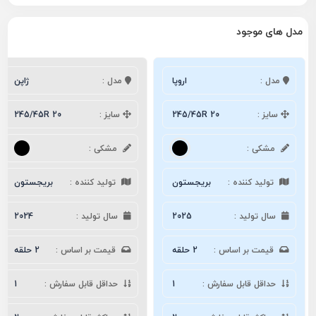
مدل های موجود
مدل :
اروپا
مدل :
ژاپن
سایز :
245/45R 20
سایز :
245/45R 20
مشکی :
مشکی :
تولید کننده :
بریجستون
تولید کننده :
بریجستون
سال تولید :
2025
سال تولید :
2024
قیمت بر اساس :
2 حلقه
قیمت بر اساس :
2 حلقه
حداقل قابل سفارش :
1
حداقل قابل سفارش :
1