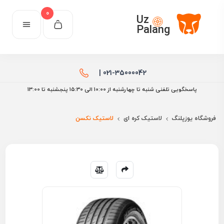
0
Uz
Palang
021-35000042 |
پاسخگویی تلفنی شنبه تا چهارشنبه از 10:00 الی ۱۵:30 پنجشنبه تا 13:00
فروشگاه یوزپلنگ
لاستیک کره ای
لاستیک نکسن