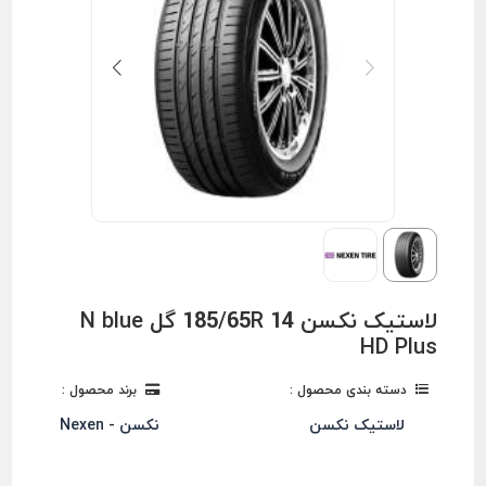
لاستیک نکسن 185/65R 14 گل N blue
HD Plus
دسته بندی محصول :
برند محصول :
لاستیک نکسن
نکسن - Nexen