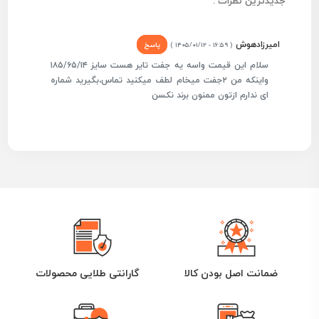
جدیدترین نظرات :
امیرزادهوش
پاسخ
( ۱۶:۵۹ - ۱۴۰۵/۰۱/۱۲ )
سلام این قیمت واسه یه جفت تایر هست سایز ۱۸۵/۶۵/۱۴
واینکه من ۲جفت میخام لطف میکنید تماس،بگیرید شماره
ای ندارم ازتون ممنون برند نکسن
ضمانت اصل بودن کالا
گارانتی طلایی محصولات