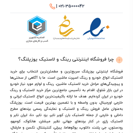
021-35000042 |
چرا فروشگاه اینترنتی رینگ و لاستیک یوزپلنگ؟
فروشگاه اینترنتی یوزپلنگ سریع‌ترین و مطمئن‌ترین انتخاب برای خرید
لاستیک انواع خودرو و رینگ اسپرت ماشین است. ما با آگاهی از سختی‌ها
و پیچیدگی‌های مراحل خرید لاستیک ماشین، رینگ و لوازم مورد نیاز خودرو
در این بازار شلوغ، اقدام به تأسیس جامع‌ترین مرکز خرید لاستیک و رینگ
خودرو در ایران کرده‌ایم. هدف ما ارائه باکیفیت‌ترین انواع لاستیک ایرانی و
خارجی اورجینال، بدون واسطه و با تضمین بهترین قیمت است. یوزپلنگ
به‌عنوان عامل فروش رینگ و لاستیک و نمایندگی رسمی برندهای مطرح
داخلی و خارجی از جمله لاستیک بارز، کویر تایر، یزد تایر، دنا، ایران تایر و
لاستیک رازی در کنار برندهای جهانی نظیر میشلن، هانکوک، کومهو،
رودستون، جی پلنت، دانلوپ، یوکوهاما، پیرلی، کنتیننتال، نکسن و مارشال،