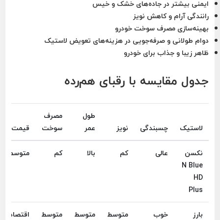
ایمنی بیشتر در جاده‌های خشک و خیس
رانندگی آرام و کاهش نویز
بهینه‌سازی مصرف سوخت خودرو
دوام طولانی و صرفه‌جویی در هزینه‌های تعویض لاستیک
ظاهر زیبا و جذاب برای خودرو
جدول مقایسه با رقبای هم‌رده
طول
مصرف
لاستیک
چسبندگی
نویز
عمر
سوخت
قیمت
نکسن
عالی
کم
بالا
کم
متوسط
N Blue
HD
Plus
بارز
خوب
متوسط
متوسط
متوسط
اقتصادی