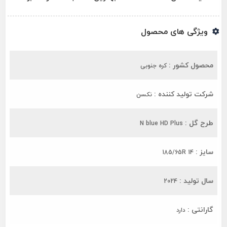
ویژگی های محصول
محصول کشور :
کره جنوبی
شرکت تولید کننده :
نکسن
طرح گل :
N blue HD Plus
سایز :
185/65R 14
سال تولید :
2024
گارانتی :
دارد