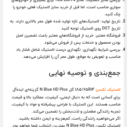
سواری مناسب است، اما قبل از خرید سایز لاستیک فعلی خودرو را
چک کنید.
تاریخ تولید:
لاستیک‌های تازه تولید شده طول عمر بالاتری دارند. به
تاریخ DOT روی لاستیک توجه کنید.
فروشگاه معتبر:
خرید از فروشگاه‌های معتبر باعث تضمین اصل
بودن محصول و خدمات پس از فروش می‌شود.
بررسی شرایط نگهداری:
نگهداری درست لاستیک شامل فشار باد
مناسب و تعویض به موقع، طول عمر آن را افزایش می‌دهد.
جمع‌بندی و توصیه نهایی
لاستیک
نکسن
185/65R14 گل N Blue HD Plus
گزینه‌ای ایده‌آل
برای کسانی است که به دنبال
ایمنی، کیفیت، عملکرد بالا و قیمت
مناسب
هستند. این لاستیک با طراحی پیشرفته و مواد با کیفیت،
تجربه رانندگی مطمئن و لذت‌بخش را تضمین می‌کند.
اگر می‌خواهید رانندگی راحت، کم‌هزینه و ایمن داشته باشید،
لاستیک نکسن N Blue HD Plus
بهترین انتخاب شما خواهد بود.