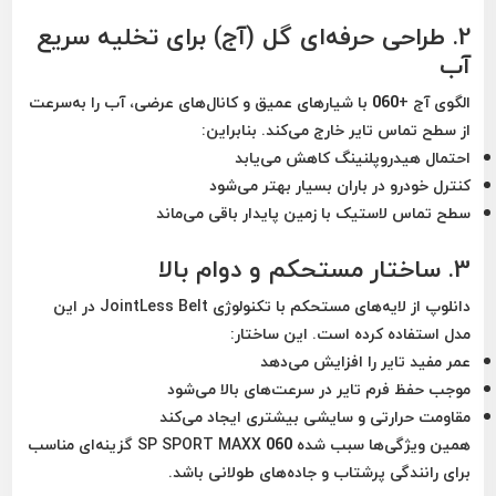
2. طراحی حرفه‌ای گل (آج) برای تخلیه سریع
آب
الگوی آج +060 با شیارهای عمیق و کانال‌های عرضی، آب را به‌سرعت
از سطح تماس تایر خارج می‌کند. بنابراین:
احتمال
هیدروپلنینگ
کاهش می‌یابد
کنترل خودرو در باران بسیار بهتر می‌شود
سطح تماس لاستیک با زمین پایدار باقی می‌ماند
3. ساختار مستحکم و دوام بالا
دانلوپ از لایه‌های مستحکم با تکنولوژی JointLess Belt در این
مدل استفاده کرده است. این ساختار:
عمر مفید تایر را افزایش می‌دهد
موجب حفظ فرم تایر در سرعت‌های بالا می‌شود
مقاومت حرارتی و سایشی بیشتری ایجاد می‌کند
همین ویژگی‌ها سبب شده SP SPORT MAXX 060 گزینه‌ای مناسب
برای رانندگی پرشتاب و جاده‌های طولانی باشد.