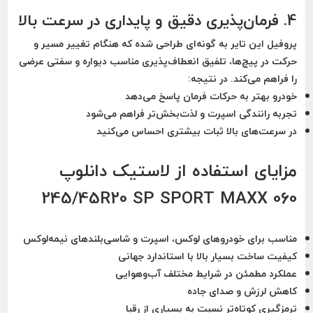
4. فرمان‌پذیری دقیق و پایداری در سرعت بالا
پروفیل این تایر به گونه‌ای طراحی شده که هنگام تغییر مسیر و
حرکت در پیچ‌ها، تلفیق
انعطاف‌پذیری مناسب دیواره و سفتی عرضی
را فراهم می‌کند. در نتیجه:
خودرو بهتر به حرکات فرمان پاسخ می‌دهد
تجربه رانندگی اسپرت و لذت‌بخش‌تر فراهم می‌شود
در سرعت‌های بالا ثبات بیشتری احساس می‌کنید
مزایای استفاده از لاستیک دانلوپ
245/45R20 SP SPORT MAXX 060
مناسب برای خودروهای لوکس، اسپرت و شاسی‌بلندهای نیمه‌لوکس
کیفیت ساخت بسیار بالا با استاندارد جهانی
عملکرد مطمئن در شرایط مختلف آب‌وهوایی
کاهش لرزش و صدای جاده
ترمزگیری کوتاه‌تر نسبت به بسیاری از رقبا