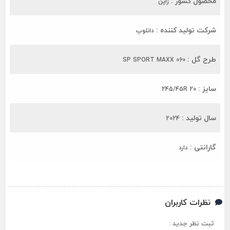
محصول کشور :
ژاپن
شرکت تولید کننده :
دانلوپ
طرح گل :
SP SPORT MAXX 060
سایز :
245/45R 20
سال تولید :
2024
گارانتی :
دارد
نظرات کاربران
ثبت نظر جدید :