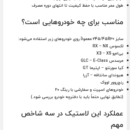
طول عمر مناسب با حفظ کیفیت تا انتهای دوره مصرف
مناسب برای چه خودروهایی است؟
سایز
245/45R20
معمولاً روی خودروهای زیر استفاده می‌شود:
لکسوس RX – NX
بی‌ام‌و X3 – X5
مرسدس GLC – E-Class
کیا سورنتو – اپتیما GT
هیوندای سانتافه – آزرا
رنج‌روور اووک
خودروهای اسپرت و سفارشی با رینگ ۲۰
(تطابق نهایی حتماً باید با دفترچه خودرو بررسی شود.)
عملکرد این لاستیک در سه شاخص
مهم