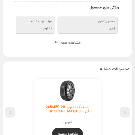
ویژگی های محصول :
محصول کشور :
شرکت تولید کننده :
ژاپن
دانلوپ
مشاهده همه
محصولات مشابه
لاستیک دانلوپ 245/45R 20
›
‹
گل + SP SPORT MAXX 0...
ناموجود
مشاهده محصول