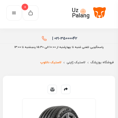
0
Uz
Palang
021-35000042 |
پاسخگویی تلفنی شنبه تا چهارشنبه از 10:00 الی ۱۵:30 پنجشنبه تا 13:00
فروشگاه یوزپلنگ
لاستیک ژاپنی
لاستیک دانلوپ