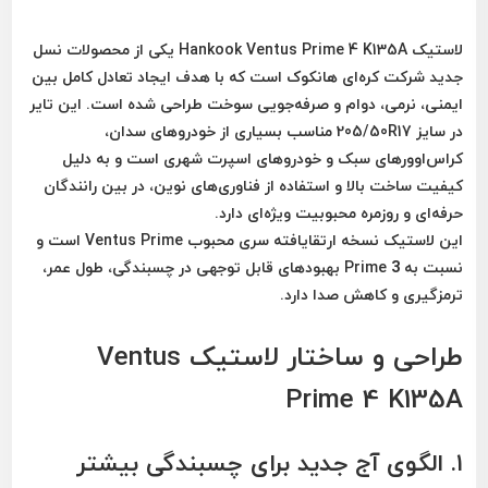
لاستیک
Hankook Ventus Prime 4 K135A
یکی از محصولات نسل
جدید شرکت کره‌ای هانکوک است که با هدف ایجاد تعادل کامل بین
ایمنی، نرمی، دوام و صرفه‌جویی سوخت
طراحی شده است. این تایر
در سایز
205/50R17
مناسب بسیاری از خودروهای سدان،
کراس‌اوورهای سبک و خودروهای اسپرت شهری است و به دلیل
کیفیت ساخت بالا و استفاده از فناوری‌های نوین، در بین رانندگان
حرفه‌ای و روزمره محبوبیت ویژه‌ای دارد.
این لاستیک نسخه ارتقایافته سری محبوب
Ventus Prime
است و
نسبت به Prime 3 بهبودهای قابل توجهی در
چسبندگی، طول عمر،
ترمزگیری و کاهش صدا
دارد.
طراحی و ساختار لاستیک Ventus
Prime 4 K135A
۱. الگوی آج جدید برای چسبندگی بیشتر