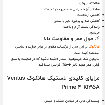
شناخته می‌شود.
ساختار آج با طراحی هندسی جدید باعث:
کاهش ارتعاشات
کاهش صدای برخورد تایر با سطح
رانندگی بسیار آرام و راحت
می‌شود.
۴. طول عمر و مقاومت بالا
هانکوک
در این مدل از ترکیبات مقاوم در برابر حرارت و سایش
استفاده کرده است.
بنابراین شما می‌توانید انتظار داشته باشید که در مقایسه با نسل
قبلی،
عمر مفید تایر ۱۰–۱۵٪ افزایش
پیدا کند.
مزایای کلیدی لاستیک هانکوک Ventus
Prime 4 K135A
چسبندگی عالی در خیابان خشک و خیس