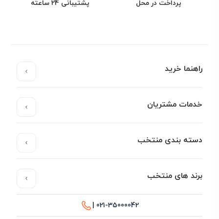
پرداخت در محل
پشتیبانی 24 ساعته
راهنما خرید
خدمات مشتریان
دسته بندی منتخب
برند های منتخب
021-35000042 |