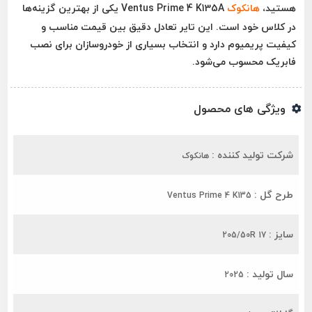
هستید،
هانکوک
Ventus Prime 4 K135A
یکی از بهترین گزینه‌ها
در کلاس خود است. این تایر تعادل دقیق بین قیمت مناسب و
کیفیت پریمیوم دارد و انتخاب بسیاری از خودروسازان برای نصب
فابریک محسوب می‌شود.
ویژگی های محصول
شرکت تولید کننده :
هانکوک
طرح گل :
Ventus Prime 4 K135
سایز :
205/50R 17
سال تولید :
2025