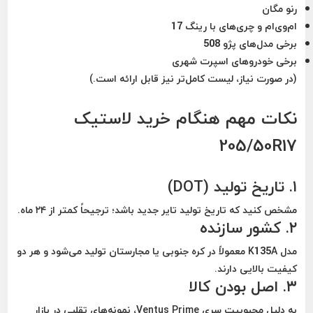
رنو مگان
ام‌وی‌ام و چری‌های با رینگ 17
برخی مدل‌های پژو 508
برخی خودروهای اسپرت شهری
(در صورت نیاز، لیست کامل‌تر نیز قابل ارائه است.)
نکات مهم هنگام خرید لاستیک
205/50R17
۱. تاریخ تولید (DOT)
مشخص کنید که تاریخ تولید تایر جدید باشد؛ ترجیحاً کمتر از ۲۴ ماه.
۲. کشور سازنده
مدل K135A معمولاً در
کره جنوبی یا مجارستان
تولید می‌شود و هر دو
کیفیت بالایی دارند.
۳. اصل بودن کالا
به دلیل محبوبیت سری Ventus Prime، نمونه‌های تقلبی در بازار