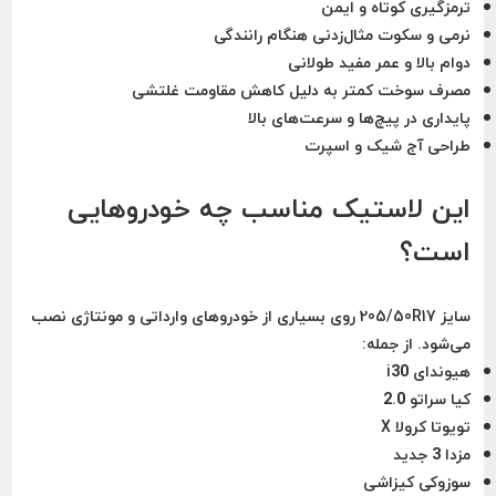
ترمزگیری کوتاه و ایمن
نرمی و سکوت مثال‌زدنی هنگام رانندگی
دوام بالا و عمر مفید طولانی
مصرف سوخت کمتر به دلیل کاهش مقاومت غلتشی
پایداری در پیچ‌ها و سرعت‌های بالا
طراحی آج شیک و اسپرت
این لاستیک مناسب چه خودروهایی
است؟
سایز
205/50R17
روی بسیاری از خودروهای وارداتی و مونتاژی نصب
می‌شود. از جمله:
هیوندای i30
کیا سراتو 2.0
تویوتا کرولا X
مزدا 3 جدید
سوزوکی کیزاشی