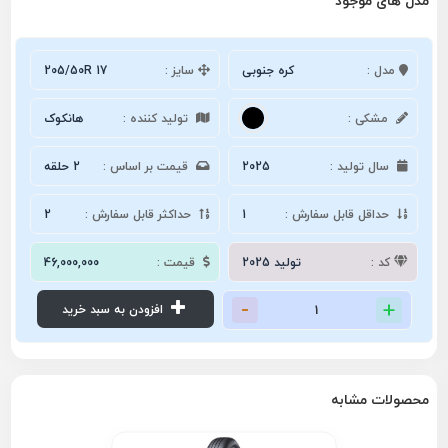
مدل های موجود
مدل :
کره جنوبی
سایز :
205/50R 17
مشکی :
تولید کننده :
هانکوک
سال تولید :
2025
قیمت بر اساس :
2 حلقه
حداقل قابل سفارش :
1
حداکثر قابل سفارش :
2
کد :
تولید 2025
قیمت :
46,000,000
افزودن به سبد خرید
محصولات مشابه