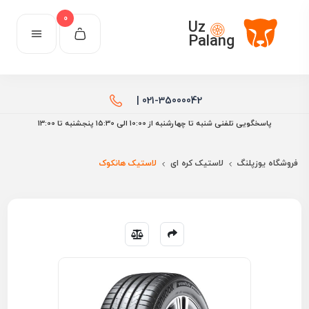
0
Uz
Palang
021-35000042 |
پاسخگویی تلفنی شنبه تا چهارشنبه از 10:00 الی ۱۵:30 پنجشنبه تا 13:00
فروشگاه یوزپلنگ
لاستیک کره ای
لاستیک هانکوک