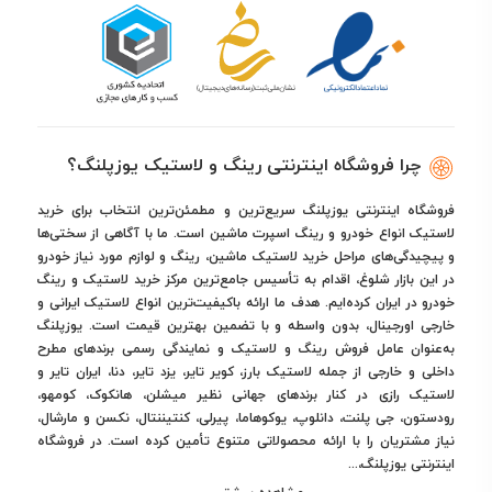
چرا فروشگاه اینترنتی رینگ و لاستیک یوزپلنگ؟
فروشگاه اینترنتی یوزپلنگ سریع‌ترین و مطمئن‌ترین انتخاب برای خرید
لاستیک انواع خودرو و رینگ اسپرت ماشین است. ما با آگاهی از سختی‌ها
و پیچیدگی‌های مراحل خرید لاستیک ماشین، رینگ و لوازم مورد نیاز خودرو
در این بازار شلوغ، اقدام به تأسیس جامع‌ترین مرکز خرید لاستیک و رینگ
خودرو در ایران کرده‌ایم. هدف ما ارائه باکیفیت‌ترین انواع لاستیک ایرانی و
خارجی اورجینال، بدون واسطه و با تضمین بهترین قیمت است. یوزپلنگ
به‌عنوان عامل فروش رینگ و لاستیک و نمایندگی رسمی برندهای مطرح
داخلی و خارجی از جمله لاستیک بارز، کویر تایر، یزد تایر، دنا، ایران تایر و
لاستیک رازی در کنار برندهای جهانی نظیر میشلن، هانکوک، کومهو،
رودستون، جی پلنت، دانلوپ، یوکوهاما، پیرلی، کنتیننتال، نکسن و مارشال،
نیاز مشتریان را با ارائه محصولاتی متنوع تأمین کرده است. در فروشگاه
اینترنتی یوزپلنگ،...