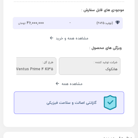
موجودی های قابل سفارش :
46,000,000
-
(تولید 2025)
تومان
مشاهده همه و خرید
ویژگی های محصول :
شرکت تولید کننده :
طرح گل :
هانکوک
Ventus Prime 4 K135
مشاهده همه
گارانتی اصالت و سلامت فیزیکی