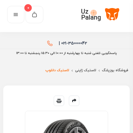
0
Uz
Palang
021-35000042 |
پاسخگویی تلفنی شنبه تا چهارشنبه از 10:00 الی ۱۵:30 پنجشنبه تا 13:00
فروشگاه یوزپلنگ
لاستیک ژاپنی
لاستیک دانلوپ