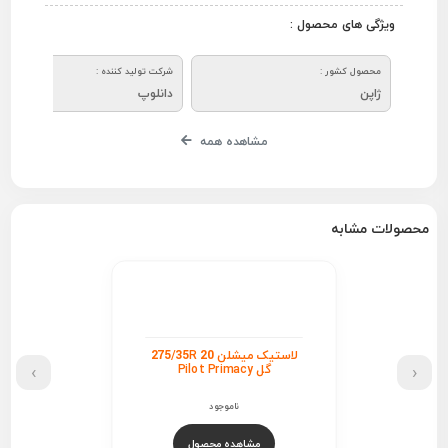
ویژگی های محصول :
محصول کشور :
شرکت تولید کننده :
ژاپن
دانلوپ
مشاهده همه
محصولات مشابه
لاستیک میشلن 275/35R 20
›
‹
گل Pilot Primacy
ناموجود
مشاهده محصول