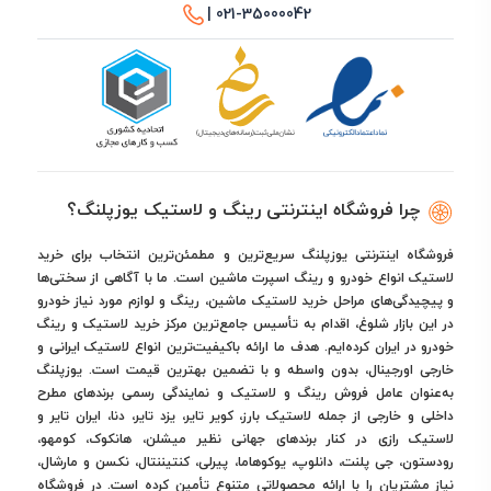
021-35000042 |
چرا فروشگاه اینترنتی رینگ و لاستیک یوزپلنگ؟
فروشگاه اینترنتی یوزپلنگ سریع‌ترین و مطمئن‌ترین انتخاب برای خرید
لاستیک انواع خودرو و رینگ اسپرت ماشین است. ما با آگاهی از سختی‌ها
و پیچیدگی‌های مراحل خرید لاستیک ماشین، رینگ و لوازم مورد نیاز خودرو
در این بازار شلوغ، اقدام به تأسیس جامع‌ترین مرکز خرید لاستیک و رینگ
خودرو در ایران کرده‌ایم. هدف ما ارائه باکیفیت‌ترین انواع لاستیک ایرانی و
خارجی اورجینال، بدون واسطه و با تضمین بهترین قیمت است. یوزپلنگ
به‌عنوان عامل فروش رینگ و لاستیک و نمایندگی رسمی برندهای مطرح
داخلی و خارجی از جمله لاستیک بارز، کویر تایر، یزد تایر، دنا، ایران تایر و
لاستیک رازی در کنار برندهای جهانی نظیر میشلن، هانکوک، کومهو،
رودستون، جی پلنت، دانلوپ، یوکوهاما، پیرلی، کنتیننتال، نکسن و مارشال،
نیاز مشتریان را با ارائه محصولاتی متنوع تأمین کرده است. در فروشگاه