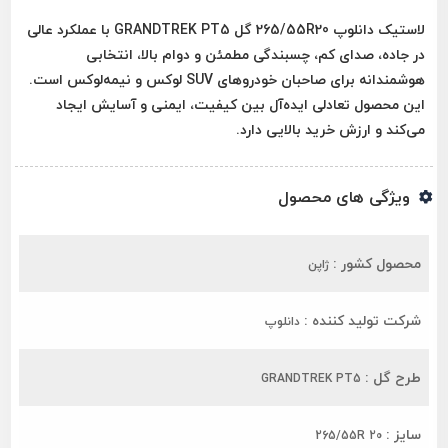
لاستیک دانلوپ 265/55R20 گل GRANDTREK PT5
با عملکرد عالی
در جاده، صدای کم، چسبندگی مطمئن و دوام بالا، انتخابی
هوشمندانه برای صاحبان خودروهای SUV لوکس و نیمه‌لوکس است.
این محصول تعادلی ایده‌آل بین کیفیت، ایمنی و آسایش ایجاد
می‌کند و ارزش خرید بالایی دارد.
ویژگی های محصول
محصول کشور :
ژاپن
شرکت تولید کننده :
دانلوپ
طرح گل :
GRANDTREK PT5
سایز :
265/55R 20