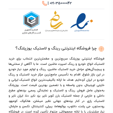
021-35000042 |
چرا فروشگاه اینترنتی رینگ و لاستیک یوزپلنگ؟
فروشگاه اینترنتی یوزپلنگ سریع‌ترین و مطمئن‌ترین انتخاب برای خرید
لاستیک انواع خودرو و رینگ اسپرت ماشین است. ما با آگاهی از سختی‌ها
و پیچیدگی‌های مراحل خرید لاستیک ماشین، رینگ و لوازم مورد نیاز خودرو
در این بازار شلوغ، اقدام به تأسیس جامع‌ترین مرکز خرید لاستیک و رینگ
خودرو در ایران کرده‌ایم. هدف ما ارائه باکیفیت‌ترین انواع لاستیک ایرانی و
خارجی اورجینال، بدون واسطه و با تضمین بهترین قیمت است. یوزپلنگ
به‌عنوان عامل فروش رینگ و لاستیک و نمایندگی رسمی برندهای مطرح
داخلی و خارجی از جمله لاستیک بارز، کویر تایر، یزد تایر، دنا، ایران تایر و
لاستیک رازی در کنار برندهای جهانی نظیر میشلن، هانکوک، کومهو،
رودستون، جی پلنت، دانلوپ، یوکوهاما، پیرلی، کنتیننتال، نکسن و مارشال،
نیاز مشتریان را با ارائه محصولاتی متنوع تأمین کرده است. در فروشگاه