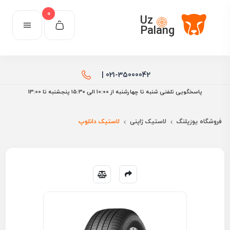
0
Uz
Palang
021-35000042 |
پاسخگویی تلفنی شنبه تا چهارشنبه از 10:00 الی ۱۵:30 پنجشنبه تا 13:00
فروشگاه یوزپلنگ
لاستیک ژاپنی
لاستیک دانلوپ