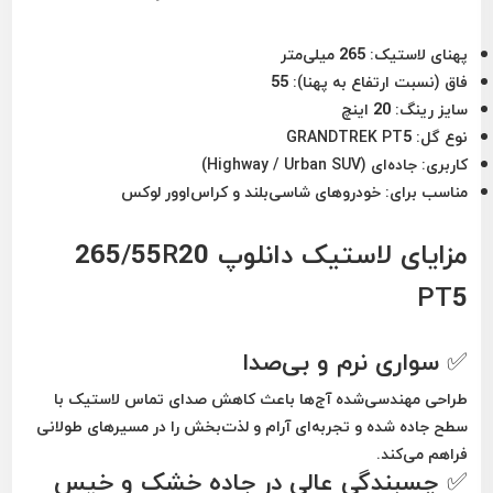
پهنای لاستیک:
265 میلی‌متر
فاق (نسبت ارتفاع به پهنا):
55
سایز رینگ:
20 اینچ
نوع گل:
GRANDTREK PT5
کاربری:
جاده‌ای (Highway / Urban SUV)
مناسب برای:
خودروهای شاسی‌بلند و کراس‌اوور لوکس
مزایای لاستیک دانلوپ 265/55R20
PT5
✅ سواری نرم و بی‌صدا
طراحی مهندسی‌شده آج‌ها باعث کاهش صدای تماس لاستیک با
سطح جاده شده و تجربه‌ای آرام و لذت‌بخش را در مسیرهای طولانی
فراهم می‌کند.
✅ چسبندگی عالی در جاده خشک و خیس