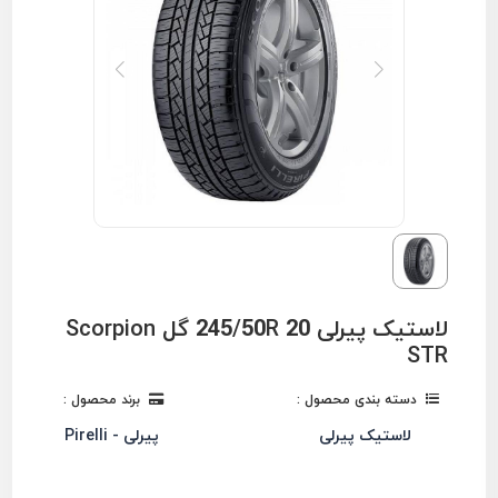
لاستیک پیرلی 245/50R 20 گل Scorpion
STR
دسته بندی محصول :
برند محصول :
لاستیک پیرلی
پیرلی - Pirelli