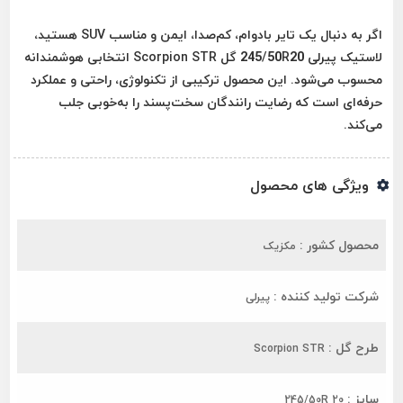
اگر به دنبال یک تایر
بادوام، کم‌صدا، ایمن و مناسب SUV
هستید،
لاستیک پیرلی 245/50R20 گل Scorpion STR انتخابی هوشمندانه
محسوب می‌شود. این محصول ترکیبی از تکنولوژی، راحتی و عملکرد
حرفه‌ای است که رضایت رانندگان سخت‌پسند را به‌خوبی جلب
می‌کند.
ویژگی های محصول
محصول کشور :
مکزیک
شرکت تولید کننده :
پیرلی
طرح گل :
Scorpion STR
سایز :
245/50R 20