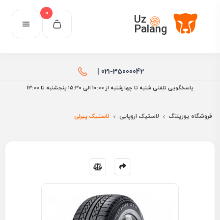
0
Uz
Palang
021-35000042 |
پاسخگویی تلفنی شنبه تا چهارشنبه از 10:00 الی ۱۵:30 پنجشنبه تا 13:00
فروشگاه یوزپلنگ
لاستیک اروپایی
لاستیک پیرلی