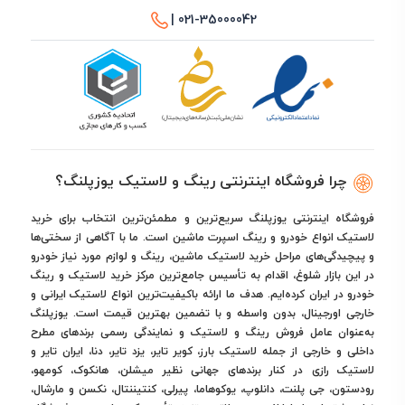
021-35000042 |
چرا فروشگاه اینترنتی رینگ و لاستیک یوزپلنگ؟
فروشگاه اینترنتی یوزپلنگ سریع‌ترین و مطمئن‌ترین انتخاب برای خرید
لاستیک انواع خودرو و رینگ اسپرت ماشین است. ما با آگاهی از سختی‌ها
و پیچیدگی‌های مراحل خرید لاستیک ماشین، رینگ و لوازم مورد نیاز خودرو
در این بازار شلوغ، اقدام به تأسیس جامع‌ترین مرکز خرید لاستیک و رینگ
خودرو در ایران کرده‌ایم. هدف ما ارائه باکیفیت‌ترین انواع لاستیک ایرانی و
خارجی اورجینال، بدون واسطه و با تضمین بهترین قیمت است. یوزپلنگ
به‌عنوان عامل فروش رینگ و لاستیک و نمایندگی رسمی برندهای مطرح
داخلی و خارجی از جمله لاستیک بارز، کویر تایر، یزد تایر، دنا، ایران تایر و
لاستیک رازی در کنار برندهای جهانی نظیر میشلن، هانکوک، کومهو،
رودستون، جی پلنت، دانلوپ، یوکوهاما، پیرلی، کنتیننتال، نکسن و مارشال،