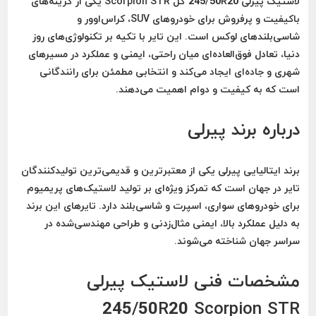
لاستیک پیرلی 245/50R20 گل Scorpion STR یکی از گزینه‌های
باکیفیت و پرفروش برای خودروهای
SUV، کراس‌اوور و
شاسی‌بلندهای لوکس
است. این تایر با تکیه بر تکنولوژی‌های روز
دنیا، تعادل فوق‌العاده‌ای میان راحتی، ایمنی و عملکرد در مسیرهای
شهری و جاده‌ای ایجاد می‌کند و انتخابی مطمئن برای رانندگانی
است که به کیفیت و دوام اهمیت می‌دهند.
درباره برند پیرلی
برند ایتالیایی
پیرلی
یکی از معتبرترین و قدیمی‌ترین تولیدکنندگان
تایر در جهان است که تمرکز ویژه‌ای بر تولید لاستیک‌های پریمیوم
برای خودروهای سواری، اسپرت و شاسی‌بلند دارد. تایرهای این برند
به دلیل
عملکرد بالا، ایمنی مثال‌زدنی و طراحی مهندسی‌شده
در
سراسر جهان شناخته می‌شوند.
مشخصات فنی لاستیک پیرلی
245/50R20 Scorpion STR