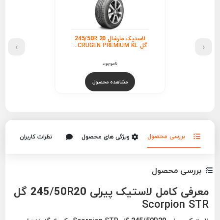
لاستیک مارشال 245/50R 20
›
‹
گل CRUGEN PREMIUM KL...
ناموجود
مشاهده محصول
بررسی محصول
ویژگی های محصول
نظرات کاربران
بررسی محصول
معرفی کامل لاستیک پیرلی 245/50R20 گل
Scorpion STR