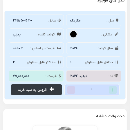
مدل های موجود
مدل :
مکزیک
سایز :
245/50R 20
مشکی :
تولید کننده :
پیرلی
سال تولید :
2024
قیمت بر اساس :
2 حلقه
حداقل قابل سفارش :
1
حداکثر قابل سفارش :
2
کد :
تولید 2024
قیمت :
75,000,000
افزودن به سبد خرید
محصولات مشابه