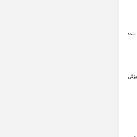
متر بر ساعت تعریف شده
یژگی