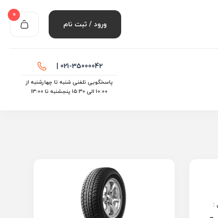
0
ورود / ثبت نام
021-35000042 |
پاسخگویی تلفنی شنبه تا چهارشنبه از
10:00 الی ۱۵:30 پنجشنبه تا 13:00
: