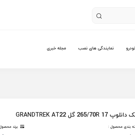
درو
نمایندگی های نصب
مجله خبری
265/70R 1 گل GRANDTREK AT22
 بندی محصول :
برند محصول 