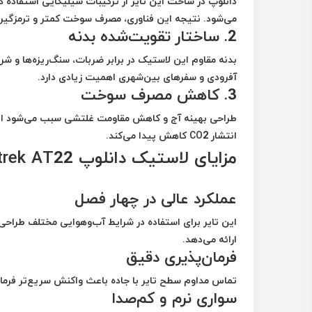
دانلوپ در ساخت این تایر از ترکیبات سیلیکایی استفاد
می‌شود. نتیجه این فناوری، مصرف سوخت کمتر و ترمزگیر
2. ساختار تقویت‌شده بدنه
بدنه مقاوم این لاستیک در برابر ضربات، سنگ‌ریزه‌ها و ش
آفرودی و سفرهای بین‌شهری اهمیت زیادی دارد.
3. کاهش مصرف سوخت
طراحی بهینه آج و کاهش مقاومت غلتشی سبب می‌شود ان
انتشار CO2 کاهش پیدا می‌کند.
مزایای لاستیک دانلوپ 265/70R17 Grandtrek AT22
عملکرد عالی در چهار فصل
این تایر برای استفاده در شرایط آب‌وهوایی مختلف طراحی
ارائه می‌دهد.
فرمان‌پذیری دقیق
تماس مداوم سطح تایر با جاده باعث واکنش سریع‌تر فرمان
سواری نرم و کم‌صدا