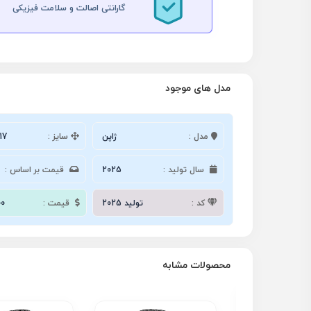
گارانتی اصالت و سلامت فیزیکی
مدل های موجود
مدل :
ژاپن
سایز :
17
سال تولید :
2025
قیمت بر اساس :
کد :
تولید 2025
قیمت :
00
محصولات مشابه