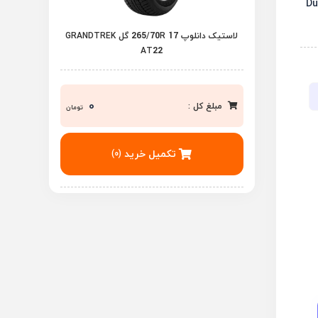
لاستیک دانلوپ 265/70R 17 گل GRANDTREK
AT22
0
مبلغ کل :
تومان
تکمیل خرید
(0)