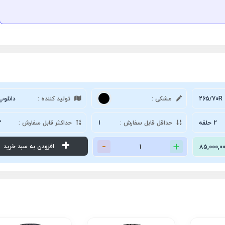
265/70R 
مشکی :
تولید کننده :
دانلوپ
2 حلقه
حداقل قابل سفارش :
1
حداکثر قابل سفارش :
2
افزودن به سبد خرید
85,000,0