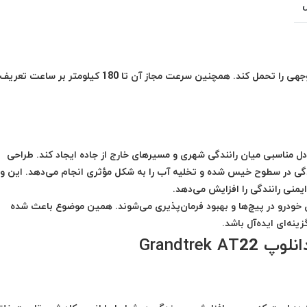
این تایر دارای شاخص بار 115 بوده و می‌تواند وزن قابل توجهی را تحمل کند. همچنین سرعت مجاز آن تا 180 کیلو
 طراحی شده که تعادل مناسبی میان رانندگی شهری و مسیرهای خارج از جاده ایجاد کند. طراحی
ی در سطوح خیس شده و تخلیه آب را به شکل مؤثری انجام می‌دهد. این و
منی رانندگی را افزایش می‌دهد.
 خودرو در پیچ‌ها و بهبود فرمان‌پذیری می‌شوند. همین موضوع باعث شده
Grandtrek