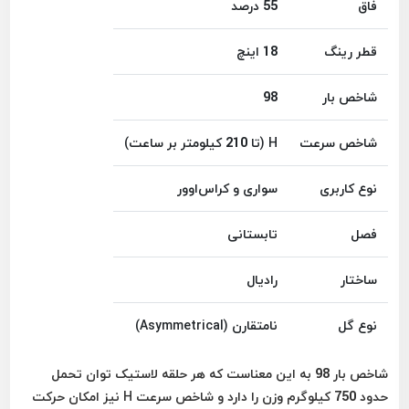
فاق
55 درصد
قطر رینگ
18 اینچ
شاخص بار
98
شاخص سرعت
H (تا 210 کیلومتر بر ساعت)
نوع کاربری
سواری و کراس‌اوور
فصل
تابستانی
ساختار
رادیال
نوع گل
نامتقارن (Asymmetrical)
شاخص بار 98 به این معناست که هر حلقه لاستیک توان تحمل
حدود 750 کیلوگرم وزن را دارد و شاخص سرعت H نیز امکان حرکت