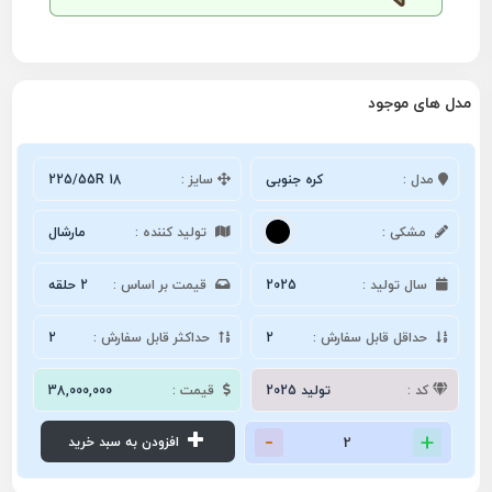
مدل های موجود
مدل :
کره جنوبی
سایز :
225/55R 18
مشکی :
تولید کننده :
مارشال
سال تولید :
2025
قیمت بر اساس :
2 حلقه
حداقل قابل سفارش :
2
حداکثر قابل سفارش :
2
کد :
تولید 2025
قیمت :
38,000,000
افزودن به سبد خرید