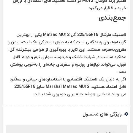
اعتبار برند مارشال، MU12 در دسته لاستیک‌های اقتصادی با ارزش
خرید بالا قرار می‌گیرد.
جمع‌بندی
لاستیک مارشال 225/55R18 گل Matrac MU12 یکی از بهترین
گزینه‌ها برای رانندگانی است که به دنبال لاستیکی باکیفیت، ایمن و
مقرون‌به‌صرفه هستند. این تایر با بهره‌گیری از طراحی پیشرفته گل،
عملکرد مناسب در شرایط خشک و مرطوب، سواری نرم و دوام قابل
قبول، می‌تواند نیازهای روزمره و سفرهای جاده‌ای را به‌خوبی پوشش
دهد.
اگر به دنبال یک لاستیک اقتصادی با استانداردهای جهانی و عملکرد
قابل اعتماد هستید، Marshal Matrac MU12 سایز 225/55R18
می‌تواند انتخابی هوشمندانه برای خودروی شما باشد.
ویژگی های محصول