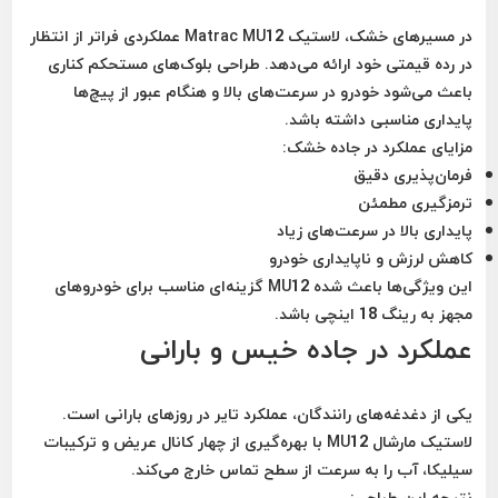
در مسیرهای خشک، لاستیک Matrac MU12 عملکردی فراتر از انتظار
در رده قیمتی خود ارائه می‌دهد. طراحی بلوک‌های مستحکم کناری
باعث می‌شود خودرو در سرعت‌های بالا و هنگام عبور از پیچ‌ها
پایداری مناسبی داشته باشد.
مزایای عملکرد در جاده خشک:
فرمان‌پذیری دقیق
ترمزگیری مطمئن
پایداری بالا در سرعت‌های زیاد
کاهش لرزش و ناپایداری خودرو
این ویژگی‌ها باعث شده MU12 گزینه‌ای مناسب برای خودروهای
مجهز به رینگ 18 اینچی باشد.
عملکرد در جاده خیس و بارانی
یکی از دغدغه‌های رانندگان، عملکرد تایر در روزهای بارانی است.
لاستیک مارشال MU12 با بهره‌گیری از چهار کانال عریض و ترکیبات
سیلیکا، آب را به سرعت از سطح تماس خارج می‌کند.
نتیجه این طراحی: