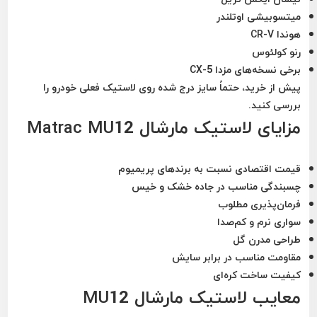
میتسوبیشی اوتلندر
هوندا CR-V
رنو کولئوس
برخی نسخه‌های مزدا CX-5
پیش از خرید، حتماً سایز درج شده روی لاستیک فعلی خودرو را
بررسی کنید.
مزایای لاستیک مارشال Matrac MU12
قیمت اقتصادی نسبت به برندهای پریمیوم
چسبندگی مناسب در جاده خشک و خیس
فرمان‌پذیری مطلوب
سواری نرم و کم‌صدا
طراحی مدرن گل
مقاومت مناسب در برابر سایش
کیفیت ساخت کره‌ای
معایب لاستیک مارشال MU12