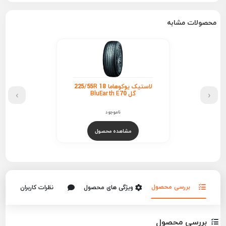
محصولات مشابه
لاستیک یوکوهاما 225/55R 18
›
‹
گل BluEarth E70
ناموجود
مشاهده محصول
بررسی محصول
ویژگی های محصول
نظرات کاربران
بررسی محصول