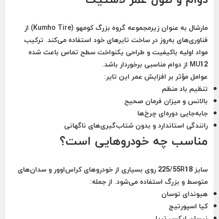
مارشال به عنوان زیرمجموعه گروه بزرگ کومهو (Kumho Tire) از
فناوری‌های به‌روز در ساخت تایرهای خود استفاده می‌کند. ترکیب
مواد اولیه باکیفیت و طراحی یکنواخت سطح تماس باعث شده
MU12 از دوام مناسبی برخوردار باشد.
عوامل مؤثر بر افزایش عمر این تایر:
تنظیم باد منظم
بالانس و میزان فرمان صحیح
جابه‌جایی دوره‌ای چرخ‌ها
رانندگی استاندارد و بدون شتاب‌گیری‌های ناگهانی
مناسب چه خودروهایی است؟
سایز 225/55R18 روی بسیاری از خودروهای کراس‌اوور و سدان‌های
متوسط و بزرگ استفاده می‌شود. از جمله:
هیوندای توسان
کیا اسپورتیج
نیسان ایکس تریل