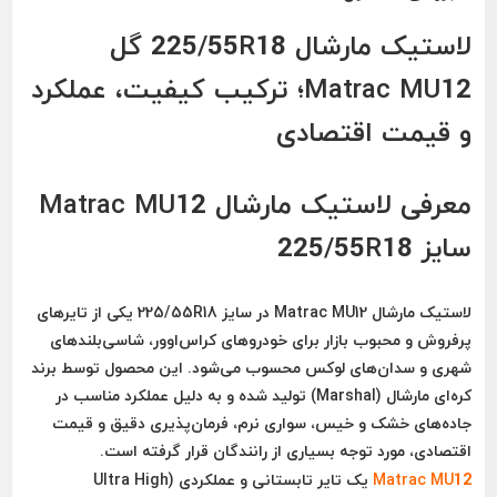
لاستیک مارشال 225/55R18 گل
Matrac MU12؛ ترکیب کیفیت، عملکرد
و قیمت اقتصادی
معرفی لاستیک مارشال Matrac MU12
سایز 225/55R18
لاستیک
مارشال Matrac MU12
در سایز
225/55R18
یکی از تایرهای
پرفروش و محبوب بازار برای خودروهای کراس‌اوور، شاسی‌بلندهای
شهری و سدان‌های لوکس محسوب می‌شود. این محصول توسط برند
کره‌ای مارشال (Marshal) تولید شده و به دلیل عملکرد مناسب در
جاده‌های خشک و خیس، سواری نرم، فرمان‌پذیری دقیق و قیمت
اقتصادی، مورد توجه بسیاری از رانندگان قرار گرفته است.
Matrac MU12
یک تایر تابستانی و عملکردی (Ultra High