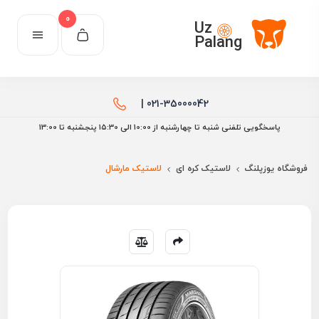
0
Uz
Palang
021-35000042 |
پاسخگویی تلفنی شنبه تا چهارشنبه از 10:00 الی ۱۵:30 پنجشنبه تا 13:00
فروشگاه یوزپلنگ
لاستیک کره ای
لاستیک مارشال