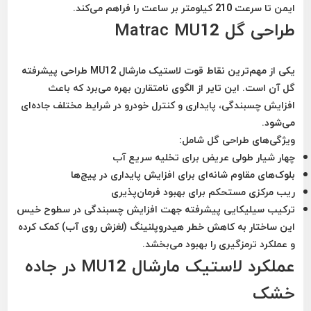
ایمن تا سرعت 210 کیلومتر بر ساعت را فراهم می‌کند.
طراحی گل Matrac MU12
یکی از مهم‌ترین نقاط قوت لاستیک مارشال MU12 طراحی پیشرفته
گل آن است. این تایر از الگوی نامتقارن بهره می‌برد که باعث
افزایش چسبندگی، پایداری و کنترل خودرو در شرایط مختلف جاده‌ای
می‌شود.
ویژگی‌های طراحی گل شامل:
چهار شیار طولی عریض برای تخلیه سریع آب
بلوک‌های مقاوم شانه‌ای برای افزایش پایداری در پیچ‌ها
ریب مرکزی مستحکم برای بهبود فرمان‌پذیری
ترکیب سیلیکایی پیشرفته جهت افزایش چسبندگی در سطوح خیس
این ساختار به کاهش خطر هیدروپلنینگ (لغزش روی آب) کمک کرده
و عملکرد ترمزگیری را بهبود می‌بخشد.
عملکرد لاستیک مارشال MU12 در جاده
خشک