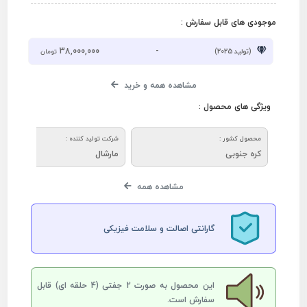
موجودی های قابل سفارش :
38,000,000
-
(تولید 2025)
تومان
مشاهده همه و خرید
ویژگی های محصول :
محصول کشور :
شرکت تولید کننده :
کره جنوبی
مارشال
مشاهده همه
گارانتی اصالت و سلامت فیزیکی
این محصول به صورت 2 جفتی (4 حلقه ای) قابل
سفارش است.