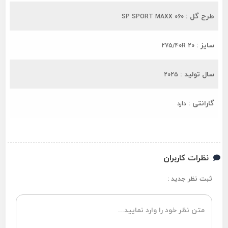
طرح گل :
SP SPORT MAXX 060
سایز :
275/40R 20
سال تولید :
2025
گارانتی :
دارد
نظرات کاربران
ثبت نظر جدید :