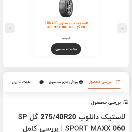
لاستیک بریجستون 275/40R
›
‹
20 گل ALENZA 001 R-F
ناموجود
مشاهده محصول
بررسی محصول
ویژگی های محصول
نظرات کاربران
بررسی محصول
لاستیک دانلوپ 275/40R20 گل SP
SPORT MAXX 060 | بررسی کامل