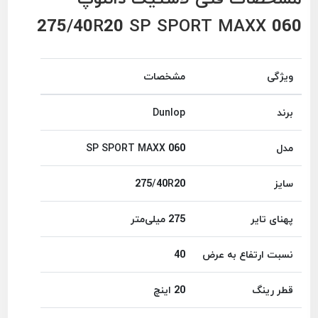
275/40R20 SP SPORT MAXX 060
ویژگی
مشخصات
برند
Dunlop
مدل
SP SPORT MAXX 060
سایز
275/40R20
پهنای تایر
275 میلی‌متر
نسبت ارتفاع به عرض
40
قطر رینگ
20 اینچ