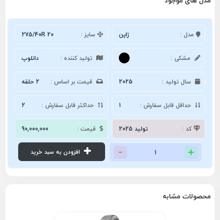
مدل های موجود
مدل :
ژاپن
سایز :
275/40R 20
مشکی :
تولید کننده :
دانلوپ
سال تولید :
2025
قیمت بر اساس :
2 حلقه
حداقل قابل سفارش :
1
حداکثر قابل سفارش :
2
کد :
تولید 2025
قیمت :
90,000,000
افزودن به سبد خرید
محصولات مشابه