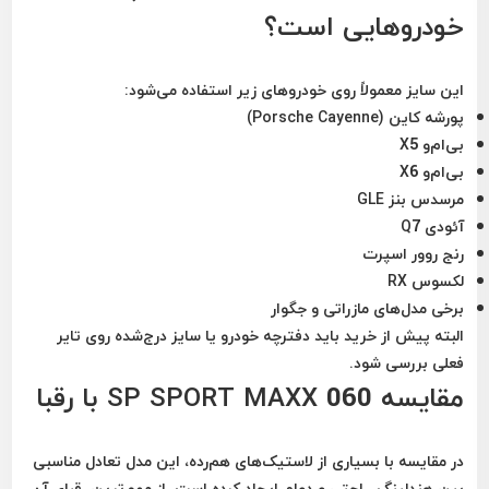
خودروهایی است؟
این سایز معمولاً روی خودروهای زیر استفاده می‌شود:
پورشه کاین (Porsche Cayenne)
بی‌ام‌و X5
بی‌ام‌و X6
مرسدس بنز GLE
آئودی Q7
رنج روور اسپرت
لکسوس RX
برخی مدل‌های مازراتی و جگوار
البته پیش از خرید باید دفترچه خودرو یا سایز درج‌شده روی تایر
فعلی بررسی شود.
مقایسه SP SPORT MAXX 060 با رقبا
در مقایسه با بسیاری از لاستیک‌های هم‌رده، این مدل تعادل مناسبی
بین هندلینگ، راحتی و دوام ایجاد کرده است. از مهم‌ترین رقبای آن