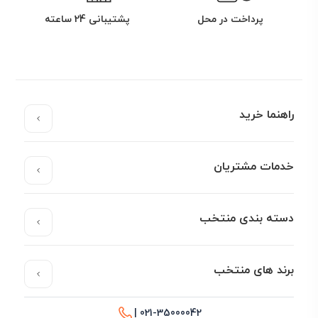
پرداخت در محل
پشتیبانی 24 ساعته
راهنما خرید
خدمات مشتریان
دسته بندی منتخب
برند های منتخب
021-35000042 |