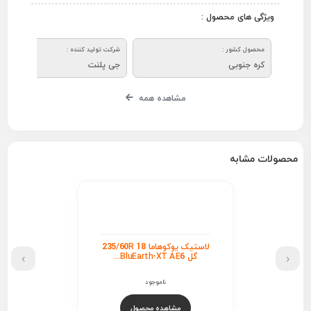
ویژگی های محصول :
محصول کشور :
شرکت تولید کننده :
کره جنوبی
جی پلنت
مشاهده همه
محصولات مشابه
لاستیک یوکوهاما 235/60R 18
›
‹
گل BluEarth-XT AE6...
ناموجود
مشاهده محصول