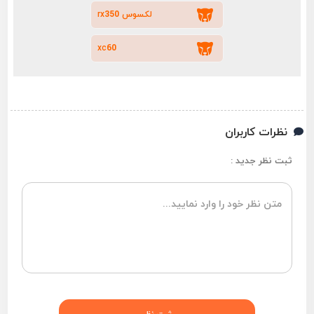
لکسوس rx350
xc60
نظرات کاربران
ثبت نظر جدید :