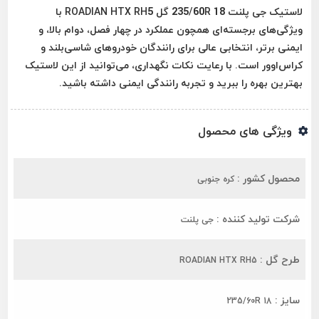
لاستیک جی پلنت 235/60R 18 گل ROADIAN HTX RH5 با
ویژگی‌های برجسته‌ای همچون عملکرد در چهار فصل، دوام بالا، و
ایمنی برتر، انتخابی عالی برای رانندگان خودروهای شاسی‌بلند و
کراس‌اوور است. با رعایت نکات نگهداری، می‌توانید از این لاستیک
بهترین بهره را ببرید و تجربه رانندگی ایمنی داشته باشید.
ویژگی های محصول
محصول کشور :
کره جنوبی
شرکت تولید کننده :
جی پلنت
طرح گل :
ROADIAN HTX RH5
سایز :
235/60R 18