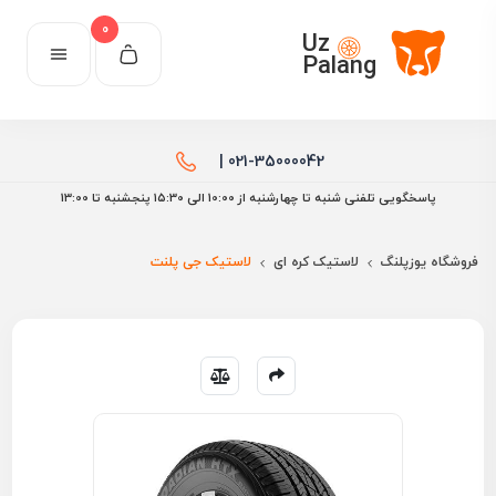
0
Uz
Palang
021-35000042 |
پاسخگویی تلفنی شنبه تا چهارشنبه از 10:00 الی ۱۵:30 پنجشنبه تا 13:00
فروشگاه یوزپلنگ
لاستیک کره ای
لاستیک جی پلنت