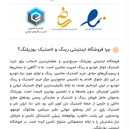
چرا فروشگاه اینترنتی رینگ و لاستیک یوزپلنگ؟
فروشگاه اینترنتی یوزپلنگ سریع‌ترین و مطمئن‌ترین انتخاب برای خرید
لاستیک انواع خودرو و رینگ اسپرت ماشین است. ما با آگاهی از سختی‌ها
و پیچیدگی‌های مراحل خرید لاستیک ماشین، رینگ و لوازم مورد نیاز خودرو
در این بازار شلوغ، اقدام به تأسیس جامع‌ترین مرکز خرید لاستیک و رینگ
خودرو در ایران کرده‌ایم. هدف ما ارائه باکیفیت‌ترین انواع لاستیک ایرانی و
خارجی اورجینال، بدون واسطه و با تضمین بهترین قیمت است. یوزپلنگ
به‌عنوان عامل فروش رینگ و لاستیک و نمایندگی رسمی برندهای مطرح
داخلی و خارجی از جمله لاستیک بارز، کویر تایر، یزد تایر، دنا، ایران تایر و
لاستیک رازی در کنار برندهای جهانی نظیر میشلن، هانکوک، کومهو،
رودستون، جی پلنت، دانلوپ، یوکوهاما، پیرلی، کنتیننتال، نکسن و مارشال،
نیاز مشتریان را با ارائه محصولاتی متنوع تأمین کرده است. در فروشگاه
اینترنتی یوزپلنگ،...