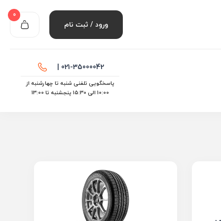
0
ورود / ثبت نام
021-35000042 |
پاسخگویی تلفنی شنبه تا چهارشنبه از
10:00 الی ۱۵:30 پنجشنبه تا 13:00