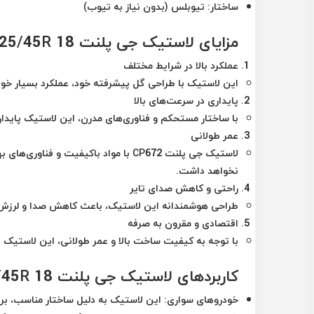
ساختار
: تیوبلس (بدون نیاز به تیوب)
مزایای لاستیک جی پلنت 225/45R 18 گل CP672
عملکرد بالا در شرایط مختلف
این لاستیک با طراحی گل پیشرفته خود، عملکرد بسیار خوبی
پایداری در سرعت‌های بالا
با ساختار مستحکم و فناوری‌های مدرن، این لاستیک پایداری 
عمر طولانی
لاستیک جی پلنت CP672 با مواد باکیفیت
نخواهد داشت.
راحتی و کاهش صدای تایر
طراحی هوشمندانه این لاستیک، باعث کاهش صدا و لرزش در 
اقتصادی و مقرون به صرفه
با توجه به کیفیت ساخت بالا و عمر طولانی، این لاستیک 
کاربردهای لاستیک جی پلنت 225/45R 18 گل CP672
خودروهای سواری
: این لاستیک به دلیل ساختار مناسب، 