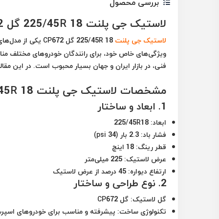
بررسی محصول
لاستیک جی پلنت 225/45R 18 گل CP672: ویژگی‌ها، مزایا و کاربردها
لاستیک جی پلنت
225/45R 18 گل 672
ویژگی‌های خاص خود، برای رانندگان خودروهای مختلف منا
فنی، در بازار ایران و جهان بسیار محبوب است. در این مقا
مشخصات لاستیک جی پلنت 225/45R 18 گل CP672
1.
ابعاد و ساختار
ابعاد
: 225/45R18
فشار باد
: 2.3 بار (34 psi)
قطر رینگ
: 18 اینچ
عرض لاستیک
: 225 میلی‌متر
ارتفاع دیواره
: 45 درصد از عرض لاستیک
2.
نوع طراحی و ساختار
گل لاستیک
: گل CP672
تکنولوژی ساخت
: پیشرفته و مناسب برای خودروهای اسپر