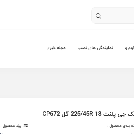
درو
نمایندگی های نصب
مجله خبری
لنت 225/45R 18 گل CP672
 بندی محصول :
برند محصول :