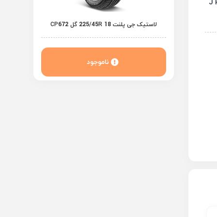
لاستیک جی پلنت 225/45R 18 گل CP672
ناموجود