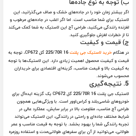
ب) توجه به نوع جاده‌ها
اگر بیشتر زمان خود را در جاده‌های خشک و صاف می‌گذرانید، این
لاستیک برای شما مناسب است. اما اگر اغلب در جاده‌های مرطوب و
لغزنده رانندگی می‌کنید، طراحی آج این لاستیک به شما کمک می‌کند
تا از خطرات لغزش جلوگیری کنید.
ج) قیمت و کیفیت
در هنگام
خرید لاستیک جی پلنت
225/70R 16 گل CP672، توجه به
قیمت و کیفیت محصول اهمیت زیادی دارد. این لاستیک‌ها با توجه
به کیفیت بالا و قیمت مناسب، گزینه‌ای اقتصادی برای خریداران
محسوب می‌شوند.
5. نتیجه‌گیری
لاستیک جی پلنت 225/70R 16 گل CP672 یک گزینه ایده‌آل برای
خودروهای شاسی‌بلند و کراس‌اوور است. با ویژگی‌هایی همچون
طراحی آج مناسب، مقاومت بالا در برابر سایش، عملکرد عالی در
شرایط مختلف جاده‌ای و راحتی در رانندگی، این لاستیک می‌تواند
تجربه رانندگی شما را بهبود بخشد. با توجه به قیمت مناسب و عمر
طولانی، می‌توانید از آن برای سفرهای طولانی‌مدت و استفاده روزمره