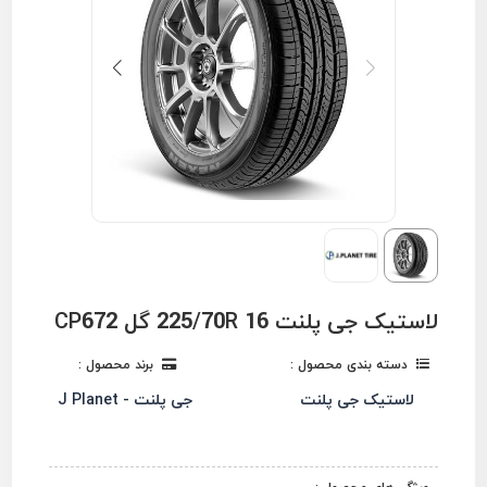
لاستیک جی پلنت 225/70R 16 گل CP672
دسته بندی محصول :
برند محصول :
لاستیک جی پلنت
جی پلنت - J Planet