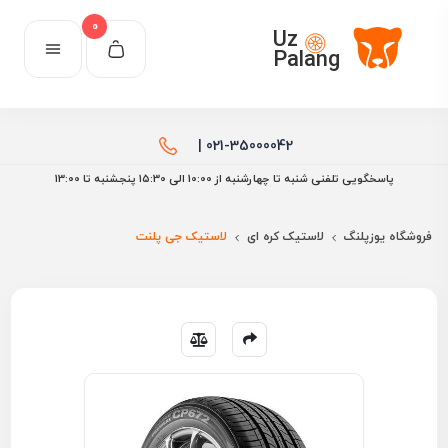
0
Uz
Palang
021-35000042 |
پاسخگویی تلفنی شنبه تا چهارشنبه از 10:00 الی ۱۵:30 پنجشنبه تا 13:00
فروشگاه یوزپلنگ
لاستیک کره ای
لاستیک جی پلنت