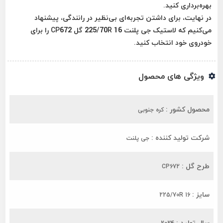
بهره‌برداری کنید.
در نهایت، برای داشتن تجربه‌ای بی‌نظیر در رانندگی، پیشنهاد
می‌کنیم که لاستیک جی پلنت 225/70R 16 گل CP672 را برای
خودروی خود انتخاب کنید.
ویژگی های محصول
محصول کشور :
کره جنوبی
شرکت تولید کننده :
جی پلنت
طرح گل :
CP672
سایز :
225/70R 16
سال تولید :