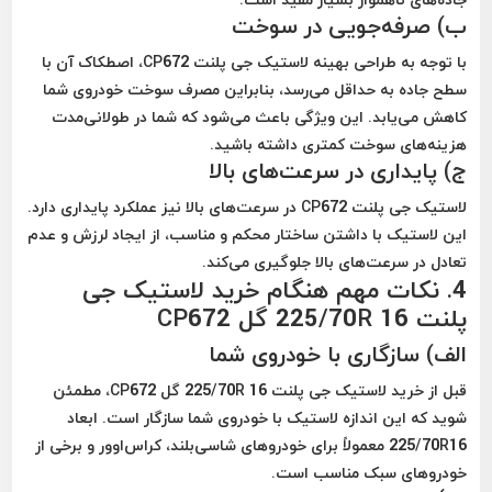
ب) صرفه‌جویی در سوخت
با توجه به طراحی بهینه لاستیک جی پلنت CP672، اصطکاک آن با
سطح جاده به حداقل می‌رسد، بنابراین مصرف سوخت خودروی شما
کاهش می‌یابد. این ویژگی باعث می‌شود که شما در طولانی‌مدت
هزینه‌های سوخت کمتری داشته باشید.
ج) پایداری در سرعت‌های بالا
لاستیک جی پلنت CP672 در سرعت‌های بالا نیز عملکرد پایداری دارد.
این لاستیک با داشتن ساختار محکم و مناسب، از ایجاد لرزش و عدم
تعادل در سرعت‌های بالا جلوگیری می‌کند.
4. نکات مهم هنگام خرید لاستیک جی
پلنت 225/70R 16 گل CP672
الف) سازگاری با خودروی شما
قبل از خرید لاستیک جی پلنت 225/70R 16 گل CP672، مطمئن
شوید که این اندازه لاستیک با خودروی شما سازگار است. ابعاد
225/70R16 معمولاً برای خودروهای شاسی‌بلند، کراس‌اوور و برخی از
خودروهای سبک مناسب است.