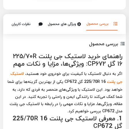
بررسی محصول
ویژگی های محصول
نظرات کاربران
بررسی محصول
راهنمای خرید لاستیک جی پلنت 225/70R
16 گل CP672: ویژگی‌ها، مزایا و نکات مهم
اگر به دنبال لاستیک با کیفیت برای خودروی خود هستید،
لاستیک
جی پلنت
225/70R 16 گل CP672 یکی از بهترین گزینه‌ها برای شما
خواهد بود. این لاستیک با ویژگی‌های منحصر به فردی که دارد، به
شما کمک می‌کند تا رانندگی ایمن و راحتی را تجربه کنید. در این
مقاله، ویژگی‌ها، مزایا و نکات مهمی را در رابطه با لاستیک جی پلنت
مدل CP672 بررسی خواهیم کرد.
1. معرفی لاستیک جی پلنت 225/70R 16
گل CP672