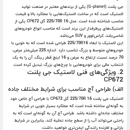
جی پلنت (G-planet)
یکی از برندهای معتبر در صنعت تولید
لاستیک است که در ساخت لاستیک‌هایی با عملکرد بالا و قیمت
مناسب شناخته شده است. مدل 225/70R 16 گل CP672 یکی از
لاستیک‌های پرطرفدار این برند است که مناسب انواع خودروهای
شاسی‌بلند، کراس‌اوور و SUV می‌باشد.
این لاستیک با ابعاد 225/70R16 طراحی شده است که به خوبی با
خودروهای متوسط و بزرگ تناسب دارد. اندازه 225 میلی‌متر عرض،
70 درصد نسبت ارتفاع به عرض و 16 اینچ قطر رینگ، آن را به یک
انتخاب عالی برای خودروهایی با چرخ‌های بزرگ تبدیل کرده است.
2. ویژگی‌های فنی لاستیک جی پلنت
CP672
الف) طراحی آج مناسب برای شرایط مختلف جاده
لاستیک جی پلنت 225/70R 16 گل CP672 با طراحی آج خاص خود
به گونه‌ای ساخته شده است که عملکرد بسیار خوبی در شرایط
مختلف جاده‌ای داشته باشد. طراحی آج آن به گونه‌ای است که به
راحتی می‌تواند آب را از سطح جاده تخلیه کند، بنابراین در شرایط
بارانی و لغزنده رانندگی ایمن‌تری خواهید داشت.