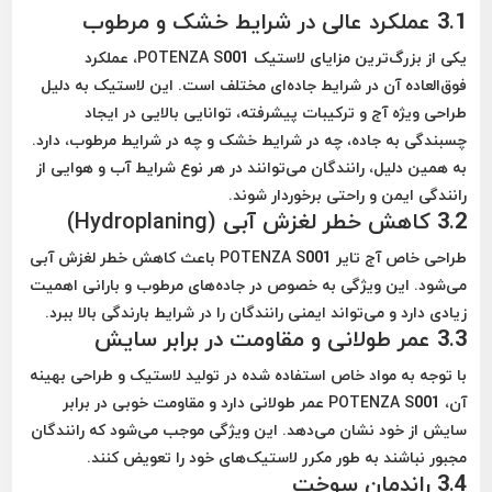
3.1 عملکرد عالی در شرایط خشک و مرطوب
یکی از بزرگ‌ترین مزایای لاستیک POTENZA S001، عملکرد
فوق‌العاده آن در شرایط جاده‌ای مختلف است. این لاستیک به دلیل
طراحی ویژه آج و ترکیبات پیشرفته، توانایی بالایی در ایجاد
چسبندگی به جاده، چه در شرایط خشک و چه در شرایط مرطوب، دارد.
به همین دلیل، رانندگان می‌توانند در هر نوع شرایط آب و هوایی از
رانندگی ایمن و راحتی برخوردار شوند.
3.2 کاهش خطر لغزش آبی (Hydroplaning)
طراحی خاص آج تایر POTENZA S001 باعث کاهش خطر لغزش آبی
می‌شود. این ویژگی به خصوص در جاده‌های مرطوب و بارانی اهمیت
زیادی دارد و می‌تواند ایمنی رانندگان را در شرایط بارندگی بالا ببرد.
3.3 عمر طولانی و مقاومت در برابر سایش
با توجه به مواد خاص استفاده شده در تولید لاستیک و طراحی بهینه
آن، POTENZA S001 عمر طولانی دارد و مقاومت خوبی در برابر
سایش از خود نشان می‌دهد. این ویژگی موجب می‌شود که رانندگان
مجبور نباشند به طور مکرر لاستیک‌های خود را تعویض کنند.
3.4 راندمان سوخت