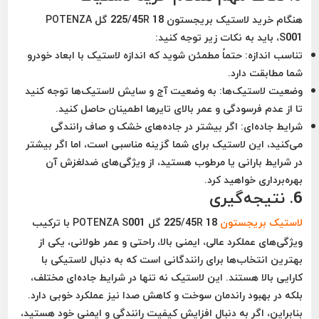
هنگام خرید لاستیک بریجستون 225/45R 18 گل POTENZA
S001، باید به نکات زیر توجه کنید:
تناسب اندازه:
حتماً مطمئن شوید که اندازه لاستیک با ابعاد خودرو
شما مطابقت دارد.
وضعیت لاستیک‌ها:
به وضعیت آج و سایش لاستیک‌ها توجه کنید
تا از عدم فرسودگی و عمر بالای تایرها اطمینان حاصل کنید.
شرایط جاده‌ای:
اگر بیشتر در جاده‌های خشک و صاف رانندگی
می‌کنید، این لاستیک برای شما گزینه مناسبی است، اما اگر بیشتر
در شرایط بارانی یا مرطوب هستید، از ویژگی‌های ضدلغزش آن
بهره‌برداری خواهید کرد.
6. نتیجه‌گیری
لاستیک بریجستون
225/45R 18 گل POTENZA S001 با ترکیب
ویژگی‌های عملکرد عالی، ایمنی بالا، راحتی و عمر طولانی، یکی از
بهترین انتخاب‌ها برای رانندگانی است که به دنبال لاستیکی با
کارایی بالا هستند. این لاستیک نه تنها در شرایط جاده‌ای مختلف،
بلکه در بهبود راندمان سوخت و کاهش صدا نیز عملکرد خوبی دارد.
بنابراین، اگر به دنبال افزایش کیفیت رانندگی و ایمنی خود هستید،