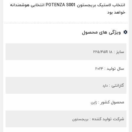
انتخاب لاستیک بریجستون POTENZA S001 انتخابی هوشمندانه
خواهد بود
ویژگی های محصول
سایز :
225/45R 18
سال تولید :
2024
گارانتی :
دارد
محصول کشور :
ژاپن
شرکت تولید کننده :
بریجستون