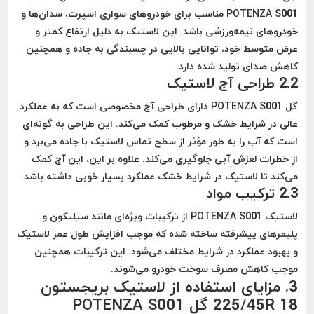
POTENZA S001 مناسب برای خودروهای سواری اسپرت، سدان‌ها و
خودروهای نیمه‌ورزشی باشد. این لاستیک به دلیل ارتفاع کمتر و
عرض متوسط خود، توانایی بالایی در چسبندگی به جاده و همچنین
کاهش صدای تولید شده دارد.
2.2 طراحی آج لاستیک
گل POTENZA S001 دارای طراحی آج مخصوصی است که به عملکرد
عالی در شرایط خشک و مرطوب کمک می‌کند. این طراحی به گونه‌ای
است که آب را به طور مؤثر از سطح تماس لاستیک با جاده می‌برد و
از خطرات لغزش آبی جلوگیری می‌کند. علاوه بر این، این آج کمک
می‌کند تا لاستیک در شرایط خشک عملکرد بسیار خوبی داشته باشد.
2.3 ترکیب مواد
لاستیک POTENZA S001 از ترکیبات ویژه‌ای مانند سیلیکون و
پلیمرهای پیشرفته ساخته شده که موجب افزایش طول عمر لاستیک
و بهبود عملکرد در شرایط مختلف می‌شود. این ترکیبات همچنین
موجب کاهش مصرف سوخت خودرو می‌شوند.
3. مزایای استفاده از لاستیک بریجستون
225/45R 18 گل POTENZA S001