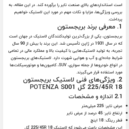
است استانداردهای بالای صنعت تایر را برآورده کند. در این مقاله، به
بررسی ویژگی‌ها، مزایا و نکات مهم در مورد این لاستیک خواهیم
پرداخت.
1. معرفی برند بریجستون
بریجستون، یکی از بزرگ‌ترین تولیدکنندگان لاستیک در جهان است
که در سال 1931 در ژاپن تأسیس شد. این برند با بیش از 90 سال
تجربه، به تولید لاستیک‌هایی با کیفیت بالا و عملکرد عالی در تمامی
شرایط جاده‌ای و آب و هوایی شهرت دارد. لاستیک‌های بریجستون
در انواع خودروها از جمله سواری، SUV، کامیون‌ها و موتورسیکلت‌ها
مورد استفاده قرار می‌گیرند.
2. ویژگی‌های فنی لاستیک بریجستون
225/45R 18 گل POTENZA S001
2.1 اندازه و مشخصات
عرض تایر:
225 میلی‌متر
ارتفاع تایر:
45 درصد از عرض تایر
قطر رینگ:
18 اینچ
این مشخصات باعث می‌شود که لاستیک 225/45R 18 گل