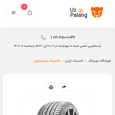
0
Uz
Palang
021-35000042 |
پاسخگویی تلفنی شنبه تا چهارشنبه از 10:00 الی ۱۵:30 پنجشنبه تا 13:00
فروشگاه یوزپلنگ
لاستیک ژاپنی
لاستیک بریجستون