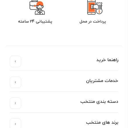
پرداخت در محل
پشتیبانی 24 ساعته
راهنما خرید
خدمات مشتریان
دسته بندی منتخب
برند های منتخب