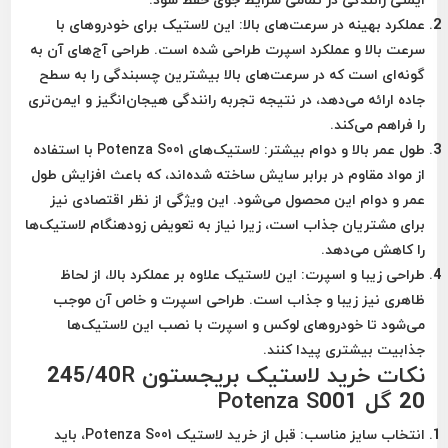
عملکرد بهینه در سرعت‌های بالا
: این لاستیک برای خودروهای با
سرعت بالا و عملکرد اسپرت طراحی شده است. طراحی آج‌های آن به
گونه‌ای است که در سرعت‌های بالا بیشترین چسبندگی را به سطح
جاده ارائه می‌دهد، در نتیجه تجربه رانندگی هیجان‌انگیز و ایمن‌تری
را فراهم می‌کند.
طول عمر بالا و دوام بیشتر
: لاستیک‌های
Potenza S001
با استفاده
از مواد مقاوم در برابر سایش ساخته شده‌اند، که باعث افزایش طول
عمر و دوام این محصول می‌شود. این ویژگی از نظر اقتصادی نیز
برای مشتریان جذاب است، زیرا نیاز به تعویض زودهنگام لاستیک‌ها
را کاهش می‌دهد.
طراحی زیبا و اسپرت
: این لاستیک علاوه بر عملکرد بالا، از لحاظ
ظاهری نیز زیبا و جذاب است. طراحی اسپرت و خاص آن موجب
می‌شود تا خودروهای لوکس و اسپرت با نصب این لاستیک‌ها
جذابیت بیشتری پیدا کنند.
نکات خرید لاستیک بریجستون 245/40R
20 گل Potenza S001
انتخاب سایز مناسب
: قبل از خرید لاستیک
Potenza S001
، باید