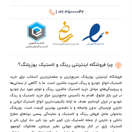
021-35000042 |
چرا فروشگاه اینترنتی رینگ و لاستیک یوزپلنگ؟
فروشگاه اینترنتی یوزپلنگ سریع‌ترین و مطمئن‌ترین انتخاب برای خرید
لاستیک انواع خودرو و رینگ اسپرت ماشین است. ما با آگاهی از سختی‌ها
و پیچیدگی‌های مراحل خرید لاستیک ماشین، رینگ و لوازم مورد نیاز خودرو
در این بازار شلوغ، اقدام به تأسیس جامع‌ترین مرکز خرید لاستیک و رینگ
خودرو در ایران کرده‌ایم. هدف ما ارائه باکیفیت‌ترین انواع لاستیک ایرانی و
خارجی اورجینال، بدون واسطه و با تضمین بهترین قیمت است. یوزپلنگ
به‌عنوان عامل فروش رینگ و لاستیک و نمایندگی رسمی برندهای مطرح
داخلی و خارجی از جمله لاستیک بارز، کویر تایر، یزد تایر، دنا، ایران تایر و
لاستیک رازی در کنار برندهای جهانی نظیر میشلن، هانکوک، کومهو،