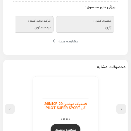
ویژگی های محصول :
محصول کشور :
شرکت تولید کننده :
ژاپن
بریجستون
مشاهده همه
محصولات مشابه
لاستیک میشلن 245/40R 20
›
‹
گل PILOT SUPER SPORT
ناموجود
مشاهده محصول