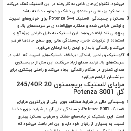
می‌شود. تکنولوژی‌های خاص به کار رفته در این لاستیک کمک می‌کند
تا عملکرد بهینه‌ای در جاده‌های خشک و مرطوب داشته باشد.
عملکرد و چسبندگی
: لاستیک
Potenza S001
برای خودروهای اسپرت
و لوکس طراحی شده و عملکرد فوق‌العاده‌ای در سرعت‌های بالا و
پیچ‌های تند ارائه می‌دهد. این لاستیک به دلیل طراحی ویژه آج و
استفاده از ترکیبات خاص، چسبندگی عالی روی سطح جاده‌ها فراهم
می‌کند و رانندگی پایدار و ایمن را به ارمغان می‌آورد.
آکوستیک و راحتی رانندگی
: برخلاف لاستیک‌های اسپرت که اغلب در
سرعت‌های بالا تولید صدای زیاد می‌کنند، این مدل از بریجستون
صدای کمتری در هنگام رانندگی ایجاد می‌کند و راحتی بیشتری برای
سرنشینان فراهم می‌آورد.
مزایای لاستیک بریجستون 245/40R 20
گل Potenza S001
چسبندگی عالی در شرایط مختلف جوی
: یکی از بزرگترین مزایای
لاستیک Potenza S001، چسبندگی عالی آن در شرایط جوی مختلف
است. این لاستیک در جاده‌های خشک و مرطوب عملکرد بهتری
نسبت به بسیاری از رقبای خود دارد و این امر باعث می‌شود که
ایمنی رانندگی در تمامی شرایط جوی حفظ شود.