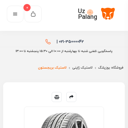
0
Uz
Palang
021-35000042 |
پاسخگویی تلفنی شنبه تا چهارشنبه از 10:00 الی ۱۵:30 پنجشنبه تا 13:00
فروشگاه یوزپلنگ
لاستیک ژاپنی
لاستیک بریجستون