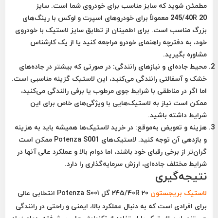
مطمئن شوید که سایز مناسب برای خودروی شما است. سایز
245/40R 20 معمولاً برای خودروهای اسپرت و لوکس با رینگ‌های
بزرگ مناسب است. برای اطمینان از تطابق سایز لاستیک با خودروی
خود، به دفترچه راهنمای خودرو مراجعه کنید یا از یک کارشناس
مشاوره بگیرید.
محیط جاده‌ای و نیازهای رانندگی
: در صورتی که بیشتر در جاده‌های
خشک و آسفالتی رانندگی می‌کنید، این لاستیک گزینه مناسبی است.
اما اگر در مناطقی با شرایط جوی مرطوب یا برفی رانندگی می‌کنید،
ممکن است نیاز به لاستیک‌هایی با ویژگی‌های خاص برای این
شرایط داشته باشید.
هزینه و تعویض به‌موقع
: در خرید لاستیک‌ها همیشه باید به هزینه
و بازدهی آن توجه کنید. لاستیک‌های Potenza S001 ممکن است
گران‌تر از برخی رقبای خود باشند، اما دوام بالا و عملکرد عالی آنها در
شرایط مختلف جاده‌ای، ارزش سرمایه‌گذاری را دارد.
نتیجه‌گیری
لاستیک
بریجستون
245/40R 20 گل Potenza S001
انتخابی عالی
برای افرادی است که به دنبال عملکرد بالا، ایمنی و راحتی در رانندگی