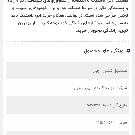
هستند. این لاستیک با استفاده از تکنولوژی‌های پیشرفته، دوام زیاد
و چسبندگی عالی در شرایط مختلف جوی، برای خودروهای اسپرت و
لوکس طراحی شده است. در نهایت، هنگام خرید این لاستیک باید
به سایز مناسب و نیازهای رانندگی خود توجه کنید تا از بهترین
تجربه رانندگی برخوردار شوید.
ویژگی های محصول
محصول کشور :
ژاپن
شرکت تولید کننده :
بریجستون
طرح گل :
Potenza S001
سایز :
245/40R 20