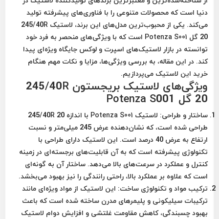
از شناخته‌شده‌ترین و معتبرترین برندهای تولیدکننده لاستیک در
دنیا است که محصولات متنوعی را با فناوری‌های پیشرفته تولید
می‌کند. یکی از محبوب‌ترین مدل‌های این برند، لاستیک 245/40R
20 گل
Potenza S001
است که با ویژگی‌های منحصر به فرد خود
توانسته در بازار لاستیک‌های اسپرت و لوکس جایگاه ویژه‌ای پیدا
کند. در این مقاله، به بررسی ویژگی‌ها، مزایا و نکات مهم هنگام
خرید این لاستیک می‌پردازیم.
ویژگی‌های لاستیک بریجستون 245/40R
20 گل Potenza S001
ساختار و طراحی
: لاستیک
Potenza S001
با اندازه 245/40R 20
طراحی شده است، که نشان‌دهنده عرض 245 میلی‌متر و نسبت
ارتفاع به عرض 40 درصد است. این لاستیک دارای طراحی با
تکنولوژی پیشرفته است که به آن قابلیت‌های برجسته‌ای در زمینه
کنترل و عملکرد در سرعت‌های بالا می‌دهد. ساختار آن به گونه‌ای
است که علاوه بر عملکرد بالا، راحتی رانندگی را نیز بهبود می‌بخشد.
ترکیب مواد و تکنولوژی ساخت
: این لاستیک از مواد ویژه‌ای مانند
ترکیبات سیلیکونی و پلیمرهای مدرن ساخته شده است که باعث
بهبود چسبندگی، کاهش مقاومت غلتشی و افزایش دوام لاستیک