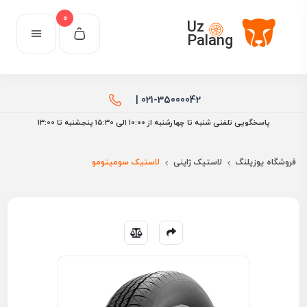
0
Uz
Palang
021-35000042 |
پاسخگویی تلفنی شنبه تا چهارشنبه از 10:00 الی ۱۵:30 پنجشنبه تا 13:00
فروشگاه یوزپلنگ
لاستیک ژاپنی
لاستیک سومیتومو