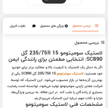
بررسی محصول
ویژگی های محصول
نظرات کاربران
بررسی محصول
لاستیک سومیتومو 235/75R 15 گل
SC890: انتخابی مطمئن برای رانندگی ایمن
اگر به دنبال یک لاستیک با کیفیت بالا و عملکرد برتر برای خودرو
خود هستید،
لاستیک سومیتومو
235/75R 15 گل SC890 یکی از
بهترین گزینه‌ها در بازار محسوب می‌شود. این لاستیک که توسط
شرکت معتبر ژاپنی سومیتومو تولید می‌شود، توانسته است رضایت
بسیاری از رانندگان را جلب کند. در این مقاله، به بررسی ویژگی‌ها،
مزایا و نکات مهم درباره این لاستیک می‌پردازیم.
مشخصات فنی لاستیک سومیتومو