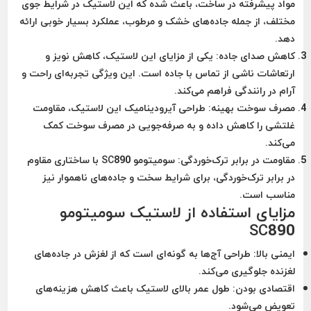
مواد پیشرفته در ساخت، باعث شده که این لاستیک در شرایط جوی
مختلف، از جمله جاده‌های خشک و مرطوب، عملکرد بسیار خوبی ارائه
دهد.
کاهش صدای جاده:
یکی از مزایای این لاستیک، کاهش نویز و
ارتعاشات ناشی از تماس با جاده است. این ویژگی تجربه‌ای راحت و
آرام در رانندگی فراهم می‌کند.
مصرف سوخت بهینه:
طراحی آیرودینامیک این لاستیک، مقاومت
غلتشی را کاهش داده و به صرفه‌جویی در مصرف سوخت کمک
می‌کند.
مقاومت در برابر ترک‌خوردگی:
سومیتومو SC890 با ساختاری مقاوم
در برابر ترک‌خوردگی، برای شرایط سخت و جاده‌های ناهموار نیز
مناسب است.
مزایای استفاده از لاستیک سومیتومو
SC890
ایمنی بالا:
طراحی آج‌ها به گونه‌ای است که از لغزش در جاده‌های
لغزنده جلوگیری می‌کند.
اقتصادی بودن:
طول عمر بالای لاستیک باعث کاهش هزینه‌های
تعویض می‌شود.