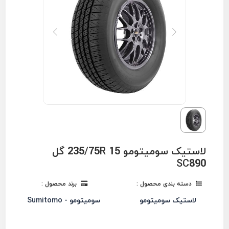
لاستیک سومیتومو 235/75R 15 گل
SC890
دسته بندی محصول :
برند محصول :
لاستیک سومیتومو
سومیتومو - Sumitomo