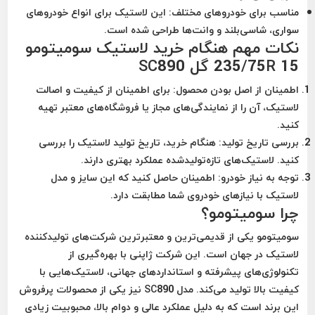
مناسب برای خودروهای مختلف:
این لاستیک برای انواع خودروهای
سواری، شاسی‌بلند و وانت‌ها طراحی شده است.
نکات مهم هنگام خرید لاستیک سومیتومو
235/75R 15 گل SC890
اطمینان از اصل بودن محصول:
برای اطمینان از کیفیت و اصالت
لاستیک، آن را از نمایندگی‌های مجاز یا فروشگاه‌های معتبر تهیه
کنید.
بررسی تاریخ تولید:
هنگام خرید، تاریخ تولید لاستیک را بررسی
کنید. لاستیک‌های تازه‌تولیدشده عملکرد بهتری دارند.
توجه به نیاز خودرو:
اطمینان حاصل کنید که این سایز و مدل
لاستیک با نیازهای خودروی شما مطابقت دارد.
چرا سومیتومو؟
سومیتومو یکی از قدیمی‌ترین و معتبرترین شرکت‌های تولیدکننده
لاستیک در جهان است. این شرکت ژاپنی با بهره‌گیری از
تکنولوژی‌های پیشرفته و استانداردهای جهانی، لاستیک‌هایی با
کیفیت بالا تولید می‌کند. مدل SC890 نیز یکی از محصولات پرفروش
این برند است که به دلیل عملکرد عالی و دوام بالا، محبوبیت زیادی