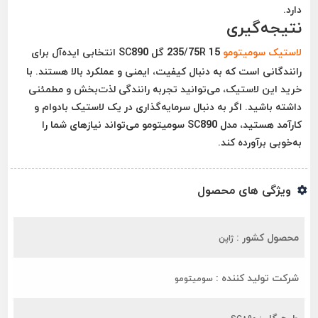
دارد.
نتیجه‌گیری
لاستیک سومیتومو
235/75R 15 گل SC890 انتخابی ایده‌آل برای
رانندگانی است که به دنبال کیفیت، ایمنی و عملکرد بالا هستند. با
خرید این لاستیک، می‌توانید تجربه رانندگی لذت‌بخش و مطمئنی
داشته باشید. اگر به دنبال سرمایه‌گذاری در یک لاستیک بادوام و
کارآمد هستید، مدل SC890 سومیتومو می‌تواند نیازهای شما را
به‌خوبی برآورده کند.
ویژگی های محصول
محصول کشور :
ژاپن
شرکت تولید کننده :
سومیتومو