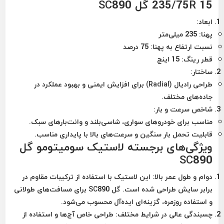
235/75R 15 گل SC890
ابعاد:
پهنا: 235 میلی‌متر
نسبت ارتفاع به پهنا: 75 درصد
قطر رینگ: 15 اینچ
ساختار:
طراحی رادیال (Radial) برای افزایش ایمنی و بهبود عملکرد در
جاده‌های مختلف.
شاخص سرعت و بار:
مناسب برای خودروهای سواری، شاسی‌بلند و وانت‌بارهای سبک.
قابلیت تحمل بار سنگین و سرعت‌های بالا با پایداری مناسب.
ویژگی‌های برجسته لاستیک سومیتومو گل
SC890
دوام و طول عمر بالا:
این لاستیک با استفاده از ترکیبات مقاوم در
برابر سایش طراحی شده است. گل SC890 برای مسافت‌های طولانی
و استفاده روزمره، گزینه‌ای ایده‌آل محسوب می‌شود.
چسبندگی عالی در شرایط مختلف:
طراحی خاص آج‌ها و استفاده از