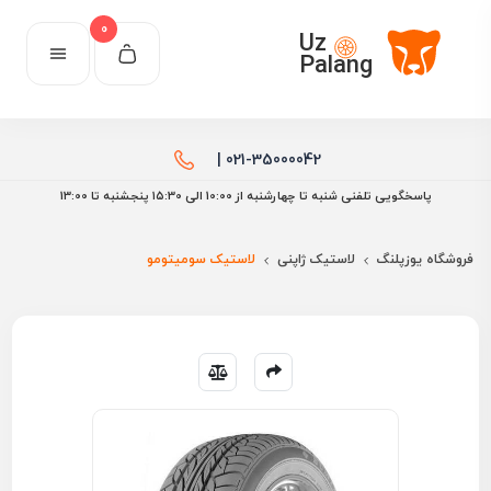
0
Uz
Palang
021-35000042 |
پاسخگویی تلفنی شنبه تا چهارشنبه از 10:00 الی ۱۵:30 پنجشنبه تا 13:00
فروشگاه یوزپلنگ
لاستیک ژاپنی
لاستیک سومیتومو