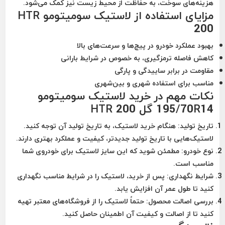
هزینه‌های سوخت، به حفاظت از محیط زیست نیز کمک می‌شود.
مزایای استفاده از لاستیک سومیتومو HTR
200
بهبود عملکرد خودرو در پیچ‌ها و سرعت‌های بالا
کاهش فاصله ترمزگیری، به خصوص در شرایط بارانی
مقاومت در برابر ساییدگی و پارگی
مناسب برای استفاده شهری و بین‌شهری
نکات مهم در خرید لاستیک سومیتومو
195/70R14 گل HTR 200
تاریخ تولید:
هنگام خرید لاستیک، به تاریخ تولید آن توجه کنید.
لاستیک‌هایی با تاریخ تولید جدیدتر، کیفیت و عملکرد بهتری دارند.
نوع خودرو:
مطمئن شوید که این سایز لاستیک برای خودروی شما
مناسب است.
شرایط نگهداری:
پس از خرید، لاستیک را در شرایط مناسب نگهداری
کنید تا طول عمر آن افزایش یابد.
بررسی اصالت محصول:
حتماً لاستیک را از فروشگاه‌های معتبر تهیه
کنید تا از اصالت و کیفیت آن اطمینان حاصل کنید.