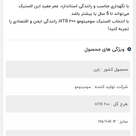
با نگهداری مناسب و رانندگی استاندارد، عمر مفید این لاستیک
می‌تواند تا 5 سال یا بیشتر باشد.
با انتخاب لاستیک سومیتومو HTR 200، رانندگی ایمن و اقتصادی را
تجربه کنید!
ویژگی های محصول
محصول کشور :
ژاپن
شرکت تولید کننده :
سومیتومو
طرح گل :
HTR 200
سایز :
195/70R 14