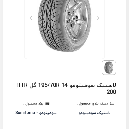
لاستیک سومیتومو 195/70R 14 گل HTR
200
دسته بندی محصول :
برند محصول :
لاستیک سومیتومو
سومیتومو - Sumitomo