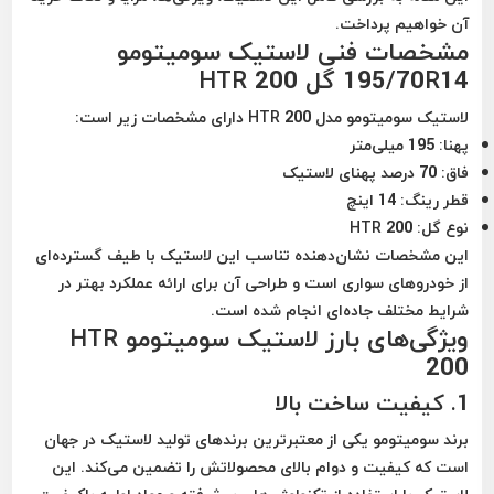
آن خواهیم پرداخت.
مشخصات فنی لاستیک سومیتومو
195/70R14 گل HTR 200
لاستیک سومیتومو مدل HTR 200 دارای مشخصات زیر است:
پهنا:
195 میلی‌متر
فاق:
70 درصد پهنای لاستیک
قطر رینگ:
14 اینچ
نوع گل:
HTR 200
این مشخصات نشان‌دهنده تناسب این لاستیک با طیف گسترده‌ای
از خودروهای سواری است و طراحی آن برای ارائه عملکرد بهتر در
شرایط مختلف جاده‌ای انجام شده است.
ویژگی‌های بارز لاستیک سومیتومو HTR
200
1.
کیفیت ساخت بالا
برند سومیتومو یکی از معتبرترین برندهای تولید لاستیک در جهان
است که کیفیت و دوام بالای محصولاتش را تضمین می‌کند. این