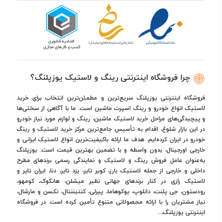
چرا فروشگاه اینترنتی رینگ و لاستیک یوزپلنگ؟
فروشگاه اینترنتی یوزپلنگ سریع‌ترین و مطمئن‌ترین انتخاب برای خرید
لاستیک انواع خودرو و رینگ اسپرت ماشین است. ما با آگاهی از سختی‌ها
و پیچیدگی‌های مراحل خرید لاستیک ماشین، رینگ و لوازم مورد نیاز خودرو
در این بازار شلوغ، اقدام به تأسیس جامع‌ترین مرکز خرید لاستیک و رینگ
خودرو در ایران کرده‌ایم. هدف ما ارائه باکیفیت‌ترین انواع لاستیک ایرانی و
خارجی اورجینال، بدون واسطه و با تضمین بهترین قیمت است. یوزپلنگ
به‌عنوان عامل فروش رینگ و لاستیک و نمایندگی رسمی برندهای مطرح
داخلی و خارجی از جمله لاستیک بارز، کویر تایر، یزد تایر، دنا، ایران تایر و
لاستیک رازی در کنار برندهای جهانی نظیر میشلن، هانکوک، کومهو،
رودستون، جی پلنت، دانلوپ، یوکوهاما، پیرلی، کنتیننتال، نکسن و مارشال،
نیاز مشتریان را با ارائه محصولاتی متنوع تأمین کرده است. در فروشگاه
اینترنتی یوزپلنگ،...