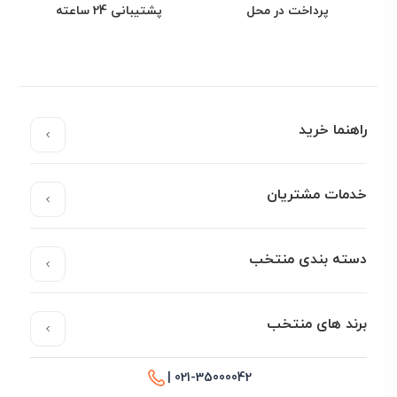
پرداخت در محل
پشتیبانی 24 ساعته
راهنما خرید
خدمات مشتریان
دسته بندی منتخب
برند های منتخب
021-35000042 |