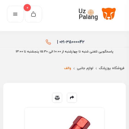
0
Uz
Palang
021-35000042 |
پاسخگویی تلفنی شنبه تا چهارشنبه از 10:00 الی ۱۵:30 پنجشنبه تا 13:00
فروشگاه یوزپلنگ
لوازم جانبی
والف