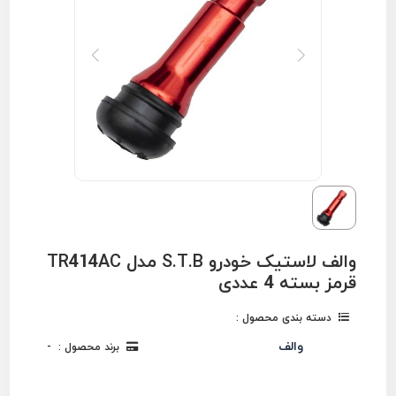
والف لاستیک خودرو S.T.B مدل TR414AC
قرمز بسته 4 عددی
دسته بندی محصول :
والف
برند محصول :
-