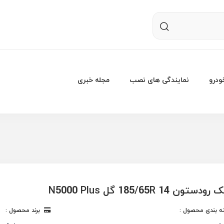
درو
نمایندگی های نصب
مجله خبری
ون 185/65R 14 گل N5000 Plus
 بندی محصول :
برند محصول :