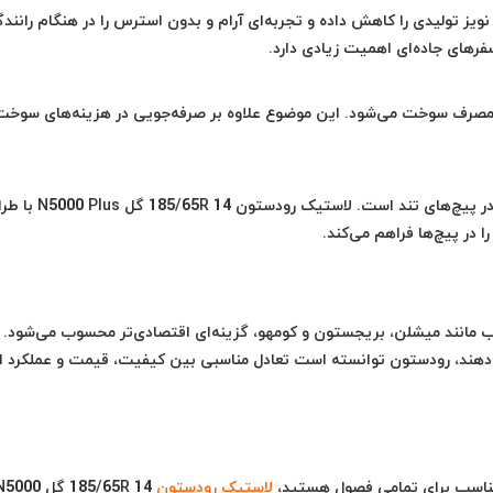
 مهندسی شده آن، نویز تولیدی را کاهش داده و تجربه‌ای آرام و بدون استرس را در هنگام رانند
فرهای جاده‌ای اهمیت زیادی دارد.
صرف سوخت می‌شود. این موضوع علاوه بر صرفه‌جویی در هزینه‌های سوخت
یکی از نگرانی‌های اصلی رانندگان در جاده‌ها، کنترل خودرو در پیچ‌های تند است. 
ا در پیچ‌ها فراهم می‌کند.
قایسه با برندهای رقیب مانند میشلن، بریجستون و کومهو، گزینه‌ای اقتصادی‌تر محسوب می‌شود. 
می‌دهند، رودستون توانسته است تعادل مناسبی بین کیفیت، قیمت و عملکرد ا
و مناسب برای تمامی فصول هستید،
لاستیک رودستون
185/65R 14 گل 000