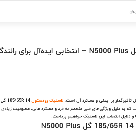
بران
لاستیک رودستون 185/65R 14 گل N5000 Plus – انتخابی ایده‌آل برای ران
 تأثیرگذار بر ایمنی و عملکرد آن است.
لاستیک رودستون
185/65R 14 گل
ازار است که به دلیل ویژگی‌های فنی منحصر به فرد و عملکرد عالی، محبوبیت زیادی 
یا و دلایل انتخاب این لاستیک خواهیم پرداخت.
N