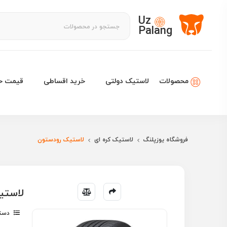
Uz
Palang
لاستیک دولتی
خرید اقساطی
قیمت خو
محصولات
فروشگاه یوزپلنگ
لاستیک کره ای
لاستیک رودستون
لاستیک رودست
دسته