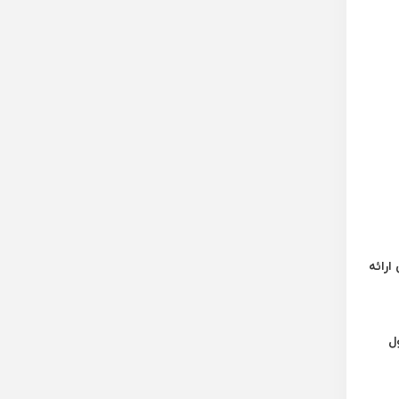
ارائه
ل