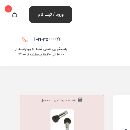
0
ورود / ثبت نام
021-35000042 |
پاسخگویی تلفنی شنبه تا چهارشنبه از
10:00 الی ۱۵:30 پنجشنبه تا 13:00
هدیه خرید این محصول