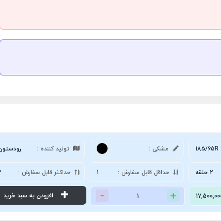
185/65R 
مشکی :
تولید کننده :
رودستون
2 حلقه
حداقل قابل سفارش :
1
حداکثر قابل سفارش :
2
افزودن به سبد خرید
17,500,00