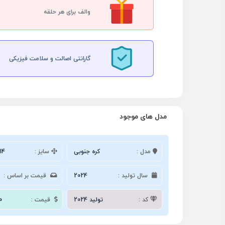
والف برای هر حلقه
گارانتی اصالت و سلامت فیزیکی
مدل های موجود
مدل :
کره جنوبی
سایز :
14
سال تولید :
2024
قیمت بر اساس :
کد :
تولید 2024
قیمت :
0