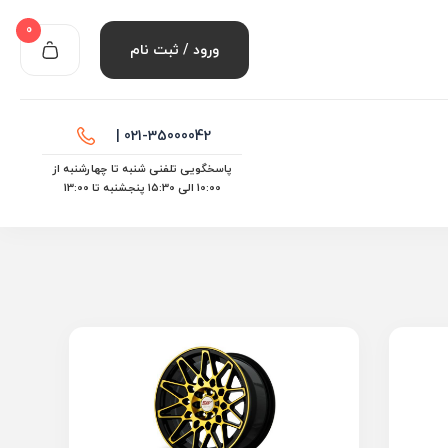
0
ورود / ثبت نام
021-35000042 |
پاسخگویی تلفنی شنبه تا چهارشنبه از
10:00 الی ۱۵:30 پنجشنبه تا 13:00