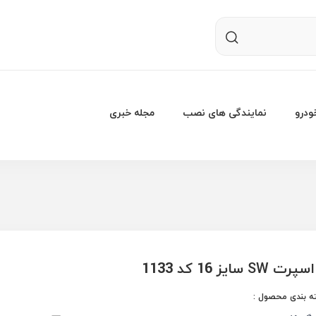
درو
نمایندگی های نصب
مجله خبری
S سایز 16 کد 1133
 بندی محصول :