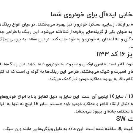
 ارتقاء زیبایی، عملکرد خودرو را نیز بهبود می‌بخشند. در میان انواع رینگ‌
سپرت موجود در بازار، رینگ اسپرت SW سایز 16 کد 1133 به عنوان یکی از گزینه‌های پرطرفدار شناخته می‌شود. این رینگ با طراح
ان و علاقمندان به خودرو را به خود جلب کند. در این مقاله، به بررسی ویژگی
1 با طراحی زیبا و مدرن خود، قادر است ظاهری لوکس و اسپرت به خودروی شما بدهد. این رینگ‌ها با
ی اسپرت و شیک می‌بخشند. طراحی این رینگ‌ها به گونه‌ای است که نه تنه
م بالا، به بهبود عملکرد خودرو نیز کمک می‌کند.
یکی از ویژگی‌های برجسته رینگ اسپرت SW سایز 16 کد 1133، سایز 16 اینچی آن است. این سایز به دلیل تطابق بالا با انواع خودروها
سدان و هاچ‌بک‌ها، انتخابی مناسب برای افرادی است که به دنبال ارتقاء ظاهر و عملکرد خودرو خود هستند. سایز 16
ط مختلف جاده‌ای بهبود می‌بخشد.
SW
 از آلیاژ آلومینیوم با کیفیت بالا ساخته شده است. این ماده به دلیل ویژگی‌هایی مانند وزن سبک،