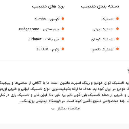
دسته بندی منتخب
برند های منتخب
لاستیک
کومهو - Kumho
لاستیک ایرانی
بریجستون - Bridgestone
لاستیک کره ای
جی پلنت - J Planet
لاستیک نکسن
زتوم - ZETUM
ید لاستیک انواع خودرو و رینگ اسپرت ماشین است. ما با آگاهی از سختی‌ها و پیچیدگی
 خودرو در ایران کرده‌ایم. هدف ما ارائه باکیفیت‌ترین انواع لاستیک ایرانی و خارجی او
رجی از جمله لاستیک بارز، کویر تایر، یزد تایر، دنا، ایران تایر و لاستیک رازی در ک
 با ارائه محصولاتی متنوع تأمین کرده است. در فروشگاه اینترنتی یوزپلنگ،...
مشاهده بیشتر