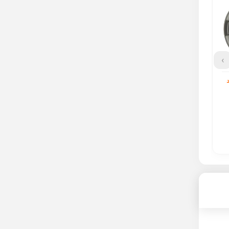
سپرت SW سایز 16
رینگ اسپرت BBS سایز 16
رینگ اسپرت BBS سایز 16
کد 771
کد 916
ناموجود
ناموجود
›
مشاهده محصول
مشاهده محصول