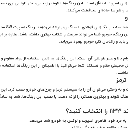
های اسپرت ایده‌آل است. این رینگ‌ها علاوه بر زیبایی، عمر طولانی‌تری نسب
ا و شرایط جاده‌ای محافظت می‌کنند.
و
 از این رینگ، خودرو شما می‌تواند سرعت و شتاب بهتری داشته باشد. علاوه بر ای
 و راندمان کلی خودرو بهبود می‌یابد.
 نکات مثبت رینگ اسپرت SW سایز 16 کد 1133، دوام بالا و عمر طولانی آن است. این رینگ‌ها به دلیل استفاده از مواد مقاوم و
 محیطی مقاوم هستند. شما می‌توانید با اطمینان از این رینگ‌ها استفاده ک
 داشت.
رمز
ز 16 کد 1133 بسیار ساده است و به راحتی می‌توان آن را به سیستم ترمز و چرخ‌های خودرو نصب کرد. این
نگ شوند و بهترین عملکرد را ارائه دهند. با نصب این رینگ‌ها، شما به ساد
 سبک، مقاوم و ضد خوردگی باشند.