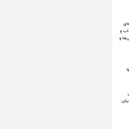
های
ی جذاب و
‌ها و
ا
ی
 اینچ نه تنها به افزایش