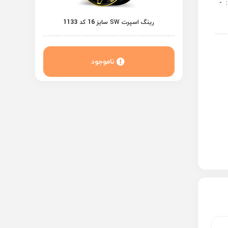
:
-
رینگ اسپرت SW سایز 16 کد 1133
ناموجود