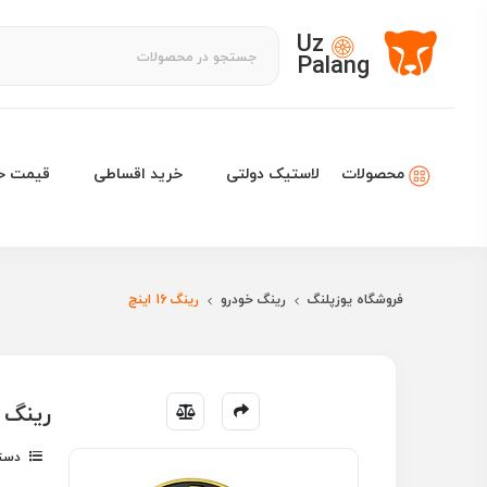
Uz
Palang
لاستیک دولتی
خرید اقساطی
قیمت خو
محصولات
فروشگاه یوزپلنگ
رینگ خودرو
رینگ 16 اینچ
رینگ اسپرت W
دسته