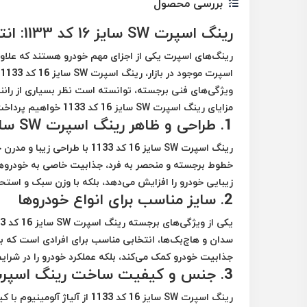
بررسی محصول
رینگ اسپرت SW سایز 16 کد 1133: انتخابی ایده‌آل برای خودروی شما
رینگ‌های اسپرت یکی از اجزای مهم خودرو هستند که علاوه بر
ا
ویژگی‌های فنی برجسته، توانسته است نظر بسیاری از رانندگ
مزایای رینگ اسپرت SW سایز 16 کد 1133 خواهیم پرداخت.
1.
طراحی و ظاهر رینگ اسپرت SW سایز 16 کد 1133
رینگ اسپرت SW سایز 16 کد 133
خطوط برجسته و منحصر به فرد، جذابیت خاصی به خودروها
زیبایی خودرو را افزایش می‌دهد، بلکه با وزن سبک و استحکا
2.
سایز مناسب برای انواع خودروها
جذابیت خودرو کمک می‌کند، بلکه عملکرد خودرو را در شرای
3.
جنس و کیفیت ساخت رینگ اسپرت 
رینگ اسپرت SW سایز 16 کد 1133