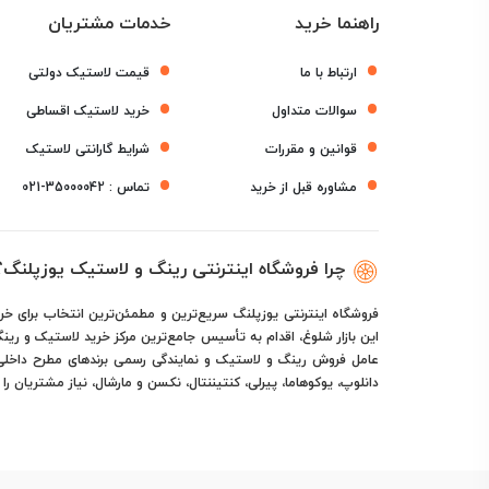
راهنما خرید
خدمات مشتریان
ارتباط با ما
قیمت لاستیک دولتی
سوالات متداول
خرید لاستیک اقساطی
قوانین و مقررات
شرایط گارانتی لاستیک
مشاوره قبل از خرید
تماس :
021-35000042
چرا فروشگاه اینترنتی رینگ و لاستیک یوزپلنگ؟
فروشگاه اینترنتی یوزپلنگ سریع‌ترین و مطمئن‌ترین انتخاب برای خر
این بازار شلوغ، اقدام به تأسیس جامع‌ترین مرکز خرید لاستیک و رینگ
عامل فروش رینگ و لاستیک و نمایندگی رسمی برندهای مطرح داخلی و خا
دانلوپ، یوکوهاما، پیرلی، کنتیننتال، نکسن و مارشال، نیاز مشتریان را