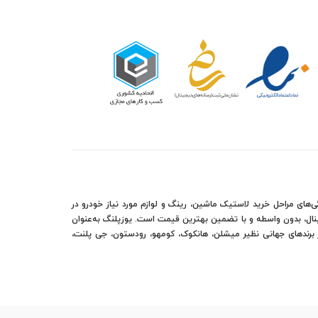
‌های مراحل خرید لاستیک ماشین، رینگ و لوازم مورد نیاز خودرو در
رجینال، بدون واسطه و با تضمین بهترین قیمت است. یوزپلنگ به‌عنوان
نار برندهای جهانی نظیر میشلن، هانکوک، کومهو، رودستون، جی پلنت،