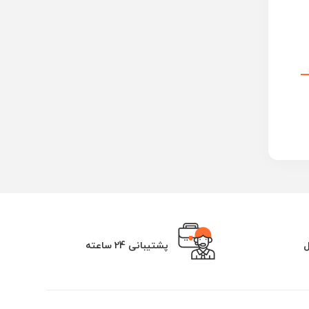
ل
پشتیبانی 24 ساعته