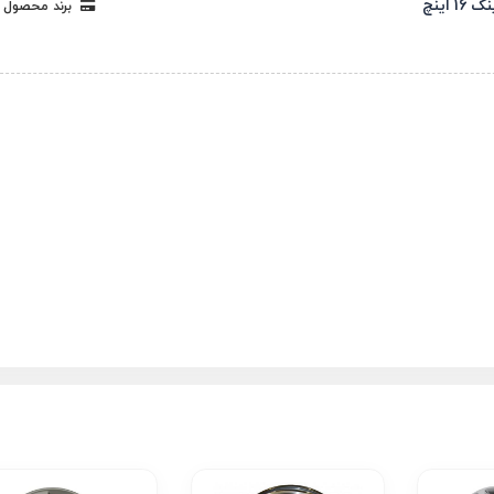
 16 اینچ
برند محصول 