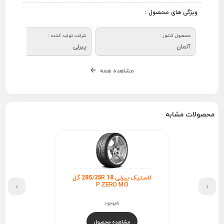
ویژگی های محصول :
محصول کشور :
شرکت تولید کننده :
آلمان
پیرلی
مشاهده همه
محصولات مشابه
لاستیک پیرلی 285/35R 18 گل
›
‹
P ZERO MO
ناموجود
مشاهده محصول