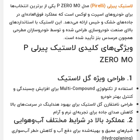
لاستیک
پیرلی (Pirelli)
مدل P ZERO MO
یکی از برترین انتخاب‌ها
برای خودروهای اسپرت و لوکس است که عملکرد فوق‌العاده‌ای در
جاده‌های خشک و خیس ارائه می‌دهد. این لاستیک با استانداردهای
بالای صنعت خودروسازی طراحی شده و توسط خودروسازان مطرحی
همچون
مرسدس بنز
تأیید شده است.
ویژگی‌های کلیدی لاستیک پیرلی P
ZERO MO
1.
طراحی ویژه گل لاستیک
استفاده از
تکنولوژی Multi-Compound
برای افزایش چسبندگی و
کنترل بهتر خودرو
طراحی نامتقارن گل لاستیک برای بهبود هندلینگ در سرعت‌های بالا
کاهش صدای جاده برای تجربه‌ای نرم و آرام
2.
عملکرد بالا در شرایط مختلف آب‌وهوایی
شیارهای عمیق و بهینه‌شده برای دفع آب و کاهش خطر
آب‌سواری
(Hydroplaning)