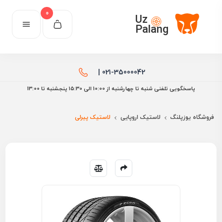
0
Uz
Palang
021-35000042 |
پاسخگویی تلفنی شنبه تا چهارشنبه از 10:00 الی ۱۵:30 پنجشنبه تا 13:00
فروشگاه یوزپلنگ
لاستیک اروپایی
لاستیک پیرلی