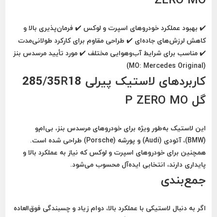
✔️ بهبود عملکرد خودروهای اسپرت و لوکس ✔️ فرمان‌پذیری بالا و
کاهش لرزش‌های جاده‌ای ✔️ طراحی مقاوم برای کارکرد طولانی‌مدت
✔️ مناسب برای شرایط آب‌وهوایی مختلف ✔️ مورد تأیید مرسدس بنز
(MO: Mercedes Original)
کاربردهای لاستیک پیرلی 285/35R18
گل P ZERO MO
این لاستیک به‌طور ویژه برای خودروهای
مرسدس بنز، بی‌ام‌و
(BMW)، آئودی (Audi) و پورشه (Porsche)
طراحی شده است.
همچنین برای خودروهای
اسپرت و لوکس
که نیاز به عملکرد بالا و
پایداری دارند، انتخابی ایده‌آل محسوب می‌شود.
جمع‌بندی
اگر به دنبال
لاستیکی با عملکرد بالا، دوام زیاد و چسبندگی فوق‌العاده