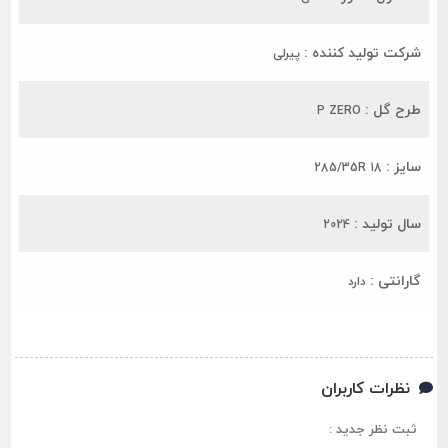
شرکت تولید کننده :
پیرلی
طرح گل :
P ZERO
سایز :
285/35R 18
سال تولید :
2024
گارانتی :
دارد
نظرات کاربران
ثبت نظر جدید :