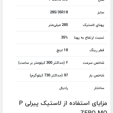
سایز
285/35R18
پهنای لاستیک
285 میلی‌متر
نسبت ارتفاع به پهنا
35%
قطر رینگ
18 اینچ
شاخص سرعت
Y (حداکثر 300 کیلومتر بر ساعت)
شاخص بار
97 (حداکثر 730 کیلوگرم)
ساختار
رادیال
مزایای استفاده از لاستیک پیرلی P
ZERO MO