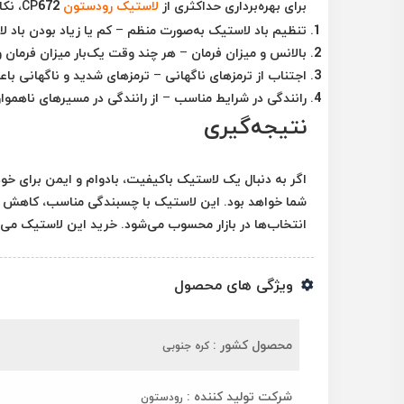
برای بهره‌برداری حداکثری از
لاستیک رودستون
CP672، نکات زیر را رعایت کنید:
تنظیم باد لاستیک به‌صورت منظم
– کم یا زیاد بودن باد
بالانس و میزان فرمان
– هر چند وقت یک‌بار میزان فرمان و 
اجتناب از ترمزهای ناگهانی
– ترمزهای شدید و ناگهانی ب
رانندگی در شرایط مناسب
– از رانندگی در مسیرهای ناهموار
نتیجه‌گیری
اگر به دنبال یک لاستیک باکیفیت، بادوام و ایمن برای خ
شما خواهد بود. این لاستیک با چسبندگی مناسب، کاهش صدا
انتخاب‌ها در بازار محسوب می‌شود. خرید این لاستیک می‌توا
ویژگی های محصول
محصول کشور :
کره جنوبی
شرکت تولید کننده :
رودستون