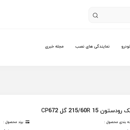
درو
نمایندگی های نصب
مجله خبری
تون 215/60R 15 گل CP672
 بندی محصول :
برند محصول :