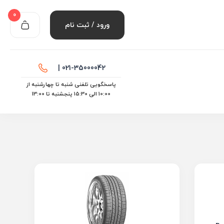
0
ورود / ثبت نام
021-35000042 |
پاسخگویی تلفنی شنبه تا چهارشنبه از
10:00 الی ۱۵:30 پنجشنبه تا 13:00