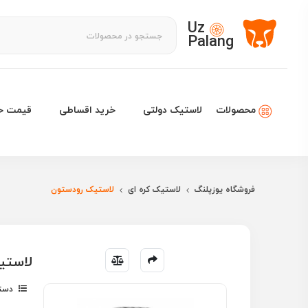
Uz
Palang
لاستیک دولتی
خرید اقساطی
قیمت خو
محصولات
فروشگاه یوزپلنگ
لاستیک کره ای
لاستیک رودستون
لاستیک رودس
دسته