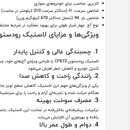
کاربری:
مناسب برای خودروهای سواری
شاخص سرعت:
H (حداکثر سرعت 210 کیلومتر در ساعت)
شاخص بار:
94 (تحمل حداکثر 670 کیلوگرم وزن)
نوع آج:
چهار شیار طولی برای بهبود عملکرد در شرایط مختلف
ویژگی‌ها و مزایای لاستیک رودستون 72
1.
چسبندگی عالی و کنترل پایدار
لاستیک رودستون CP672 با طراحی ویژه
کنترل خودرو و کاهش خطر لغزش می‌شود.
2.
رانندگی راحت و کاهش صدا
یکی از ویژگی‌های مهم این لاستیک، کاهش سطح نویز جا
هنگام حرکت شده و تجربه‌ای آرام و راحت را برای سرنشینا
3.
مصرف سوخت بهینه
ترکیبات پیشرفته‌ی به‌کاررفته در ساخت این لاستیک، 
یافته و بهره‌وری آن افزایش می‌یابد.
4.
دوام و طول عمر بالا