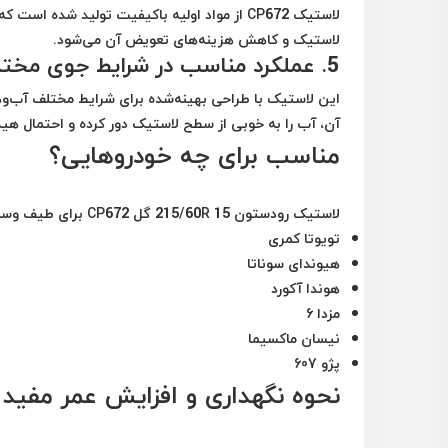
لاستیک CP672 از مواد اولیه باکیفیت تولید شد
لاستیک و کاهش هزینه‌های تعویض آن می‌شود.
5.
عملکرد مناسب در شرایط جوی مخت
این لاستیک با طراحی بهینه‌شده برای شرایط مختلف آب‌وه
آن، آب را به خوبی از سطح لاستیک دور کرده و احتمال هی
مناسب برای چه خودروهایی؟
لاستیک رودستون 215/60R 15 گل CP672 برای طیف وسیعی از خودروهای سواری مناسب است، از جمله:
تویوتا کمری
هیوندای سوناتا
هوندا آکورد
مزدا 6
نیسان ماکسیما
پژو 607
نحوه نگهداری و افزایش عمر مفید