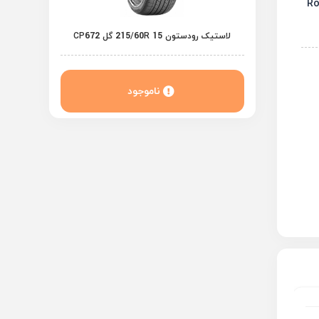
لاستیک رودستون 215/60R 15 گل CP672
ناموجود