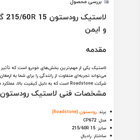
بررسی محصول
و ایمن
مقدمه
لاستیک یکی از مهم‌ترین بخش‌های خودرو است که تأثیر م
می‌تواند تجربه‌ای متفاوت از رانندگی را برای شما به ارمغان 
شرکت
Roadstone
است که به دلیل کیفیت بالا، عملکرد م
مشخصات فنی لاستیک رودستون 215/60R 15 گل P672
برند:
رودستون (Roadstone)
مدل:
CP672
سایز:
215/60R 15
ساختار:
رادیال