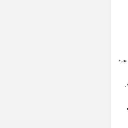
 بهبود
ر