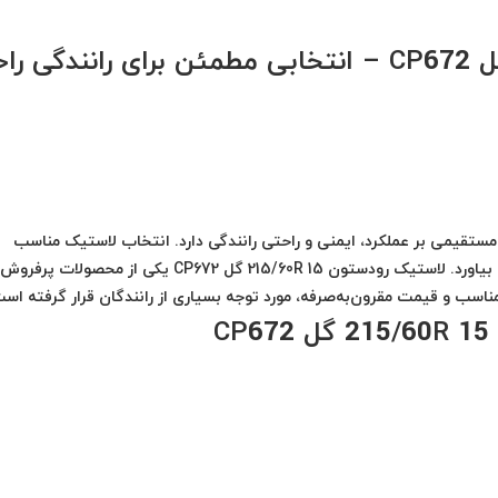
لاستیک رودستون 215/60R 15 گل CP672 – انتخابی مطمئن برای رانندگی
ستقیمی بر عملکرد، ایمنی و راحتی رانندگی دارد. انتخاب لاستیک مناسب
بیاورد.
لاستیک رودستون 215/60R 15 گل CP672
یکی از محصولات پرفروش
ناسب و قیمت مقرون‌به‌صرفه، مورد توجه بسیاری از رانندگان قرار گرفته است
C