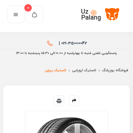
0
Uz
Palang
021-35000042 |
پاسخگویی تلفنی شنبه تا چهارشنبه از 10:00 الی ۱۵:30 پنجشنبه تا 13:00
فروشگاه یوزپلنگ
لاستیک اروپایی
لاستیک پیرلی