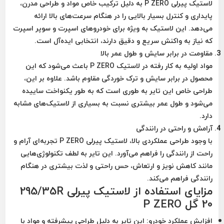
لاستیک پیرلی P ZERO به دلیل ترکیب خاص مواد و طراحی مدرن،
پایداری و کنترل بسیار بالایی را در هنگام سرعت‌های بالا ارائه
می‌دهد. این لاستیک به ویژه برای خودروهای اسپرت و سوپر اسپرت
که نیاز به واکنش سریع و دقیق دارند، انتخابی ایده‌آل است.
مقاومت در برابر سایش و طول عمر بالا
مواد اولیه به کار رفته در لاستیک P ZERO باعث می‌شود که این
محصول در برابر سایش و ترک خوردگی مقاوم باشد. علاوه بر این،
طراحی خاص این تایر به طوری است که به طور یکنواخت ساییده
می‌شود و طول عمر بیشتری نسبت به بسیاری از لاستیک‌های مشابه
دارد.
آرامش و راحتی در رانندگی
با وجود طراحی عملکردی بالا، لاستیک پیرلی P ZERO تجربه‌ای آرام و
راحت از رانندگی را فراهم می‌آورد. این تایر به لطف تکنولوژی‌هایی
مانند کاهش نویز و ارتعاش، حس راحتی و لذت بیشتری در هنگام
رانندگی فراهم می‌کند.
مزایای استفاده از لاستیک پیرلی 295/35R
20 گل P ZERO
افزایش عملکرد خودرو
: این تایر به دلیل طراحی پیشرفته و مواد با