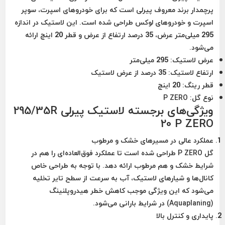
پرچمدار برند معروف پیرلی است که برای خودروهای اسپرت، سوپر
اسپرت و خودروهای لوکس طراحی شده است. این لاستیک در اندازه
295 میلی‌متر عرض، 35 درصد ارتفاع از عرض و قطر 20 اینچ ارائه
می‌شود.
عرض لاستیک
: 295 میلی‌متر
ارتفاع لاستیک
: 35 درصد از عرض لاستیک
قطر رینگ
: 20 اینچ
نوع گل
: P ZERO
ویژگی‌های برجسته لاستیک پیرلی 295/35R
20 P ZERO
عملکرد عالی در مسیرهای خشک و مرطوب
گل P ZERO طراحی شده است تا عملکرد فوق‌العاده‌ای را هم در
شرایط خشک و هم مرطوب ارائه دهد. با توجه به طراحی خاص
کانال‌ها و شیارهای لاستیک، آب به سرعت از سطح تایر تخلیه
می‌شود که این ویژگی موجب کاهش خطر هیدروپلنینگ
(Aquaplaning) در شرایط بارانی می‌شود.
پایداری و کنترل بالا