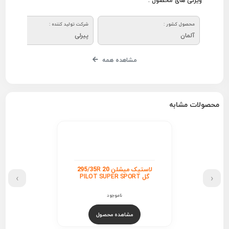
ویژگی های محصول :
محصول کشور :
شرکت تولید کننده :
آلمان
پیرلی
مشاهده همه
محصولات مشابه
لاستیک میشلن 295/35R 20
›
‹
گل PILOT SUPER SPORT
ناموجود
مشاهده محصول