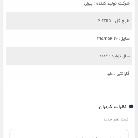
شرکت تولید کننده :
پیرلی
طرح گل :
P ZERO
سایز :
295/35R 20
سال تولید :
2024
گارانتی :
دارد
نظرات کاربران
ثبت نظر جدید :