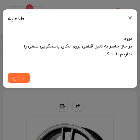
0
Uz
×
Palang
اطلاعیه
درود
021-35000042 |
در حال حاضر به دلیل قطعی برق، امکان پاسخگویی تلفنی را
نداریم.با تشکر
پاسخگویی تلفنی شنبه تا چهارشنبه از 10:00 الی ۱۵:30 پنجشنبه تا 13:00
فروشگاه یوزپلنگ
رینگ خودرو
رینگ 14 اینچ
بستن