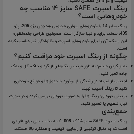
کیفیت و دوام آن مطمئن باشید.
رینگ اسپرت SAFE سایز 14 مناسب چه
خودروهایی است؟
رینگ سایز 14 با خودروهای سواری محبوبی همچون پژو 206، پژو
405، سمند، پراید و تیبا سازگار است. همچنین طراحی چندمنظوره
این رینگ، آن را برای خودروهای اسپرت و خانوادگی نیز مناسب کرده
است.
چگونه از رینگ اسپرت خود مراقبت کنیم؟
تمیز کردن منظم:
به طور مرتب رینگ‌ها را از گرد و خاک، گل و نمک
جاده تمیز کنید.
اجتناب از ضربه:
در رانندگی از برخورد با جدول‌ها و موانع خودداری
کنید تا رینگ آسیب نبیند.
بازبینی دوره‌ای:
رینگ‌ها را به صورت دوره‌ای بررسی کرده و در صورت
نیاز، تنظیم یا تعمیر کنید.
جمع‌بندی
رینگ اسپرت SAFE سایز 14 کد 008 یک انتخاب عالی برای افرادی
است که به دنبال ترکیبی از زیبایی، کیفیت و عملکرد بالا هستند.