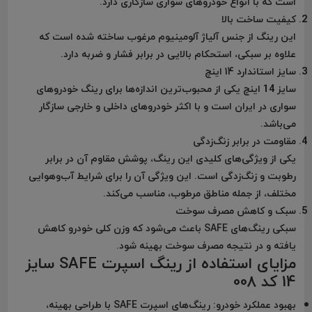
است که با انواع خودروهای سواری سازگاری دارد.
کیفیت ساخت بالا
این رینگ از جنس آلیاژ آلومینیوم مرغوب ساخته شده است که
علاوه بر سبکی، استحکام بالایی در برابر فشار و ضربه دارد.
سایز استاندارد 14 اینچ
سایز 14 اینچ یکی از محبوب‌ترین اندازه‌ها برای رینگ خودروهای
سواری در ایران است و با اکثر خودروهای داخلی و خارجی سازگار
می‌باشد.
مقاومت در برابر زنگ‌زدگی
یکی از ویژگی‌های کلیدی این رینگ، پوشش مقاوم آن در برابر
رطوبت و زنگ‌زدگی است. این ویژگی آن را برای شرایط آب‌وهوایی
مختلف، از جمله مناطق مرطوب، مناسب می‌کند.
سبک و کاهش مصرف سوخت
سبکی رینگ‌های SAFE باعث می‌شود که وزن کلی خودرو کاهش
یافته و در نتیجه مصرف سوخت بهینه شود.
مزایای استفاده از رینگ اسپرت SAFE سایز
14 کد 008
بهبود عملکرد خودرو:
رینگ‌های اسپرت SAFE با طراحی بهینه،