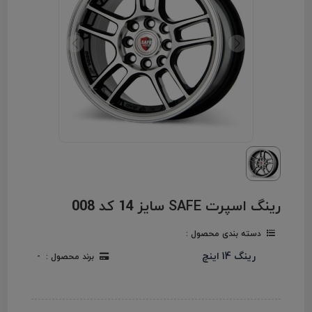
رینگ اسپرت SAFE سایز 14 کد 008
دسته بندی محصول :
رینگ 14 اینچ
برند محصول :
-