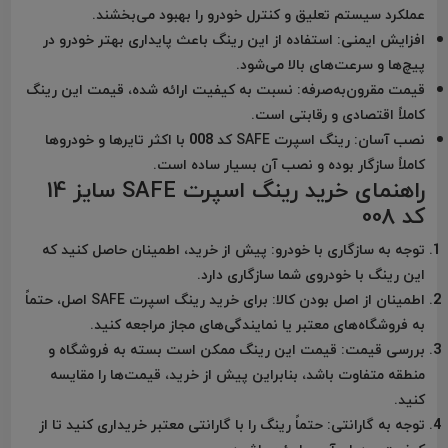
عملکرد سیستم تعلیق و کنترل خودرو را بهبود می‌بخشند.
افزایش ایمنی:
استفاده از این رینگ باعث پایداری بهتر خودرو در
پیچ‌ها و سرعت‌های بالا می‌شود.
قیمت مقرون‌به‌صرفه:
نسبت به کیفیت ارائه شده، قیمت این رینگ
کاملاً اقتصادی و رقابتی است.
نصب آسان:
رینگ اسپرت SAFE کد 008 با اکثر تایرها و خودروها
کاملاً سازگار بوده و نصب آن بسیار ساده است.
راهنمای خرید رینگ اسپرت SAFE سایز 14
کد 008
توجه به سازگاری با خودرو:
پیش از خرید، اطمینان حاصل کنید که
این رینگ با خودروی شما سازگاری دارد.
اطمینان از اصل بودن کالا:
برای خرید رینگ اسپرت SAFE اصل، حتماً
به فروشگاه‌های معتبر یا نمایندگی‌های مجاز مراجعه کنید.
بررسی قیمت:
قیمت این رینگ ممکن است بسته به فروشگاه و
منطقه متفاوت باشد، بنابراین پیش از خرید، قیمت‌ها را مقایسه
کنید.
توجه به گارانتی:
حتماً رینگ را با گارانتی معتبر خریداری کنید تا از