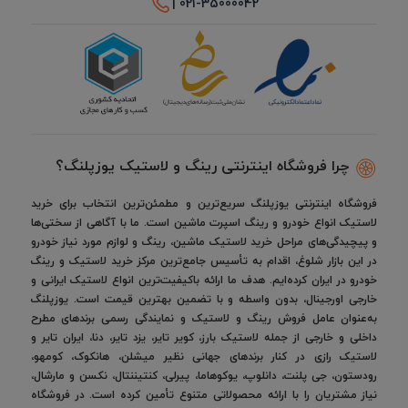
021-35000042 |
چرا فروشگاه اینترنتی رینگ و لاستیک یوزپلنگ؟
فروشگاه اینترنتی یوزپلنگ سریع‌ترین و مطمئن‌ترین انتخاب برای خرید
لاستیک انواع خودرو و رینگ اسپرت ماشین است. ما با آگاهی از سختی‌ها
و پیچیدگی‌های مراحل خرید لاستیک ماشین، رینگ و لوازم مورد نیاز خودرو
در این بازار شلوغ، اقدام به تأسیس جامع‌ترین مرکز خرید لاستیک و رینگ
خودرو در ایران کرده‌ایم. هدف ما ارائه باکیفیت‌ترین انواع لاستیک ایرانی و
خارجی اورجینال، بدون واسطه و با تضمین بهترین قیمت است. یوزپلنگ
به‌عنوان عامل فروش رینگ و لاستیک و نمایندگی رسمی برندهای مطرح
داخلی و خارجی از جمله لاستیک بارز، کویر تایر، یزد تایر، دنا، ایران تایر و
لاستیک رازی در کنار برندهای جهانی نظیر میشلن، هانکوک، کومهو،
رودستون، جی پلنت، دانلوپ، یوکوهاما، پیرلی، کنتیننتال، نکسن و مارشال،
نیاز مشتریان را با ارائه محصولاتی متنوع تأمین کرده است. در فروشگاه