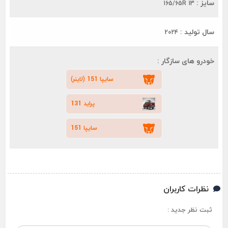
سایز :
165/65R 13
سال تولید :
2024
خودرو های سازگار :
سایپا 151 (لاینر)
پراید 131
سایپا 151
نظرات کاربران
ثبت نظر جدید :