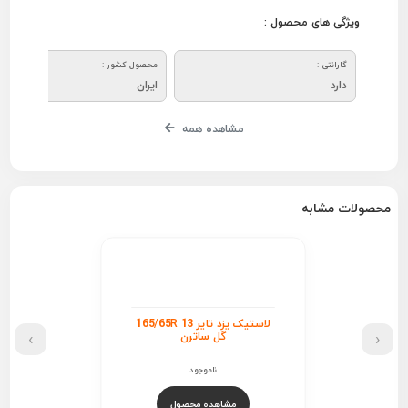
ویژگی های محصول :
گارانتی :
محصول کشور :
دارد
ایران
مشاهده همه
محصولات مشابه
لاستیک یزد تایر 165/65R 13
›
‹
گل ساترن
ناموجود
مشاهده محصول