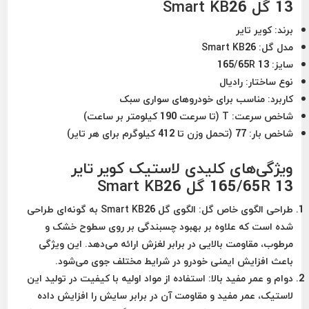
13 گل Smart KB26
برند:
کویر تایر
مدل گل:
Smart KB26
سایز:
165/65R 13
نوع ساختار:
رادیال
کاربرد:
مناسب برای خودروهای سواری سبک
شاخص سرعت:
T (تا سرعت 190 کیلومتر بر ساعت)
شاخص بار:
77 (تحمل وزن تا 412 کیلوگرم برای هر تایر)
ویژگی‌های کلیدی لاستیک کویر تایر
165/65R 13 گل Smart KB26
طراحی الگوی خاص گل:
الگوی گل Smart KB26 به گونه‌ای طراحی
شده است که علاوه بر بهبود چسبندگی بر روی سطوح خشک و
مرطوب، مقاومت بالایی در برابر لغزش ارائه می‌دهد. این ویژگی
باعث افزایش ایمنی خودرو در شرایط مختلف جوی می‌شود.
دوام و عمر مفید بالا:
استفاده از مواد اولیه با کیفیت در تولید این
لاستیک، عمر مفید و مقاومت آن در برابر سایش را افزایش داده