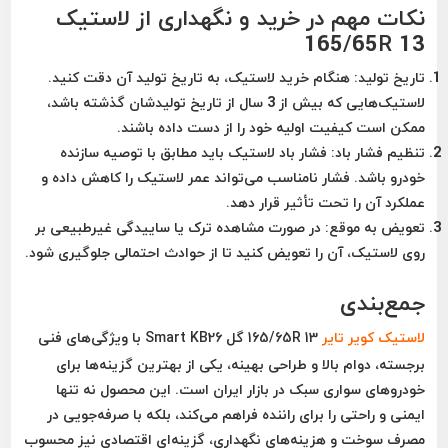
نکات مهم در خرید و نگهداری از لاستیک
165/65R 13
تاریخ تولید:
هنگام خرید لاستیک، به تاریخ تولید آن دقت کنید.
لاستیک‌هایی که بیش از 3 سال از تاریخ تولیدشان گذشته باشد،
ممکن است کیفیت اولیه خود را از دست داده باشند.
تنظیم فشار باد:
فشار باد لاستیک باید مطابق با توصیه سازنده
خودرو باشد. فشار نامناسب می‌تواند عمر لاستیک را کاهش داده و
عملکرد آن را تحت تأثیر قرار دهد.
تعویض به موقع:
در صورت مشاهده ترک یا ساییدگی غیرطبیعی بر
روی لاستیک، آن را تعویض کنید تا از حوادث احتمالی جلوگیری شود.
جمع‌بندی
لاستیک کویر تایر
165/65R 13 گل Smart KB26
با ویژگی‌های فنی
برجسته، دوام بالا و طراحی بهینه، یکی از بهترین گزینه‌ها برای
خودروهای سواری سبک در بازار ایران است. این محصول نه تنها
ایمنی و راحتی را برای راننده فراهم می‌کند، بلکه با صرفه‌جویی در
مصرف سوخت و هزینه‌های نگهداری، گزینه‌ای اقتصادی نیز محسوب