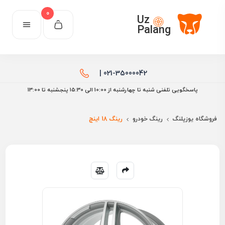
0
Uz
Palang
021-35000042 |
پاسخگویی تلفنی شنبه تا چهارشنبه از 10:00 الی ۱۵:30 پنجشنبه تا 13:00
فروشگاه یوزپلنگ
رینگ خودرو
رینگ 18 اینچ