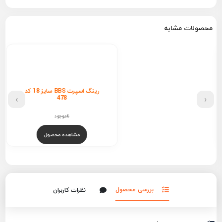
محصولات مشابه
رینگ اسپرت BBS سایز 18 کد
›
‹
478
ناموجود
مشاهده محصول
بررسی محصول
نظرات کاربران