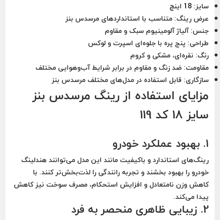
سایز:
18 اینچ
عرض رینگ:
متناسب با استانداردهای مرسدس بنز
جنس:
آلیاژ آلومینیوم سبک و مقاوم
طراحی:
پنج پره با جلوه‌ای اسپرت و لوکس
رنگ:
نقره‌ای، مشکی و کروم
مقاومت:
ضد زنگ و مقاوم در برابر شرایط آب‌وهوایی مختلف
سازگاری:
قابل استفاده در مدل‌های مختلف مرسدس بنز
مزایای استفاده از رینگ مرسدس بنز
سایز 18 کد 119
1. بهبود عملکرد خودرو
رینگ‌های استاندارد و باکیفیت مانند این مدل می‌توانند هندلینگ
خودرو را بهبود بخشند و تجربه رانندگی را لذت‌بخش‌تر کنند. با
کاهش وزن نامتعادل و افزایش استحکام، مصرف سوخت نیز کاهش
پیدا می‌کند.
2. زیبایی ظاهری منحصر به فرد