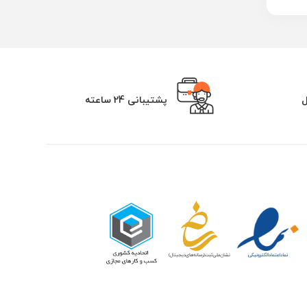
ل
پشتیبانی 24 ساعته