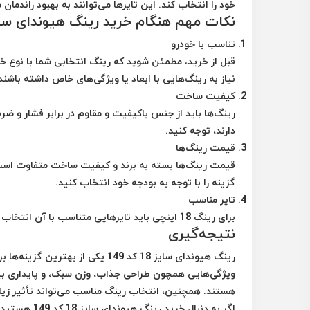
خود را انتخاب کند. این تایرها می‌توانند به بهبود راند
نکات مهم هنگام خرید رینگ هیوندای سایز 18 کد 
تناسب با خودرو
قبل از خرید، مطمئن شوید که رینگ انتخابی شما با نوع 
نیاز به رینگ‌هایی با ابعاد یا ویژگی‌های خاص داشته باشند
کیفیت ساخت
رینگ‌ها باید از جنس باکیفیت و مقاوم در برابر فشار و ضر
دارند، توجه کنید.
قیمت رینگ‌ها
قیمت رینگ‌ها بسته به برند و کیفیت ساخت متفاوت است. 
گزینه را با توجه به بودجه خود انتخاب کنید.
تایر مناسب
برای رینگ 18 اینچی باید تایرهایی متناسب با آن انتخاب کنید. استفاده از تایرهای نامناسب می‌تواند باعث کاهش عملکرد خودرو شود.
نتیجه‌گیری
رینگ هیوندای سایز 18 کد 149 یکی 
ویژگی‌هایی همچون طراحی جذاب، وزن سبک، و پایداری بی
هستند. همچنین، انتخاب رینگ مناسب می‌تواند تأثیر زیاد
اگر به دنبال