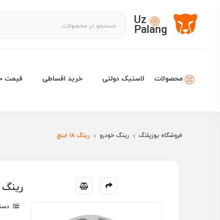
Uz
Palang
لاستیک دولتی
خرید اقساطی
قیمت خو
محصولات
فروشگاه یوزپلنگ
رینگ خودرو
رینگ 18 اینچ
رینگ هیو
دسته