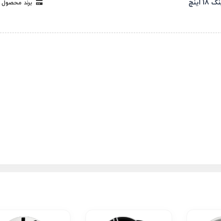
 18 اینچ
برند محصول 