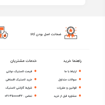
ضمانت اصل بودن کالا
راهنما خرید
خدمات مشتریان
ارتباط با ما
قیمت لاستیک دولتی
سوالات متداول
خرید لاستیک اقساطی
قوانین و مقررات
شرایط گارانتی لاستیک
مشاوره قبل از خرید
تماس :
021-35000042