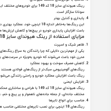
رینگ هیوندای سایز 18 کد 149 برا
سوناتا سازگار است.
پایداری و کنترل بهتر
این رینگ‌ها به‌خاطر اندازه 18 اینچی 
باعث افزایش پایداری خودرو در پیچ‌ها و کاهش لرزش‌ها م
مزایای استفاده از رینگ هیوندای سایز 18 کد 149
ظاهر شیک و اسپرت
مدرن خود باعث می‌شوند که خودرو به‌ویژه در سرعت‌های بال
کاهش مصرف سوخت و بهبود عملکرد
رینگ‌های آلومینیومی سبک‌تر از رینگ‌های فولادی هستن
رینگ باعث افزایش عملکرد خودرو و راحتی رانندگی می‌شود
افزایش ایمنی
رینگ هیوندای سایز 18 کد 149 با ط
مختلف جاده‌ای، از جمله جاده‌های ناهموار و پر پیچ و خم، ع
مناسب برای انواع تایرها
رینگ‌های 18 اینچی برای نصب تایرهای مختلفی منا