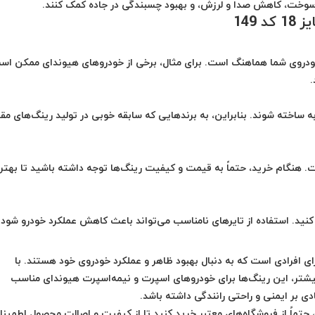
مان سوخت، کاهش صدا و لرزش، و بهبود چسبندگی در جاده کمک کنند.
149
خودروی شما هماهنگ است. برای مثال، برخی از خودروهای هیوندای ممکن اس
.
به ساخته شوند. بنابراین، به برندهایی که سابقه خوبی در تولید رینگ‌های مق
هنگام خرید، حتماً به قیمت و کیفیت رینگ‌ها توجه داشته باشید تا بهتر
از بهترین گزینه‌ها برای افرادی است که به دنبال بهبود ظاهر و عملکرد خودروی خود هستند. با
شتر، این رینگ‌ها برای خودروهای اسپرت و نیمه‌اسپرت هیوندای مناسب
ی بر ایمنی و راحتی رانندگی داشته باشد.
 خرید رینگ هیوندای سایز 18 کد 149 هستید، حتماً از فروشگاه‌های معتبر خرید کنید تا از کیفیت و اصالت محصول اطمین