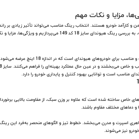
ن و کارآمد خودرو هستند. انتخاب رینگ مناسب می‌تواند تأثیر زیادی بر راند
خودرو، راحتی رانندگی و ظاهر آن داشته باشد. در این مقاله، به بررسی رینگ هیوندای سایز 18 کد 149 می‌پردازیم و ویژگی‌ها، 
رینگ هیوندای سایز 18 کد 149 یکی از رینگ‌های باکیفیت و مناسب برای خودروهای هیوندای است که در اندازه 
رینگ‌ها با طراحی شیک و مدرن خود، به خودرو ظاهری
 مناسب است و توانایی بهبود کنترل و پایداری خودرو را دارد.
جنس آلومینیوم یا آلیاژهای خاص ساخته شده است که علاوه بر وزن سبک، از مقاومت بالایی برخوردار
 و دماهای مختلف مقاوم باشند.
ظاهری اسپرت و مدرن می‌بخشد. خطوط تیز و الگوهای منحصر به‌فرد این رینگ‌
خودرو نیز می‌شوند.