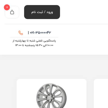
0
ورود / ثبت نام
021-35000042 |
پاسخگویی تلفنی شنبه تا چهارشنبه از
10:00 الی ۱۵:30 پنجشنبه تا 13:00