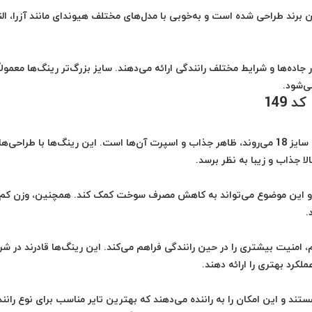
ی خودروهای مختلف این برند طراحی شده است و به‌خوبی با مدل‌های مختلف هیوندای مانند آزرا، الن
خود، عملکرد بهتری در جاده‌ها و شرایط مختلف رانندگی ارائه می‌دهند. سایز بزرگ‌تر رینگ‌ها معمولاً
ی‌شود.
یکی از مهم‌ترین دلایلی که چرا رانندگان به سراغ رینگ‌های سایز 18 می‌روند، ظاهر جذاب و اسپرت آن‌ها است. این رینگ‌ها با طراحی‌
ا جذاب و زیبا به نظر برسد.
د و این موضوع می‌تواند به کاهش مصرف سوخت کمک کند. همچنین، وزن کم‌
.
راحی و ساختاری محکم، امنیت بیشتری را در حین رانندگی فراهم می‌کند. این رینگ‌ها قادرند در ش
ملکرد بهتری را ارائه دهند.
سب هستند و این امکان را به راننده می‌دهند که بهترین تایر مناسب برای نوع رانن