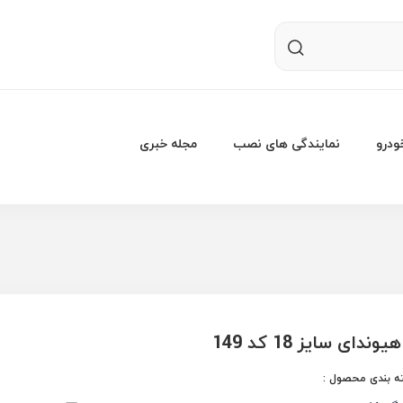
درو
نمایندگی های نصب
مجله خبری
ندای سایز 18 کد 149
 بندی محصول :